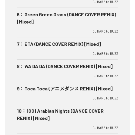
DJ HARE to BUZZ
6
：
Green Green Grass (DANCE COVER REMIX)
[Mixed]
DJ HARE to BUZZ
7
：
ETA (DANCE COVER REMIX) [Mixed]
DJ HARE to BUZZ
8
：
WA DA DA (DANCE COVER REMIX) [Mixed]
DJ HARE to BUZZ
9
：
Toca Toca (アニメダンス REMIX) [Mixed]
DJ HARE to BUZZ
10
：
1001 Arabian Nights (DANCE COVER
REMIX) [Mixed]
DJ HARE to BUZZ