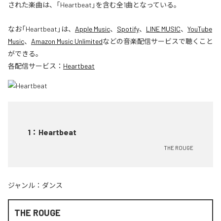
された楽曲は、「Heartbeat」を含む全1曲となっている。
なお「
Heartbeat
」は、
Apple Music
、
Spotify
、
LINE MUSIC
、
YouTube
Music
、
Amazon Music Unlimited
などの音楽配信サービスで聴くこと
ができる。
各配信サービス：
Heartbeat
1
：
Heartbeat
THE ROUGE
ジャンル：
ダンス
THE ROUGE