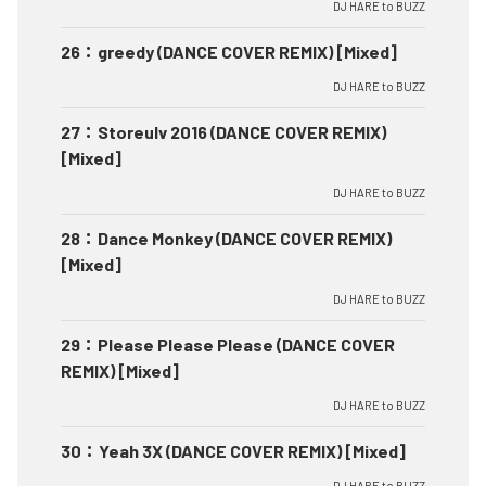
DJ HARE to BUZZ
26
：
greedy (DANCE COVER REMIX) [Mixed]
DJ HARE to BUZZ
27
：
Storeulv 2016 (DANCE COVER REMIX)
[Mixed]
DJ HARE to BUZZ
28
：
Dance Monkey (DANCE COVER REMIX)
[Mixed]
DJ HARE to BUZZ
29
：
Please Please Please (DANCE COVER
REMIX) [Mixed]
DJ HARE to BUZZ
30
：
Yeah 3X (DANCE COVER REMIX) [Mixed]
DJ HARE to BUZZ