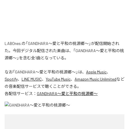
LABOnes.の「GANDHARA〜愛と平和の桃源郷〜」が配信開始され
た。今回デジタル配信された楽曲は、「GANDHARA〜愛と平和の桃
源郷〜」を含む全1曲となっている。
なお「
GANDHARA〜愛と平和の桃源郷〜
」は、
Apple Music
、
Spotify
、
LINE MUSIC
、
YouTube Music
、
Amazon Music Unlimited
など
の音楽配信サービスで聴くことができる。
各配信サービス：
GANDHARA〜愛と平和の桃源郷〜