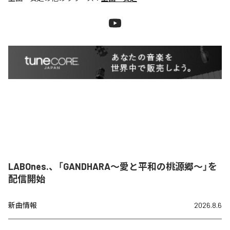
LABOnes.、「GANDHARA〜愛と平和の桃源郷〜」を
配信開始
新曲情報
2026.8.6