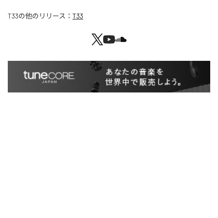
T33
の他のリリース：
T33