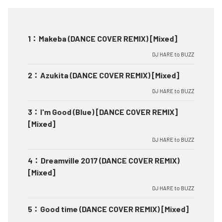
1
：
Makeba (DANCE COVER REMIX) [Mixed]
DJ HARE to BUZZ
2
：
Azukita (DANCE COVER REMIX) [Mixed]
DJ HARE to BUZZ
3
：
I'm Good (Blue) [DANCE COVER REMIX]
[Mixed]
DJ HARE to BUZZ
4
：
Dreamville 2017 (DANCE COVER REMIX)
[Mixed]
DJ HARE to BUZZ
5
：
Good time (DANCE COVER REMIX) [Mixed]