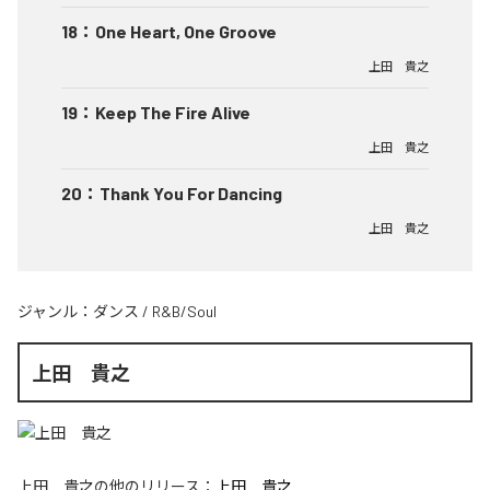
18
：
One Heart, One Groove
上田 貴之
19
：
Keep The Fire Alive
上田 貴之
20
：
Thank You For Dancing
上田 貴之
ジャンル：
ダンス
/
R&B/Soul
上田 貴之
上田 貴之
の他のリリース：
上田 貴之