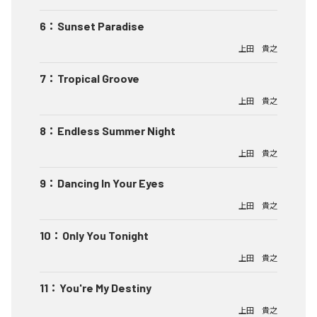
6
：
Sunset Paradise
上田 貴之
7
：
Tropical Groove
上田 貴之
8
：
Endless Summer Night
上田 貴之
9
：
Dancing In Your Eyes
上田 貴之
10
：
Only You Tonight
上田 貴之
11
：
You're My Destiny
上田 貴之