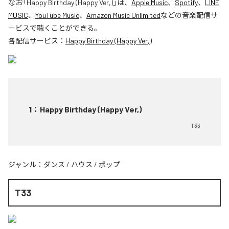
なお「
Happy Birthday (Happy Ver,)
」は、
Apple Music
、
Spotify
、
LINE
MUSIC
、
YouTube Music
、
Amazon Music Unlimited
などの音楽配信サ
ービスで聴くことができる。
各配信サービス：
Happy Birthday (Happy Ver,)
1
：
Happy Birthday (Happy Ver,)
T33
ジャンル：
ダンス
/
ハウス
/
ポップ
T33