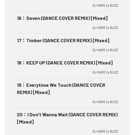
DJ HARE to BUZZ
16
：
Seven (DANCE COVER REMIX) [Mixed]
DJ HARE to BUZZ
17
：
Timber (DANCE COVER REMIX) [Mixed]
DJ HARE to BUZZ
18
：
KEEP UP (DANCE COVER REMIX) [Mixed]
DJ HARE to BUZZ
19
：
Everytime We Touch (DANCE COVER
REMIX) [Mixed]
DJ HARE to BUZZ
20
：
I Don't Wanna Wait (DANCE COVER REMIX)
[Mixed]
DJ HARE to BUZZ