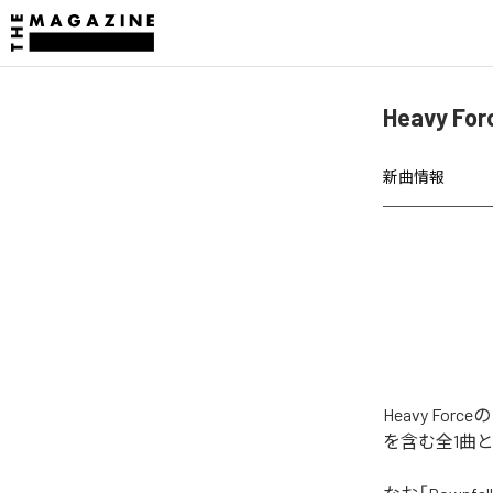
Heavy F
新曲情報
Heavy Fo
を含む全1曲