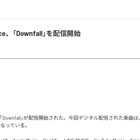
orce、「Downfall」を配信開始
rceの「Downfall」が配信開始された。今回デジタル配信された楽曲は、「D
となっている。