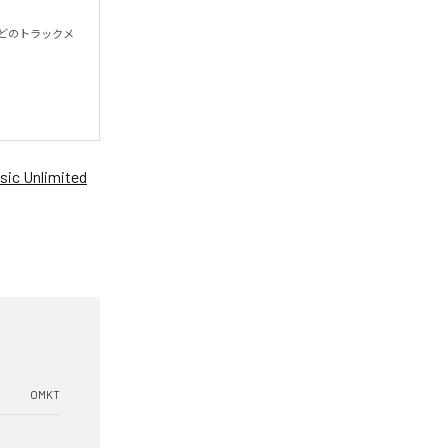
殆どのトラックメ
ic Unlimited
OMKT