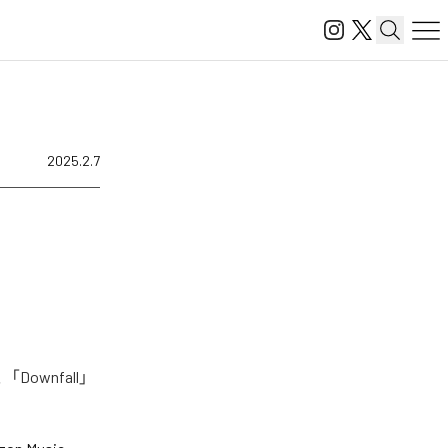
2025.2.7
ownfall」