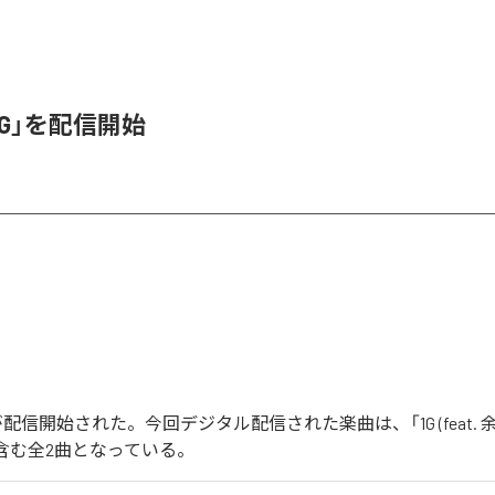
1G」を配信開始
」が配信開始された。今回デジタル配信された楽曲は、「1G (feat. 余興
de」を含む全2曲となっている。