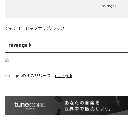
revenge k
ジャンル：
ヒップホップ/ラップ
revenge k
revenge k
の他のリリース：
revenge k