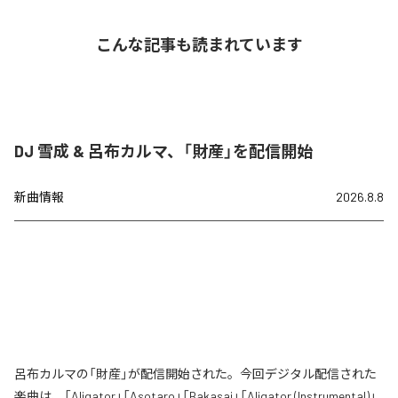
こんな記事も読まれています
DJ 雪成 & 呂布カルマ、「財産」を配信開始
新曲情報
2026.8.8
呂布カルマの「財産」が配信開始された。今回デジタル配信された
楽曲は、「Aligator」「Asotaro」「Bakasai」「Aligator (Instrumental)」