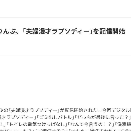
りんぶ、「夫婦漫才ラプソディー」を配信開始
ぶの「夫婦漫才ラプソディー」が配信開始された。今回デジタル
漫才ラプソディー」「ゴミ出しバトル」「どっちが最後に言った？
！」「トイレの電気つけっぱなし」「なんで今言うの！？」「洗濯