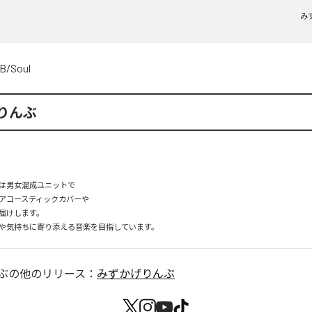
み
B/Soul
りんぶ
は男女混成ユニットで

アコースティックカバーや

届けします。

ぶ
の他のリリース：
みずかげりんぶ