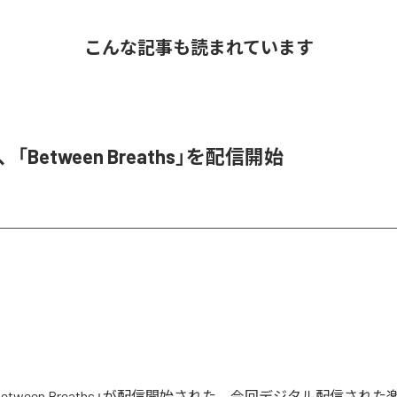
こんな記事も読まれています
ne、「Between Breaths」を配信開始
eの「Between Breaths」が配信開始された。今回デジタル配信され