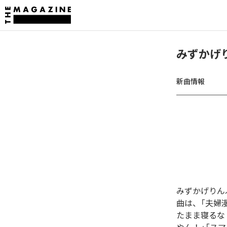
みずかげ
新曲情報
みずかげりん
曲は、「夫婦
たまま寝るな