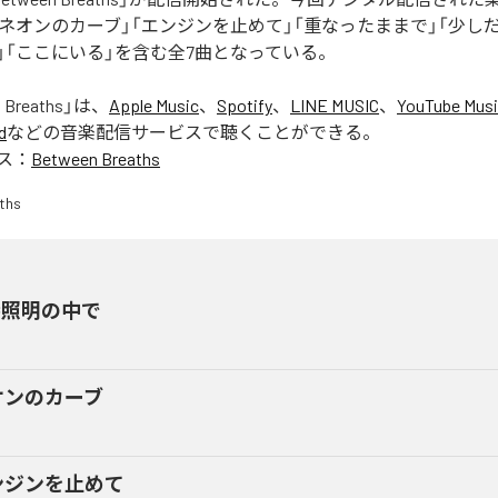
「ネオンのカーブ」「エンジンを止めて」「重なったままで」「少しだ
」「ここにいる」を含む全7曲となっている。
 Breaths
」は、
Apple Music
、
Spotify
、
LINE MUSIC
、
YouTube Mus
d
などの音楽配信サービスで聴くことができる。
ス：
Between Breaths
接照明の中で
オンのカーブ
ンジンを止めて