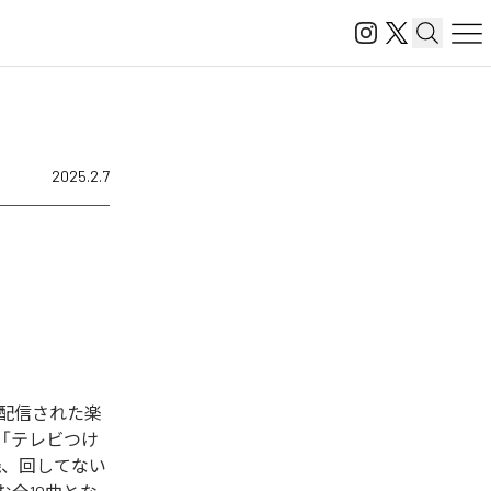
2025.2.7
配信された楽
」「テレビつけ
機、回してない