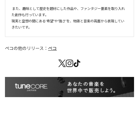
 また、趣味として歴史を題材にした作品や、ファンタジー要素を取り入れ
た創作も行っています。 

現実と空想の間にある“希望”や“強さ”を、物語と音楽の両面から表現してい
きたいです。
ペコ
の他のリリース：
ペコ