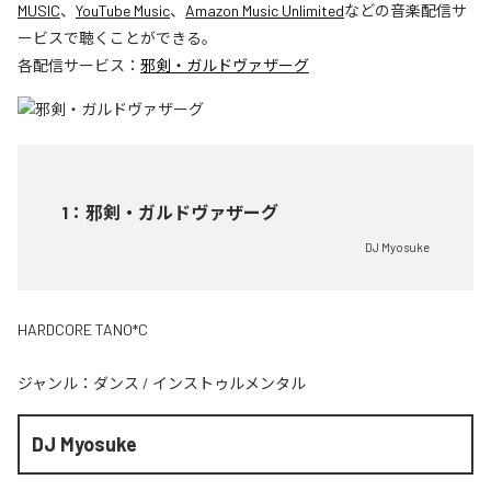
MUSIC
、
YouTube Music
、
Amazon Music Unlimited
などの音楽配信サ
ービスで聴くことができる。
各配信サービス：
邪剣・ガルドヴァザーグ
1
：
邪剣・ガルドヴァザーグ
DJ Myosuke
HARDCORE TANO*C
ジャンル：
ダンス
/
インストゥルメンタル
DJ Myosuke