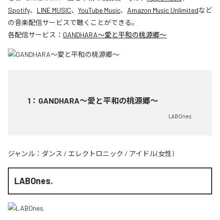
Spotify
、
LINE MUSIC
、
YouTube Music
、
Amazon Music Unlimited
など
の音楽配信サービスで聴くことができる。
各配信サービス：
GANDHARA〜愛と平和の桃源郷〜
1
：
GANDHARA〜愛と平和の桃源郷〜
LABOnes.
ジャンル：
ダンス
/
エレクトロニック
/
アイドル(女性)
LABOnes.