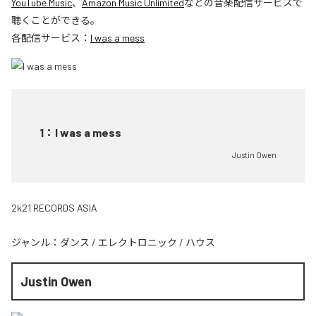
YouTube Music
、
Amazon Music Unlimited
などの音楽配信サービスで
聴くことができる。
各配信サービス：
I was a mess
1
：
I was a mess
Justin Owen
2k21 RECORDS ASIA
ジャンル：
ダンス
/
エレクトロニック
/
ハウス
Justin Owen