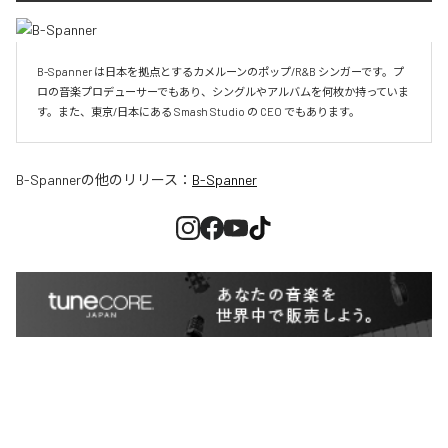
B-Spanner は日本を拠点とするカメルーンのポップ/R&B シンガーです。プ
ロの音楽プロデューサーでもあり、シングルやアルバムを何枚か持っていま
す。また、東京/日本にある Smash Studio の CEO でもあります。
B-Spanner
の他のリリース：
B-Spanner