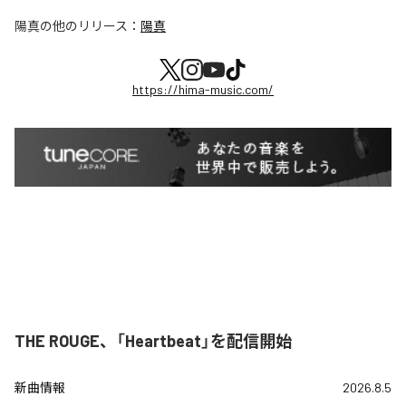
陽真
の他のリリース：
陽真
https://hima-music.com/
THE ROUGE、「Heartbeat」を配信開始
新曲情報
2026.8.5