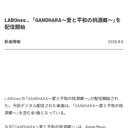
LABOnes.、「GANDHARA〜愛と平和の桃源郷〜」を
配信開始
新曲情報
2026.8.6
LABOnes.の「GANDHARA〜愛と平和の桃源郷〜」が配信開始され
た。今回デジタル配信された楽曲は、「GANDHARA〜愛と平和の桃
源郷〜」を含む全1曲となっている。
なお「
GANDHARA〜愛と平和の桃源郷〜
」は、
Apple Music
、