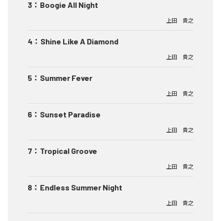
3
：
Boogie All Night
上田 貴之
4
：
Shine Like A Diamond
上田 貴之
5
：
Summer Fever
上田 貴之
6
：
Sunset Paradise
上田 貴之
7
：
Tropical Groove
上田 貴之
8
：
Endless Summer Night
上田 貴之