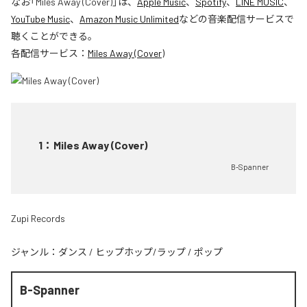
なお「
Miles Away (Cover)
」は、
Apple Music
、
Spotify
、
LINE MUSIC
、
YouTube Music
、
Amazon Music Unlimited
などの音楽配信サービスで
聴くことができる。
各配信サービス：
Miles Away (Cover)
1
：
Miles Away (Cover)
B-Spanner
Zupi Records
ジャンル：
ダンス
/
ヒップホップ/ラップ
/
ポップ
B-Spanner