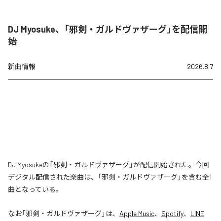
DJ Myosuke、「邪剣・ガルドヴァザーグ」を配信開
始
新曲情報
2026.8.7
DJ Myosukeの「邪剣・ガルドヴァザーグ」が配信開始された。今回
デジタル配信された楽曲は、「邪剣・ガルドヴァザーグ」を含む全1
曲となっている。
なお「
邪剣・ガルドヴァザーグ
」は、
Apple Music
、
Spotify
、
LINE