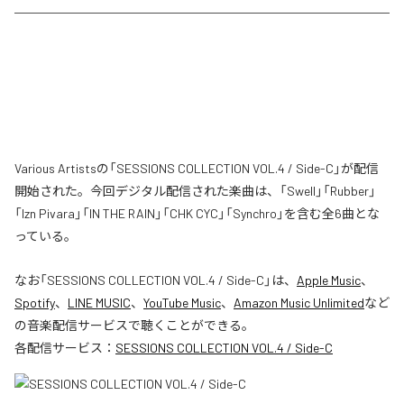
Various Artistsの「SESSIONS COLLECTION VOL.4 / Side-C」が配信
開始された。今回デジタル配信された楽曲は、「Swell」「Rubber」
「Izn Pivara」「IN THE RAIN」「CHK CYC」「Synchro」を含む全6曲とな
っている。
なお「
SESSIONS COLLECTION VOL.4 / Side-C
」は、
Apple Music
、
Spotify
、
LINE MUSIC
、
YouTube Music
、
Amazon Music Unlimited
など
の音楽配信サービスで聴くことができる。
各配信サービス：
SESSIONS COLLECTION VOL.4 / Side-C