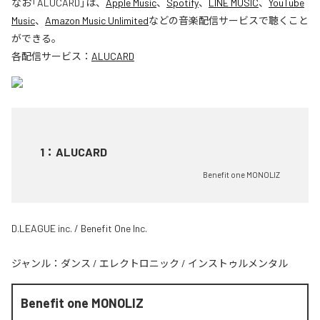
なお「
ALUCARD
」は、
Apple Music
、
Spotify
、
LINE MUSIC
、
YouTube
Music
、
Amazon Music Unlimited
などの音楽配信サービスで聴くこと
ができる。
各配信サービス：
ALUCARD
1
：
ALUCARD
Benefit one MONOLIZ
D.LEAGUE inc. / Benefit One Inc.
ジャンル：
ダンス
/
エレクトロニック
/
インストゥルメンタル
Benefit one MONOLIZ