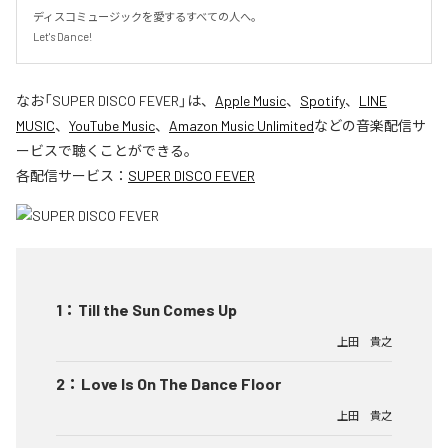
ディスコミュージックを愛するすべての人へ。

Let's Dance!
なお「
SUPER DISCO FEVER
」は、
Apple Music
、
Spotify
、
LINE
MUSIC
、
YouTube Music
、
Amazon Music Unlimited
などの音楽配信サ
ービスで聴くことができる。
各配信サービス：
SUPER DISCO FEVER
1
：
Till the Sun Comes Up
上田 貴之
2
：
Love Is On The Dance Floor
上田 貴之