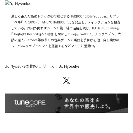
激しく歪んだ高速トラックを得意とするHARDCORE DJ/Producer。サブレ
ーベル「HARDCORE TANO*C HARDCORE」を発足し、ディレクションを担当
している。国内外問わずシーンの第一線で活躍を続け、DJ Mad Dog率いる
「Dogfight Records」への参加を果たしている。WACCA、チュウニズム、太
鼓の達人、Arcaea等数多くの音楽ゲームの楽曲を手掛ける他、自ら複数の
レーベル/クラブイベントを運営するなどマルチに活動中。
DJ Myosuke
の他のリリース：
DJ Myosuke