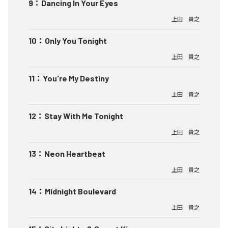
9
：
Dancing In Your Eyes
上田 貴之
10
：
Only You Tonight
上田 貴之
11
：
You're My Destiny
上田 貴之
12
：
Stay With Me Tonight
上田 貴之
13
：
Neon Heartbeat
上田 貴之
14
：
Midnight Boulevard
上田 貴之