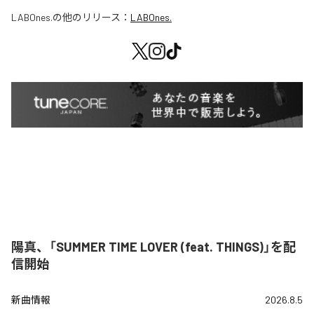
LABOnes.
の他のリリース：
LABOnes.
陽真、「SUMMER TIME LOVER (feat. THINGS)」を配
信開始
新曲情報
2026.8.5