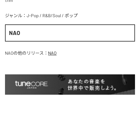
trim
ジャンル：
J-Pop
/
R&B/Soul
/
ポップ
NAO
NAO
の他のリリース：
NAO