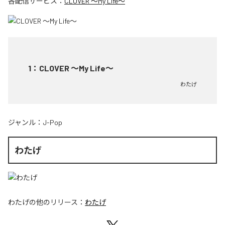
各配信サービス：
CLOVER ～My Life～
1
：
CLOVER ～My Life～
わたげ
ジャンル：
J-Pop
わたげ
わたげ
の他のリリース：
わたげ