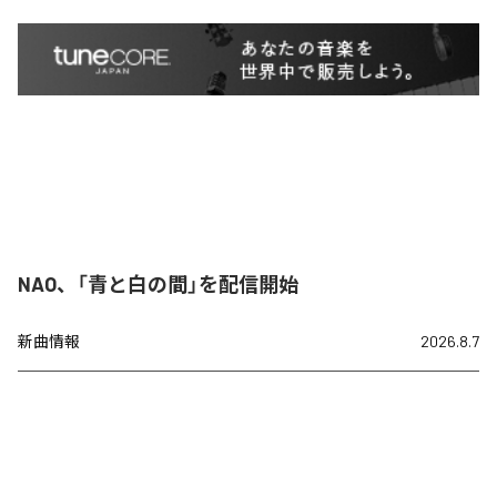
NAO、「青と白の間」を配信開始
新曲情報
2026.8.7