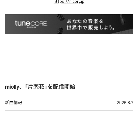
https://nicory.jp
miolly、「片恋花」を配信開始
新曲情報
2026.8.7