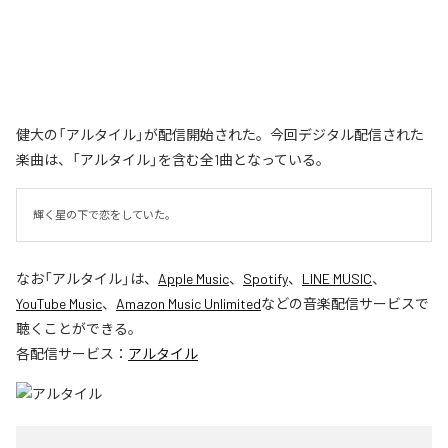
健大の「アルタイル」が配信開始された。今回デジタル配信された
楽曲は、「アルタイル」を含む全1曲となっている。
輝く星の下で恋をしていた。
なお「
アルタイル
」は、
Apple Music
、
Spotify
、
LINE MUSIC
、
YouTube Music
、
Amazon Music Unlimited
などの音楽配信サービスで
聴くことができる。
各配信サービス：
アルタイル