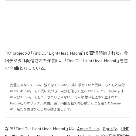
TKY projectの「Find Our Light (feat. Naomi)」が配信開始された。今
回デジタル配信された楽曲は、「Find Our Light (feat. Naomi)」を含
む全1曲となっている。
完璧じゃなくていい。 強くなくていい。 外に求めていた光は、もともと自分
の中にあった。 その光に気づき、自分を信じて進んでいくこと。 ありのまま
の自分でいい。 そして、ひとりじゃない。 そんな想いを込めて生まれた、
Naomi初のオリジナル楽曲。 長い時間を経て再び歌うことを選んだNaomi
の、新たな表現がここから動き出します。
なお「
Find Our Light (feat. Naomi)
」は、
Apple Music
、
Spotify
、
LINE