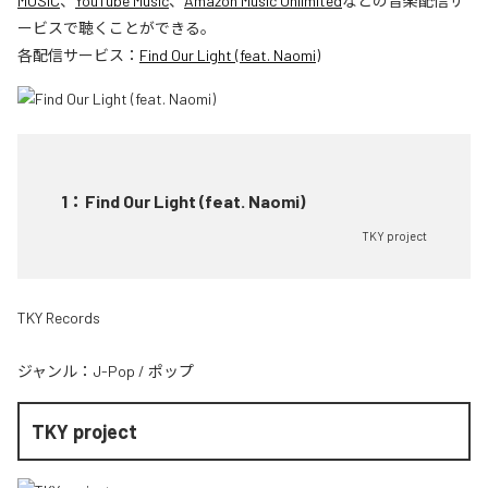
MUSIC
、
YouTube Music
、
Amazon Music Unlimited
などの音楽配信サ
ービスで聴くことができる。
各配信サービス：
Find Our Light (feat. Naomi)
1
：
Find Our Light (feat. Naomi)
TKY project
TKY Records
ジャンル：
J-Pop
/
ポップ
TKY project