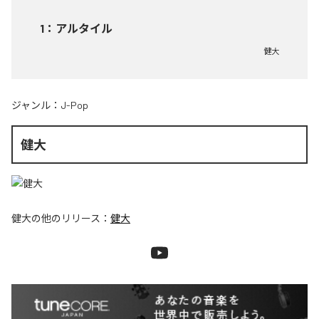
1
：
アルタイル
健大
ジャンル：
J-Pop
健大
健大
の他のリリース：
健大