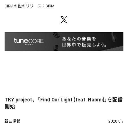
GIRIA
の他のリリース：
GIRIA
TKY project、「Find Our Light (feat. Naomi)」を配信
開始
新曲情報
2026.8.7