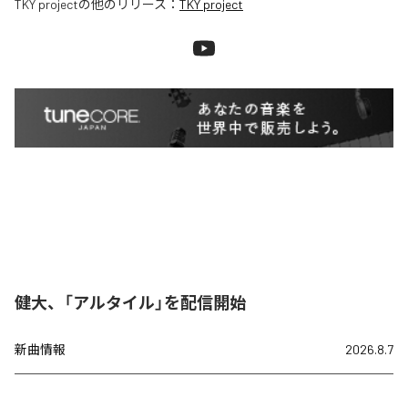
TKY project
の他のリリース：
TKY project
健大、「アルタイル」を配信開始
新曲情報
2026.8.7