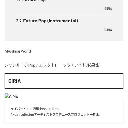
GIRIA
2
：
Future Pop (Instrumental)
GIRIA
Akushisu World
ジャンル：
J-Pop
/
エレクトロニック
/
アイドル(男性)
GIRIA
ライバーとして活躍中のシンガー。

AkushisuDesignアーティストプロデュースプロジェクト一期生。