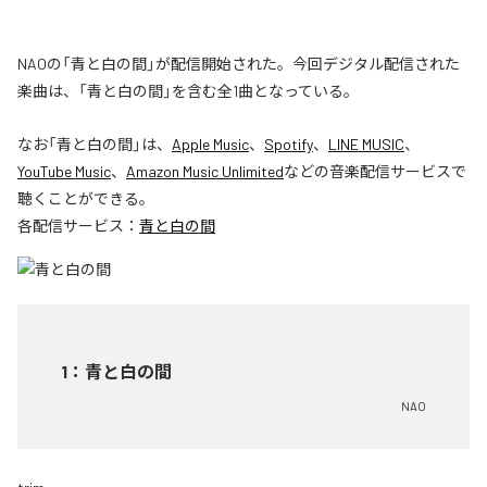
NAOの「青と白の間」が配信開始された。今回デジタル配信された
楽曲は、「青と白の間」を含む全1曲となっている。
なお「
青と白の間
」は、
Apple Music
、
Spotify
、
LINE MUSIC
、
YouTube Music
、
Amazon Music Unlimited
などの音楽配信サービスで
聴くことができる。
各配信サービス：
青と白の間
1
：
青と白の間
NAO