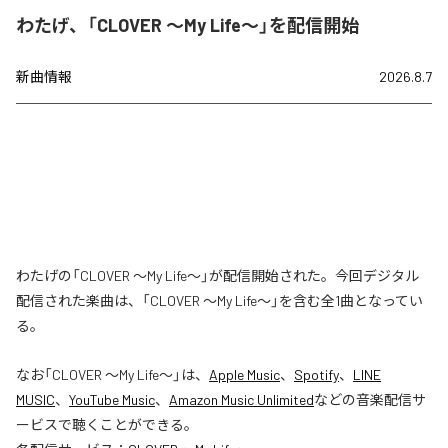
わたげ、「CLOVER ～My Life～」を配信開始
新曲情報
2026.8.7
わたげの「CLOVER ～My Life～」が配信開始された。今回デジタル
配信された楽曲は、「CLOVER ～My Life～」を含む全1曲となってい
る。
なお「
CLOVER ～My Life～
」は、
Apple Music
、
Spotify
、
LINE
MUSIC
、
YouTube Music
、
Amazon Music Unlimited
などの音楽配信サ
ービスで聴くことができる。