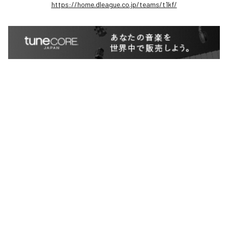
https://home.dleague.co.jp/teams/t1kf/