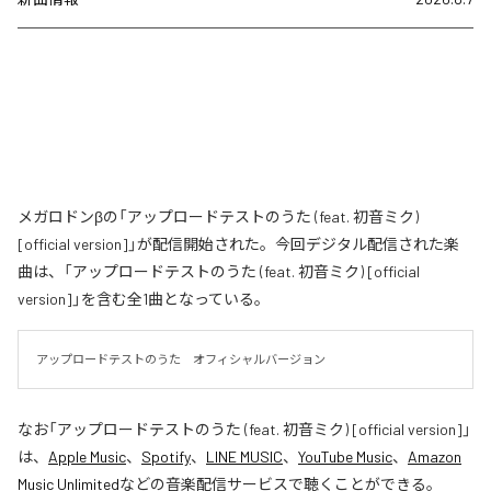
メガロドンβの「アップロードテストのうた (feat. 初音ミク)
[official version]」が配信開始された。今回デジタル配信された楽
曲は、「アップロードテストのうた (feat. 初音ミク) [official
version]」を含む全1曲となっている。
アップロードテストのうた　オフィシャルバージョン
なお「
アップロードテストのうた (feat. 初音ミク) [official version]
」
は、
Apple Music
、
Spotify
、
LINE MUSIC
、
YouTube Music
、
Amazon
Music Unlimited
などの音楽配信サービスで聴くことができる。