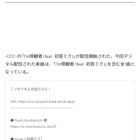
-CCC-の「I'm傍観者 (feat. 初音ミク)」が配信開始された。今回デジ
タル配信された楽曲は、「I'm傍観者 (feat. 初音ミク)」を含む全1曲と
なっている。
こっちですよお巡りさん！

URL https://ccc-project-beta.vercel.app/

--------------------------------------------------

◆ Music,Illustration/ 骸

https://x.com/mukuro_viru77

◆ Vocal / [初音ミク]
