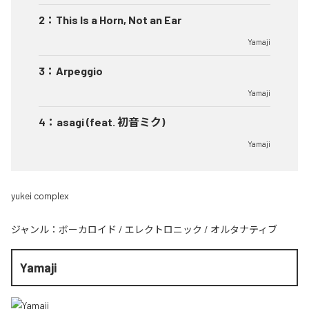
2
：
This Is a Horn, Not an Ear
Yamaji
3
：
Arpeggio
Yamaji
4
：
asagi (feat. 初音ミク)
Yamaji
yukei complex
ジャンル：
ボーカロイド
/
エレクトロニック
/
オルタナティブ
Yamaji