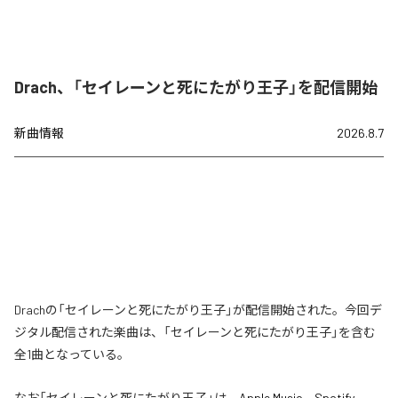
Drach、「セイレーンと死にたがり王子」を配信開始
新曲情報
2026.8.7
Drachの「セイレーンと死にたがり王子」が配信開始された。今回デ
ジタル配信された楽曲は、「セイレーンと死にたがり王子」を含む
全1曲となっている。
なお「
セイレーンと死にたがり王子
」は、
Apple Music
、
Spotify
、