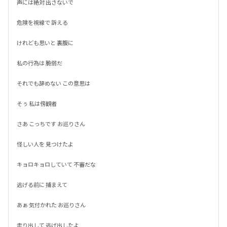
声には絶対 出さないで

危険を視線で 訴える

けれども思いと 裏腹に

私の行為は 脆弱だ

それでも辞めない この意思は

そぅ 私は傍観者

さあ こっちです お巡りさん

怪しい人を 見つけたよ

キョロキョロしていて 不審だな

逃げる前に 捕まえて

あぁ 気付かれた お巡りさん

走り出して 逃げ出したよ
