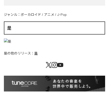
ジャンル：
ボーカロイド
/
アニメ
/
J-Pop
是
是
の他のリリース：
是