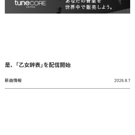
是、「乙女辞表」を配信開始
新曲情報
2026.8.7