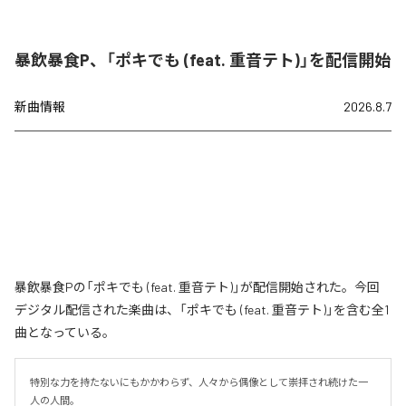
暴飲暴食P、「ポキでも (feat. 重音テト)」を配信開始
新曲情報
2026.8.7
暴飲暴食Pの「ポキでも (feat. 重音テト)」が配信開始された。今回
デジタル配信された楽曲は、「ポキでも (feat. 重音テト)」を含む全1
曲となっている。
特別な力を持たないにもかかわらず、人々から偶像として崇拝され続けた一
人の人間。
