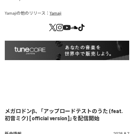
Yamaji
の他のリリース：
Yamaji
メガロドンβ、「アップロードテストのうた (feat.
初音ミク) [official version]」を配信開始
新曲情報
2026.8.7