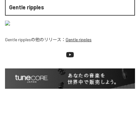
Gentle ripples
Gentle ripples
の他のリリース：
Gentle ripples