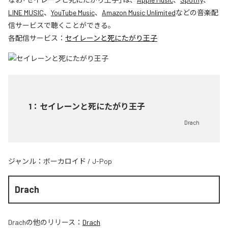
LINE MUSIC
、
YouTube Music
、
Amazon Music Unlimited
などの音楽配
信サービスで聴くことができる。
各配信サービス：
セイレーンと死にたがり王子
1
：
セイレーンと死にたがり王子
Drach
ジャンル：
ボーカロイド
/
J-Pop
Drach
Drach
の他のリリース：
Drach