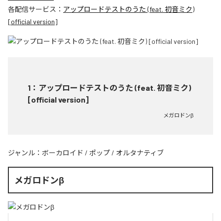
各配信サービス：
アップロードテストのうた (feat. 初音ミク)
[official version]
1
：
アップロードテストのうた (feat. 初音ミク)
[official version]
メガロドンβ
ジャンル：
ボーカロイド
/
ポップ
/
オルタナティブ
メガロドンβ