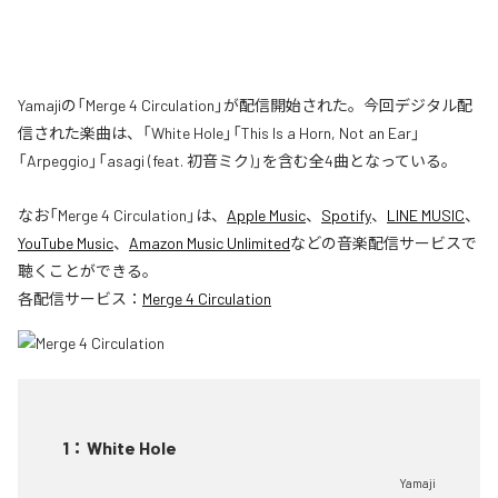
Yamajiの「Merge 4 Circulation」が配信開始された。今回デジタル配
信された楽曲は、「White Hole」「This Is a Horn, Not an Ear」
「Arpeggio」「asagi (feat. 初音ミク)」を含む全4曲となっている。
なお「
Merge 4 Circulation
」は、
Apple Music
、
Spotify
、
LINE MUSIC
、
YouTube Music
、
Amazon Music Unlimited
などの音楽配信サービスで
聴くことができる。
各配信サービス：
Merge 4 Circulation
1
：
White Hole
Yamaji