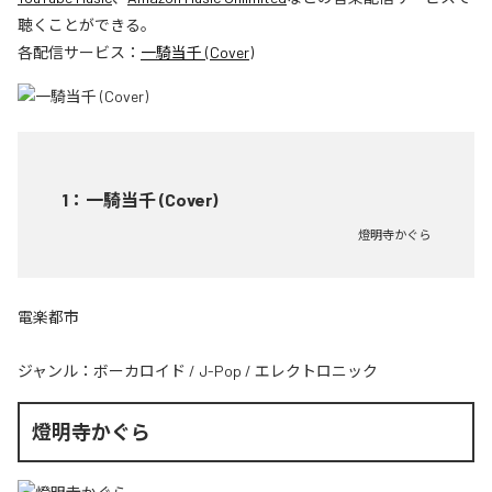
聴くことができる。
各配信サービス：
一騎当千 (Cover)
1
：
一騎当千 (Cover)
燈明寺かぐら
電楽都市
ジャンル：
ボーカロイド
/
J-Pop
/
エレクトロニック
燈明寺かぐら