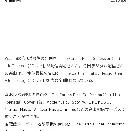
新曲情報
2026.8.6
Wasabiの「地球最後の告白を：The Earth's Final Confession (feat.
Hilo Toknaga) [Cover]」が配信開始された。今回デジタル配信され
た楽曲は、「地球最後の告白を：The Earth's Final Confession (feat.
Hilo Toknaga) [Cover]」を含む全1曲となっている。
なお「
地球最後の告白を：The Earth's Final Confession (feat. Hilo
Toknaga) [Cover]
」は、
Apple Music
、
Spotify
、
LINE MUSIC
、
YouTube Music
、
Amazon Music Unlimited
などの音楽配信サービスで
聴くことができる。
各配信サービス：
地球最後の告白を：The Earth's Final Confession