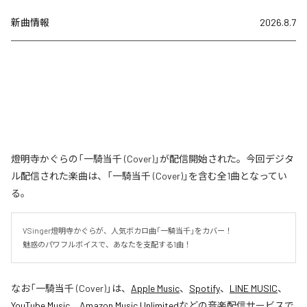
新曲情報
2026.8.7
燈明寺かぐらの「一騎当千 (Cover)」が配信開始された。今回デジタ
ル配信された楽曲は、「一騎当千 (Cover)」を含む全1曲となってい
る。
VSinger燈明寺かぐらが、人気ボカロ曲「一騎当千」をカバー！

魅惑のパワフルボイスで、あなたを支配する1曲！
なお「
一騎当千 (Cover)
」は、
Apple Music
、
Spotify
、
LINE MUSIC
、
YouTube Music
、
Amazon Music Unlimited
などの音楽配信サービスで