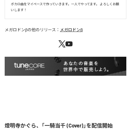
ボカロ曲をマイペースで作っていきます。一人でやってます。 よろしくお願
いします！ 
メガロドンβ
の他のリリース：
メガロドンβ
燈明寺かぐら、「一騎当千 (Cover)」を配信開始