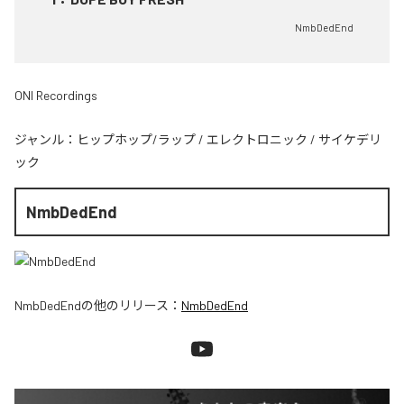
NmbDedEnd
ONI Recordings
ジャンル：
ヒップホップ/ラップ
/
エレクトロニック
/
サイケデリ
ック
NmbDedEnd
NmbDedEnd
の他のリリース：
NmbDedEnd