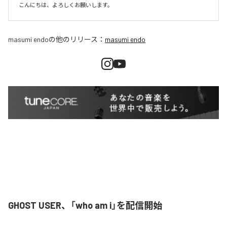
こんにちは、よろしくお願いします。
masumi endo
の他のリリース：
masumi endo
GHOST USER、「who am i」を配信開始