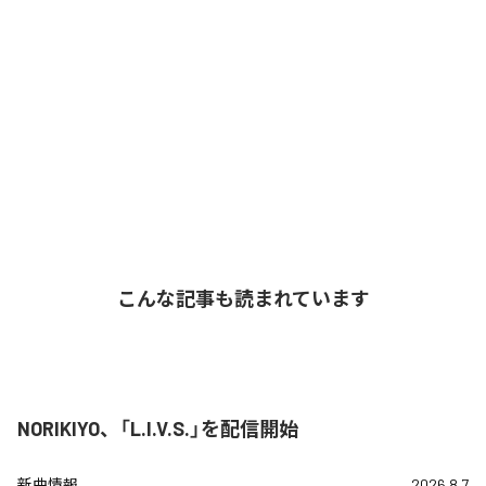
こんな記事も読まれています
NORIKIYO、「L.I.V.S.」を配信開始
新曲情報
2026.8.7