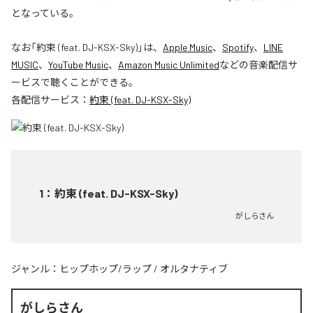
となっている。
なお「
約束 (feat. DJ-KSX-Sky)
」は、
Apple Music
、
Spotify
、
LINE
MUSIC
、
YouTube Music
、
Amazon Music Unlimited
などの音楽配信サ
ービスで聴くことができる。
各配信サービス：
約束 (feat. DJ-KSX-Sky)
1
：
約束 (feat. DJ-KSX-Sky)
がしらさん
ジャンル：
ヒップホップ/ラップ
/
オルタナティブ
がしらさん