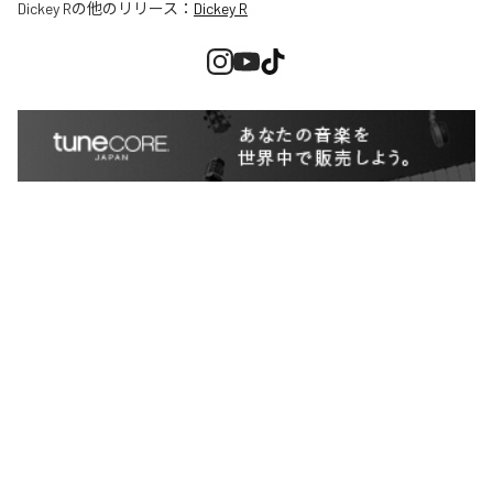
Dickey R
の他のリリース：
Dickey R