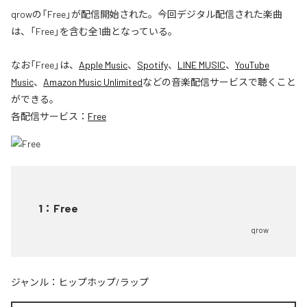
qrowの「Free」が配信開始された。今回デジタル配信された楽曲
は、「Free」を含む全1曲となっている。
なお「
Free
」は、
Apple Music
、
Spotify
、
LINE MUSIC
、
YouTube
Music
、
Amazon Music Unlimited
などの音楽配信サービスで聴くこと
ができる。
各配信サービス：
Free
1
：
Free
qrow
ジャンル：
ヒップホップ/ラップ