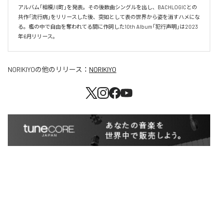
アルバム「相模川町」を発表。その後数曲シングルを出し、BACHLOGICとの
共作「流行病」をリリースした後、突如として表の世界から姿を消すハメにな
る。檻の中で自由を奪われてる間に作詞した10th Album「犯行声明」は2023
年6月リリース。
NORIKIYO
の他のリリース：
NORIKIYO