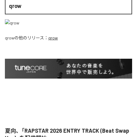
qrow
qrow
の他のリリース：
qrow
夏向、「RAPSTAR 2026 ENTRY TRACK (Beat Swap