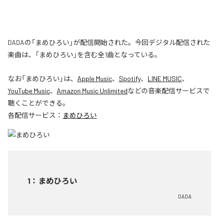
DADAの「まめひろい」が配信開始された。今回デジタル配信された
楽曲は、「まめひろい」を含む全1曲となっている。
なお「
まめひろい
」は、
Apple Music
、
Spotify
、
LINE MUSIC
、
YouTube Music
、
Amazon Music Unlimited
などの音楽配信サービスで
聴くことができる。
各配信サービス：
まめひろい
1
：
まめひろい
DADA