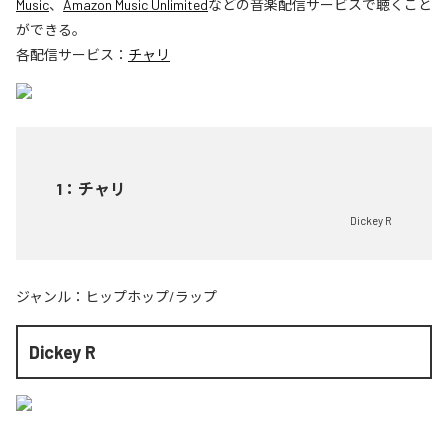
Music
、
Amazon Music Unlimited
などの音楽配信サービスで聴くこと
ができる。
各配信サービス：
チャリ
1
：
チャリ
Dickey R
ジャンル：
ヒップホップ/ラップ
Dickey R