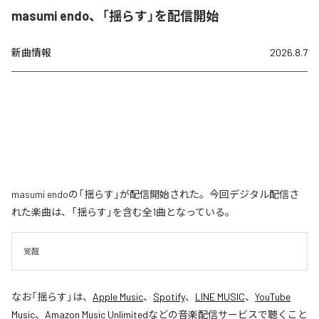
masumi endo、「揺らす」を配信開始
新曲情報
2026.8.7
masumi endoの「揺らす」が配信開始された。今回デジタル配信さ
れた楽曲は、「揺らす」を含む全1曲となっている。
覚醒
なお「
揺らす
」は、
Apple Music
、
Spotify
、
LINE MUSIC
、
YouTube
Music
、
Amazon Music Unlimited
などの音楽配信サービスで聴くこと