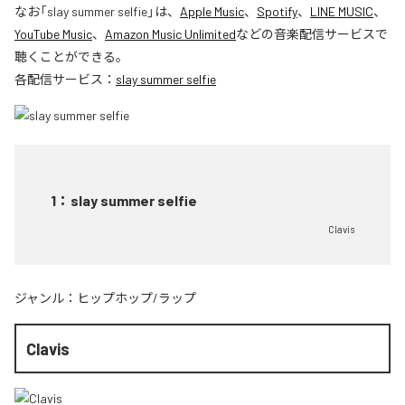
なお「
slay summer selfie
」は、
Apple Music
、
Spotify
、
LINE MUSIC
、
YouTube Music
、
Amazon Music Unlimited
などの音楽配信サービスで
聴くことができる。
各配信サービス：
slay summer selfie
1
：
slay summer selfie
Clavis
ジャンル：
ヒップホップ/ラップ
Clavis