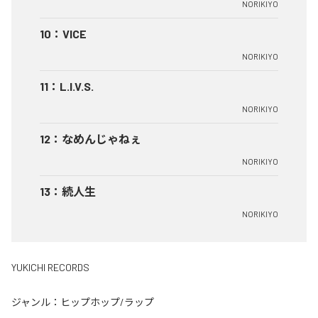
NORIKIYO
10
：
VICE
NORIKIYO
11
：
L.I.V.S.
NORIKIYO
12
：
なめんじゃねぇ
NORIKIYO
13
：
続人生
NORIKIYO
YUKICHI RECORDS
ジャンル：
ヒップホップ/ラップ