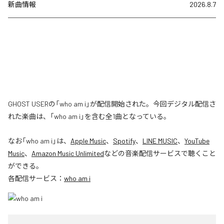
新曲情報
2026.8.7
GHOST USERの「who am i」が配信開始された。今回デジタル配信さ
れた楽曲は、「who am i」を含む全1曲となっている。
なお「
who am i
」は、
Apple Music
、
Spotify
、
LINE MUSIC
、
YouTube
Music
、
Amazon Music Unlimited
などの音楽配信サービスで聴くこと
ができる。
各配信サービス：
who am i