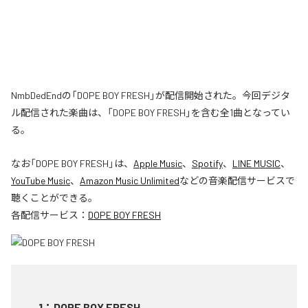
NmbDedEndの「DOPE BOY FRESH」が配信開始された。今回デジタ
ル配信された楽曲は、「DOPE BOY FRESH」を含む全1曲となってい
る。
なお「
DOPE BOY FRESH
」は、
Apple Music
、
Spotify
、
LINE MUSIC
、
YouTube Music
、
Amazon Music Unlimited
などの音楽配信サービスで
聴くことができる。
各配信サービス：
DOPE BOY FRESH
1
：
DOPE BOY FRESH