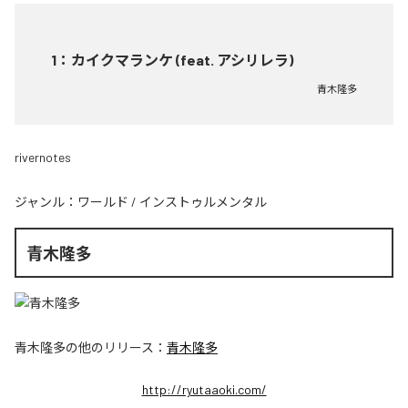
1
：
カイクマランケ (feat. アシリレラ)
青木隆多
rivernotes
ジャンル：
ワールド
/
インストゥルメンタル
青木隆多
青木隆多
の他のリリース：
青木隆多
http://ryutaaoki.com/