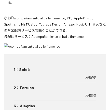
他。
なお「
Acompañamiento al baile flamenco
」は、
Apple Music
、
Spotify
、
LINE MUSIC
、
YouTube Music
、
Amazon Music Unlimited
など
の音楽配信サービスで聴くことができる。
各配信サービス：
Acompañamiento al baile flamenco
1
：
Soleá
片桐勝彦
2
：
Farruca
片桐勝彦
3
：
Alegrías