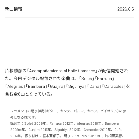
新曲情報
2026.8.5
片桐勝彦の「Acompañamiento al baile flamenco」が配信開始され
た。今回デジタル配信された楽曲は、「Soleá」「Farruca」
「Alegrías」「Bambera」「Guajira」「Siguiriya」「Caña」「Caracoles」を
含む全8曲となっている。
フラメンコの踊り伴奏（ギター、カンテ、パルマ、カホン、バイオリン）の参
考になるCDです。 

録音年： Soleá 2009年、Farruca 2012年、Alegrías 2018年、Bambera 
2009m年、Guajira 2013年、Siguiriya 2012年、Caracoles 2019年、Caña 
2017年。 振り付け： 宮本亜都子。 踊り： Estudio ROMERO、片桐亜実音、