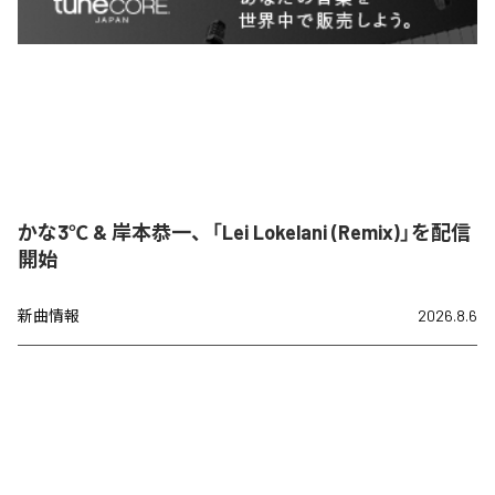
かな3℃ & 岸本恭一、「Lei Lokelani (Remix)」を配信
開始
新曲情報
2026.8.6