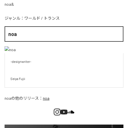
noa&
ジャンル：
ワールド
/
トランス
noa
-designwriter-

Seiya Fujii
noa
の他のリリース：
noa