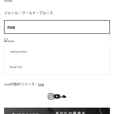
noa&
ジャンル：
ワールド
/
ブルース
noa
-designwriter-

Seiya Fujii
noa
の他のリリース：
noa