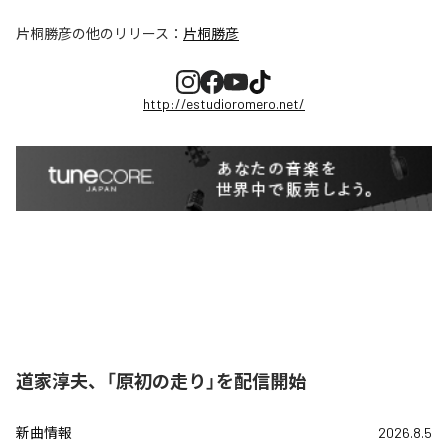
片桐勝彦
の他のリリース：
片桐勝彦
http://estudioromero.net/
道家淳夫、「原初の走り」を配信開始
新曲情報
2026.8.5