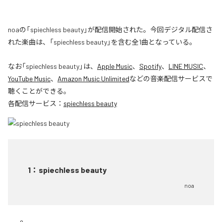
noaの「spiechless beauty」が配信開始された。今回デジタル配信さ
れた楽曲は、「spiechless beauty」を含む全1曲となっている。
なお「
spiechless beauty
」は、
Apple Music
、
Spotify
、
LINE MUSIC
、
YouTube Music
、
Amazon Music Unlimited
などの音楽配信サービスで
聴くことができる。
各配信サービス：
spiechless beauty
1
：
spiechless beauty
noa