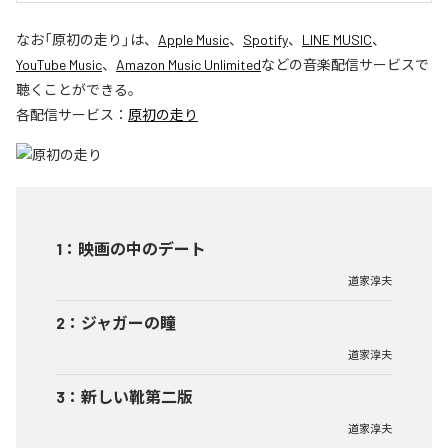
なお「
原初の走り
」は、
Apple Music
、
Spotify
、
LINE MUSIC
、
YouTube Music
、
Amazon Music Unlimited
などの音楽配信サービスで
聴くことができる。
各配信サービス：
原初の走り
1
：
映画の中のデート
道家淳夫
2
：
ジャガーの瞳
道家淳夫
3
：
新しい靴第二版
道家淳夫