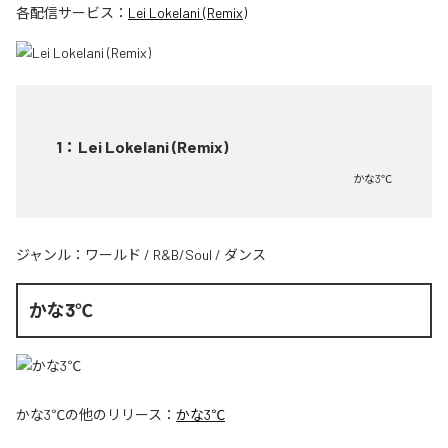
各配信サービス：
Lei Lokelani (Remix)
1
：
Lei Lokelani (Remix)
かな3℃
ジャンル：
ワールド
/
R&B/Soul
/
ダンス
かな3℃
かな3℃
の他のリリース：
かな3℃