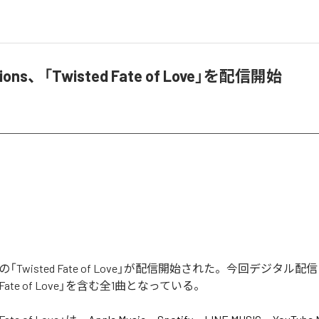
tions、「Twisted Fate of Love」を配信開始
ionsの「Twisted Fate of Love」が配信開始された。今回デジタ
d Fate of Love」を含む全1曲となっている。