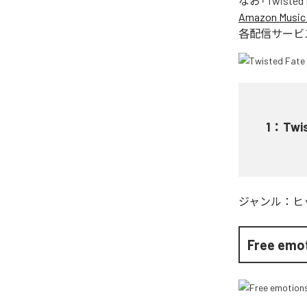
なお「
Twisted 
Amazon Music 
各配信サービ
1
：
Twis
ジャンル：
ヒ
Free emo