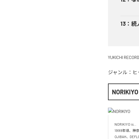
13
：
続
YUKICHI RECOR
ジャンル：
ヒ
NORIKIYO
NORIKIYO is...　 
1999年頃、神奈
OJIBAH、DE