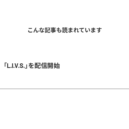
こんな記事も読まれています
O、「L.I.V.S.」を配信開始