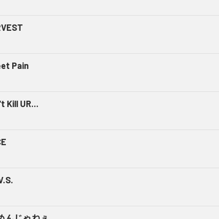
RVEST
et Pain
t Kill UR...
CE
V.S.
めんじゃねぇ