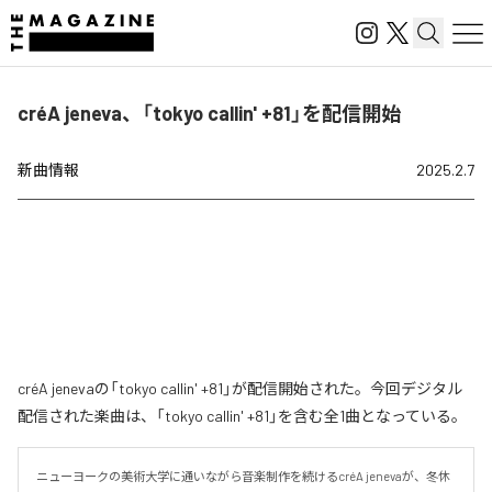
créA jeneva、「tokyo callin' +81」を配信開始
新曲情報
2025.2.7
créA jenevaの「tokyo callin' +81」が配信開始された。今回デジタル
配信された楽曲は、「tokyo callin' +81」を含む全1曲となっている。
ニューヨークの美術大学に通いながら音楽制作を続けるcréA jenevaが、冬休