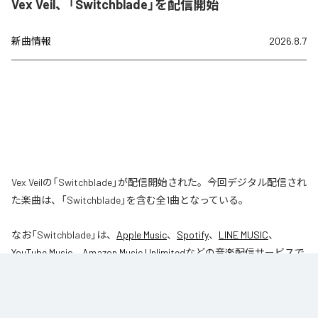
Vex Veil、「Switchblade」を配信開始
新曲情報
2026.8.7
Vex Veilの「Switchblade」が配信開始された。今回デジタル配信され
た楽曲は、「Switchblade」を含む全1曲となっている。
なお「
Switchblade
」は、
Apple Music
、
Spotify
、
LINE MUSIC
、
YouTube Music
、
Amazon Music Unlimited
などの音楽配信サービスで
聴くことができる。
各配信サービス：
Switchblade