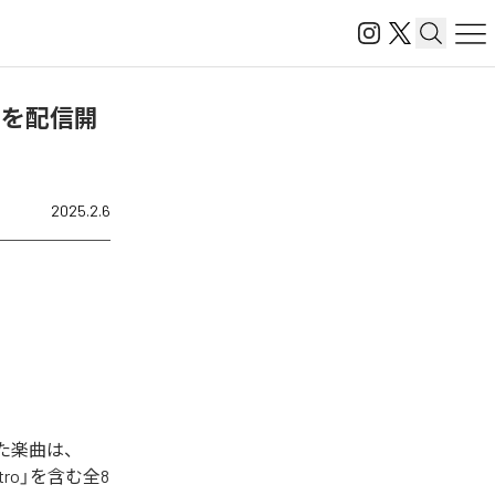
me」を配信開
2025.2.6
された楽曲は、
」「outro」を含む全8