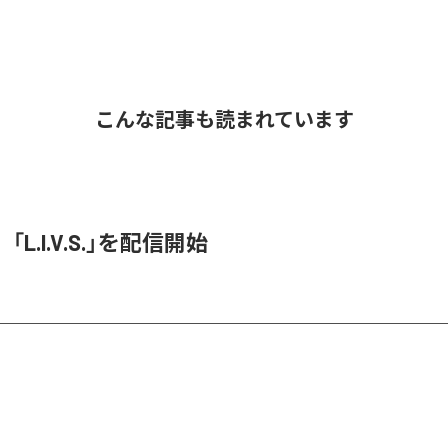
こんな記事も読まれています
O、「L.I.V.S.」を配信開始