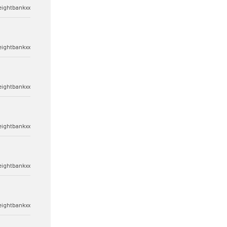
.eightbankxx
.eightbankxx
.eightbankxx
.eightbankxx
.eightbankxx
.eightbankxx