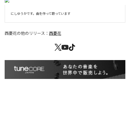
にしゆうかです。曲を作って歌っています
西憂花
の他のリリース：
西憂花