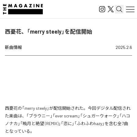
西憂花、「merry steely」を配信開始
新曲情報
2025.2.6
西憂花の「merry steely」が配信開始された。今回デジタル配信され
た楽曲は、「ブラウニー」「ever scream」「シュガーウォーク」「ハコ
ノナカ」「暁月と絶望 (REMIX)」「恣に」「ふわふわhazy」を含む全7曲
となっている。