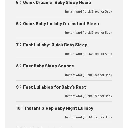
5
：
Quick Dreams: Baby Sleep Music
Instant And Quick Sleep for Baby
6
：
Quick Baby Lullaby for Instant Sleep
Instant And Quick Sleep for Baby
7
：
Fast Lullaby: Quick Baby Sleep
Instant And Quick Sleep for Baby
8
：
Fast Baby Sleep Sounds
Instant And Quick Sleep for Baby
9
：
Fast Lullabies for Baby’s Rest
Instant And Quick Sleep for Baby
10
：
Instant Sleep Baby Night Lullaby
Instant And Quick Sleep for Baby