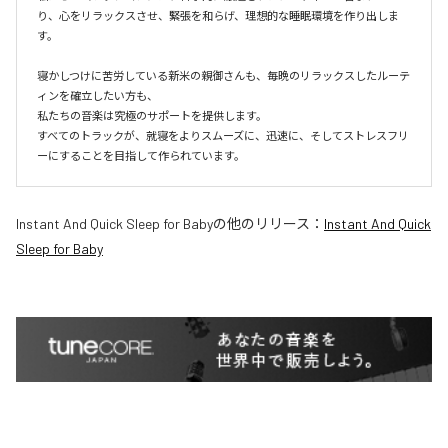
り、心をリラックスさせ、緊張を和らげ、理想的な睡眠環境を作り出しま
す。

寝かしつけに苦労している新米の親御さんも、毎晩のリラックスしたルーテ
ィンを確立したい方も、

私たちの音楽は究極のサポートを提供します。

すべてのトラックが、就寝をよりスムーズに、迅速に、そしてストレスフリ
ーにすることを目指して作られています。
Instant And Quick Sleep for Baby
の他のリリース：
Instant And Quick
Sleep for Baby