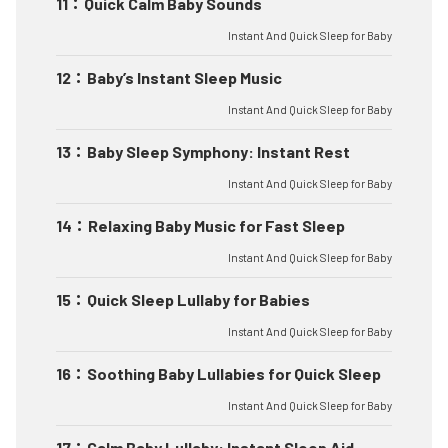
11
：
Quick Calm Baby Sounds
Instant And Quick Sleep for Baby
12
：
Baby’s Instant Sleep Music
Instant And Quick Sleep for Baby
13
：
Baby Sleep Symphony: Instant Rest
Instant And Quick Sleep for Baby
14
：
Relaxing Baby Music for Fast Sleep
Instant And Quick Sleep for Baby
15
：
Quick Sleep Lullaby for Babies
Instant And Quick Sleep for Baby
16
：
Soothing Baby Lullabies for Quick Sleep
Instant And Quick Sleep for Baby
17
：
Calm Baby Lullaby: Instant Sleep Aid