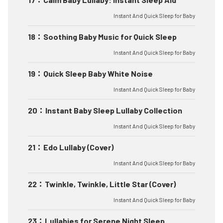
Instant And Quick Sleep for Baby
18
：
Soothing Baby Music for Quick Sleep
Instant And Quick Sleep for Baby
19
：
Quick Sleep Baby White Noise
Instant And Quick Sleep for Baby
20
：
Instant Baby Sleep Lullaby Collection
Instant And Quick Sleep for Baby
21
：
Edo Lullaby (Cover)
Instant And Quick Sleep for Baby
22
：
Twinkle, Twinkle, Little Star (Cover)
Instant And Quick Sleep for Baby
23
：
Lullabies for Serene Night Sleep