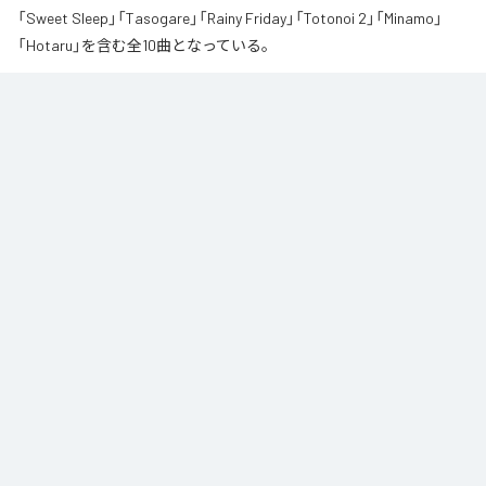
「Sweet Sleep」「Tasogare」「Rainy Friday」「Totonoi 2」「Minamo」
「Hotaru」を含む全10曲となっている。
夏の風と癒しのノスタルギアを

ORANCHAが贈る最新Lofi Beatsアルバム『August』は、「癒し」と「ノスタルジ
ア」をテーマにした、夏に寄り添う1枚です。

朝から始まりゆっくりと夕方へ導き夜風へ

どこか懐かしく、胸が締め付けられるようなメロディと、心地よいローファ
イ・ビート。

窓から吹き抜ける風を感じながら、ゆったりとした時間をお過ごしくださ
い。

読書や作業のお供に、そして寝る前のBGMなどリラックスした時間をお過ご
しください
なお「
Augast
」は、
Apple Music
、
Spotify
、
LINE MUSIC
、
YouTube
Music
、
Amazon Music Unlimited
などの音楽配信サービスで聴くこと
ができる。
各配信サービス：
Augast