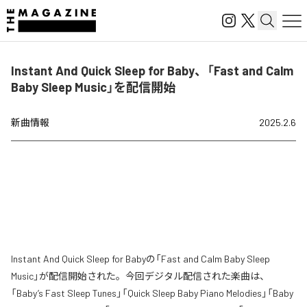
Instant And Quick Sleep for Baby、「Fast and Calm
Baby Sleep Music」を配信開始
新曲情報
2025.2.6
Instant And Quick Sleep for Babyの「Fast and Calm Baby Sleep
Music」が配信開始された。今回デジタル配信された楽曲は、
「Baby’s Fast Sleep Tunes」「Quick Sleep Baby Piano Melodies」「Baby