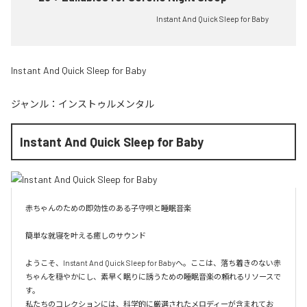
Instant And Quick Sleep for Baby
Instant And Quick Sleep for Baby
ジャンル：
インストゥルメンタル
Instant And Quick Sleep for Baby
赤ちゃんのための即効性のある子守唄と睡眠音楽

簡単な就寝を叶える癒しのサウンド

ようこそ、Instant And Quick Sleep for Babyへ。ここは、落ち着きのない赤
ちゃんを穏やかにし、素早く眠りに誘うための睡眠音楽の頼れるリソースで
す。

私たちのコレクションには、科学的に厳選されたメロディーが含まれてお