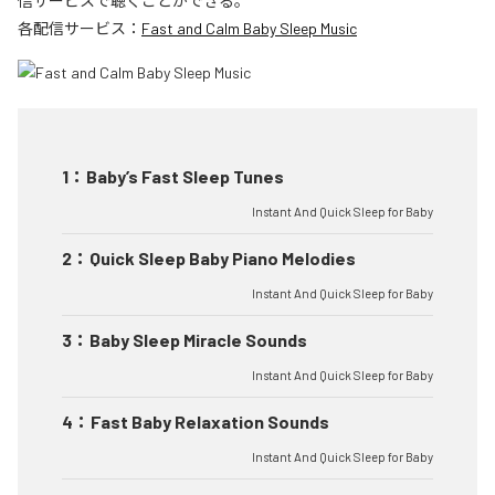
信サービスで聴くことができる。
各配信サービス：
Fast and Calm Baby Sleep Music
1
：
Baby’s Fast Sleep Tunes
Instant And Quick Sleep for Baby
2
：
Quick Sleep Baby Piano Melodies
Instant And Quick Sleep for Baby
3
：
Baby Sleep Miracle Sounds
Instant And Quick Sleep for Baby
4
：
Fast Baby Relaxation Sounds
Instant And Quick Sleep for Baby