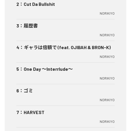
2
：
Cut Da Bullshit
NORIKIYO
3
：
履歴書
NORIKIYO
4
：
ギャラは倍額で (feat. OJIBAH & BRON-K)
NORIKIYO
5
：
One Day ～Interrlude～
NORIKIYO
6
：
ゴミ
NORIKIYO
7
：
HARVEST
NORIKIYO