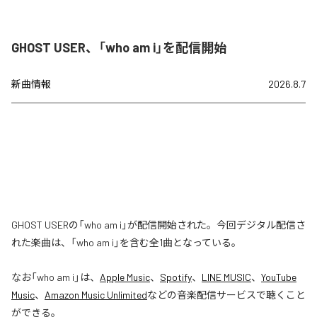
GHOST USER、「who am i」を配信開始
新曲情報
2026.8.7
GHOST USERの「who am i」が配信開始された。今回デジタル配信さ
れた楽曲は、「who am i」を含む全1曲となっている。
なお「
who am i
」は、
Apple Music
、
Spotify
、
LINE MUSIC
、
YouTube
Music
、
Amazon Music Unlimited
などの音楽配信サービスで聴くこと
ができる。