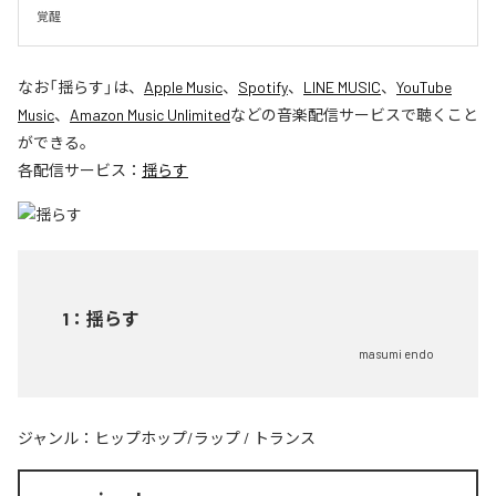
覚醒
なお「
揺らす
」は、
Apple Music
、
Spotify
、
LINE MUSIC
、
YouTube
Music
、
Amazon Music Unlimited
などの音楽配信サービスで聴くこと
ができる。
各配信サービス：
揺らす
1
：
揺らす
masumi endo
ジャンル：
ヒップホップ/ラップ
/
トランス