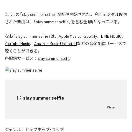
Clavisの「slay summer selfie」が配信開始された。今回デジタル配信
された楽曲は、「slay summer selfie」を含む全1曲となっている。
なお「
slay summer selfie
」は、
Apple Music
、
Spotify
、
LINE MUSIC
、
YouTube Music
、
Amazon Music Unlimited
などの音楽配信サービスで
聴くことができる。
各配信サービス：
slay summer selfie
1
：
slay summer selfie
Clavis
ジャンル：
ヒップホップ/ラップ