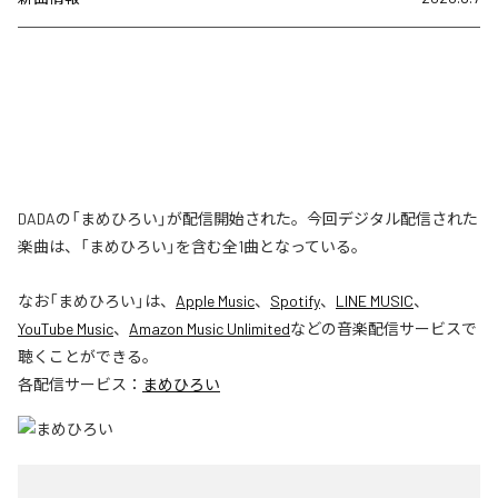
DADAの「まめひろい」が配信開始された。今回デジタル配信された
楽曲は、「まめひろい」を含む全1曲となっている。
なお「
まめひろい
」は、
Apple Music
、
Spotify
、
LINE MUSIC
、
YouTube Music
、
Amazon Music Unlimited
などの音楽配信サービスで
聴くことができる。
各配信サービス：
まめひろい