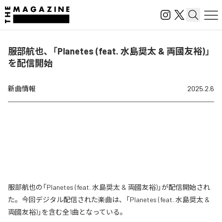
服部航也、「Planetes (feat. 水島奨太 & 両國友裕)」
を配信開始
新曲情報
2025.2.6
服部航也の「Planetes (feat. 水島奨太 & 両國友裕)」が配信開始され
た。今回デジタル配信された楽曲は、「Planetes (feat. 水島奨太 &
両國友裕)」を含む全1曲となっている。