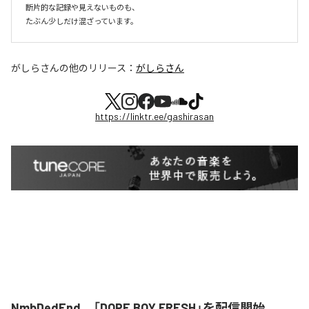
断片的な記録や見えないものも、

たぶん少しだけ混ざっています。
がしらさん
の他のリリース：
がしらさん
https://linktr.ee/gashirasan
NmbDedEnd、「DOPE BOY FRESH」を配信開始