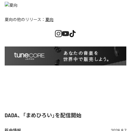
夏向
の他のリリース：
夏向
DADA、「まめひろい」を配信開始
新曲情報
2026.8.7