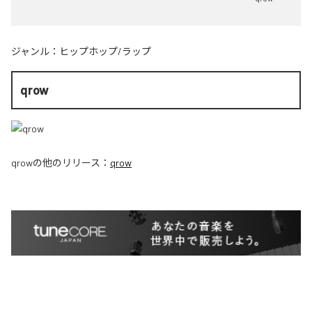
ジャンル：
ヒップホップ/ラップ
qrow
qrow
の他のリリース：
qrow