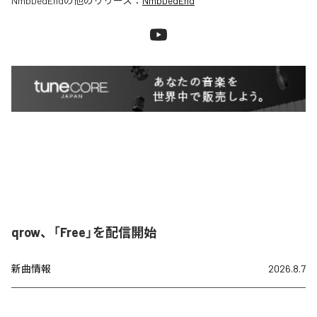
NmbDedEnd
の他のリリース：
NmbDedEnd
qrow、「Free」を配信開始
新曲情報
2026.8.7