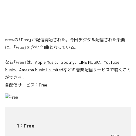
qrowの「Free」が配信開始された。今回デジタル配信された楽曲
は、「Free」を含む全1曲となっている。
なお「
Free
」は、
Apple Music
、
Spotify
、
LINE MUSIC
、
YouTube
Music
、
Amazon Music Unlimited
などの音楽配信サービスで聴くこと
ができる。
各配信サービス：
Free
1
：
Free
qrow