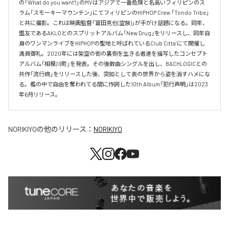
の「What do you want?」のMVはアジアで一番危険と名高いフィリピンのス
ラム「スモーキーマウンテン」にてフィリピンのHIPHOP Crew 「Tondo Tribe」
と共に撮影。これは映画監督「富田克也(空族)」が手がけ話題になる。同年、
盟友であるAKLOとのスプリットアルバム「New Drug」をリリースし、同年自
身のワンマンライブをHIPHOPの聖地と呼ばれているClub Citta’にて開催し
満員御礼。2020年には架空の街の裏側を生きる者達を描写したコンセプト
アルバム「相模川町」を発表。その後数曲シングルを出し、BACHLOGICとの
共作「流行病」をリリースした後、突如として表の世界から姿を消すハメにな
る。檻の中で自由を奪われてる間に作詞した10th Album「犯行声明」は2023
年6月リリース。
NORIKIYO
の他のリリース：
NORIKIYO