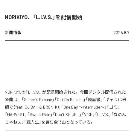
NORIKIYO、「L.I.V.S.」を配信開始
新曲情報
2026.8.7
NORIKIYOの「L.I.V.S.」が配信開始された。今回デジタル配信された
楽曲は、「Sinner's Excuse」「Cut Da Bullshit」「履歴書」「ギャラは倍
額で (feat. OJIBAH & BRON-K)」「One Day ～Interrlude～」「ゴミ」
「HARVEST」「Sweet Pain」「Don't Kill UR...」「VICE」「L.I.V.S.」「なめん
じゃねぇ」「続人生」を含む全13曲となっている。