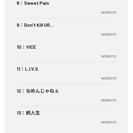
8
：
Sweet Pain
NORIKIYO
9
：
Don't Kill UR...
NORIKIYO
10
：
VICE
NORIKIYO
11
：
L.I.V.S.
NORIKIYO
12
：
なめんじゃねぇ
NORIKIYO
13
：
続人生
NORIKIYO