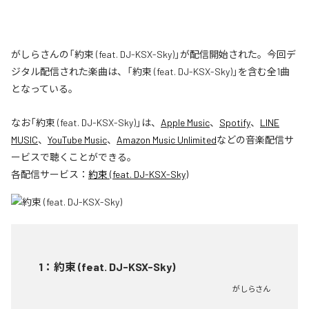
がしらさんの「約束 (feat. DJ-KSX-Sky)」が配信開始された。今回デ
ジタル配信された楽曲は、「約束 (feat. DJ-KSX-Sky)」を含む全1曲
となっている。
なお「
約束 (feat. DJ-KSX-Sky)
」は、
Apple Music
、
Spotify
、
LINE
MUSIC
、
YouTube Music
、
Amazon Music Unlimited
などの音楽配信サ
ービスで聴くことができる。
各配信サービス：
約束 (feat. DJ-KSX-Sky)
1
：
約束 (feat. DJ-KSX-Sky)
がしらさん