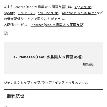
なお「
Planetes (feat. 水島奨太 & 両國友裕)
」は、
Apple Music
、
Spotify
、
LINE MUSIC
、
YouTube Music
、
Amazon Music Unlimited
など
の音楽配信サービスで聴くことができる。
各配信サービス：
Planetes (feat. 水島奨太 & 両國友裕)
1
：
Planetes (feat. 水島奨太 & 両國友裕)
服部航也
ジャンル：
ヒップホップ/ラップ
/
インストゥルメンタル
服部航也