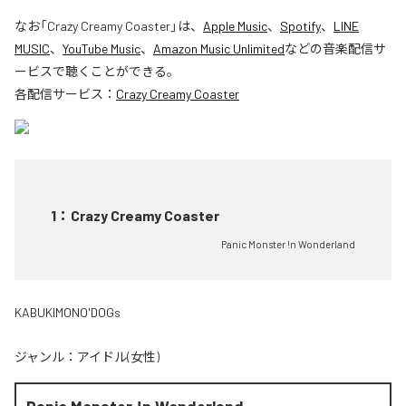
なお「
Crazy Creamy Coaster
」は、
Apple Music
、
Spotify
、
LINE
MUSIC
、
YouTube Music
、
Amazon Music Unlimited
などの音楽配信サ
ービスで聴くことができる。
各配信サービス：
Crazy Creamy Coaster
1
：
Crazy Creamy Coaster
Panic Monster !n Wonderland
KABUKIMONO'DOGs
ジャンル：
アイドル(女性)