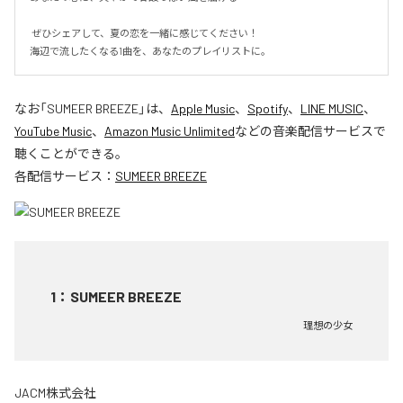
 ぜひシェアして、夏の恋を一緒に感じてください！

海辺で流したくなる1曲を、あなたのプレイリストに。
なお「
SUMEER BREEZE
」は、
Apple Music
、
Spotify
、
LINE MUSIC
、
YouTube Music
、
Amazon Music Unlimited
などの音楽配信サービスで
聴くことができる。
各配信サービス：
SUMEER BREEZE
1
：
SUMEER BREEZE
理想の少女
JACM株式会社