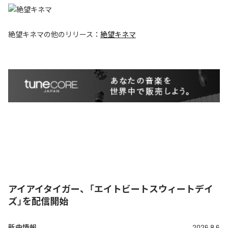
絶望キネマ
の他のリリース：
絶望キネマ
アイアイタイガー、「エイトビートスウィートデイ
ズ」を配信開始
新曲情報
2026.8.6