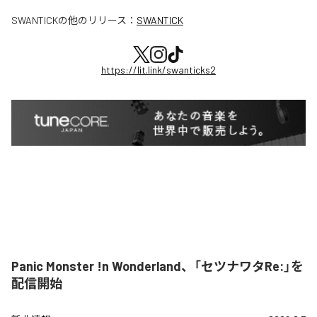
SWANTICK
の他のリリース：
SWANTICK
https://lit.link/swanticks2
Panic Monster !n Wonderland、「セツナワタRe:」を
配信開始