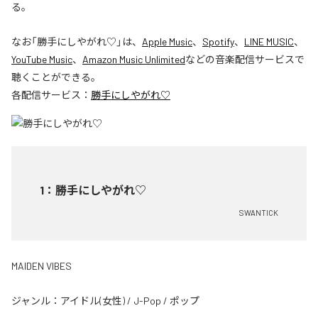
る。
なお「
勝手にしやがれ♡
」は、
Apple Music
、
Spotify
、
LINE MUSIC
、
YouTube Music
、
Amazon Music Unlimited
などの音楽配信サービスで
聴くことができる。
各配信サービス：
勝手にしやがれ♡
1
：
勝手にしやがれ♡
SWANTICK
MAIDEN VIBES
ジャンル：
アイドル(女性)
/
J-Pop
/
ポップ