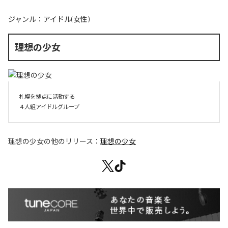
ジャンル：
アイドル(女性)
理想の少女
札幌を拠点に活動する

４人組アイドルグループ
理想の少女
の他のリリース：
理想の少女