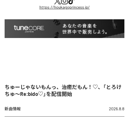
https://houkagoprincess.jp/
ちゅーじゃないもんっ、治癒だもん！♡、「とろけ
ちゅ〜Re:bido♡」を配信開始
新曲情報
2026.8.8