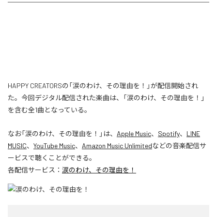
HAPPY CREATORSの「涙のわけ、その理由を！」が配信開始され
た。今回デジタル配信された楽曲は、「涙のわけ、その理由を！」
を含む全1曲となっている。
なお「
涙のわけ、その理由を！
」は、
Apple Music
、
Spotify
、
LINE
MUSIC
、
YouTube Music
、
Amazon Music Unlimited
などの音楽配信サ
ービスで聴くことができる。
各配信サービス：
涙のわけ、その理由を！