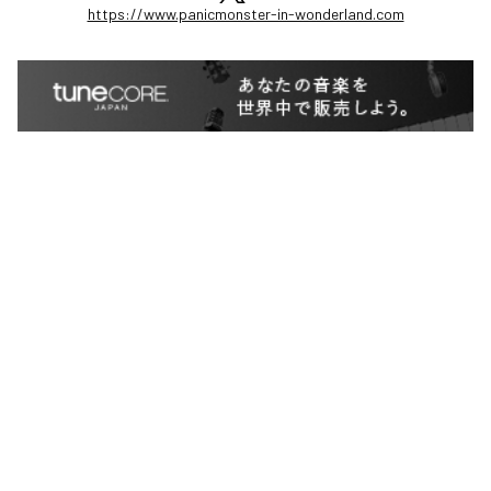
https://www.panicmonster-in-wonderland.com