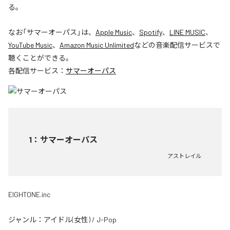
る。
なお「
サマーオーパス
」は、
Apple Music
、
Spotify
、
LINE MUSIC
、
YouTube Music
、
Amazon Music Unlimited
などの音楽配信サービスで
聴くことができる。
各配信サービス：
サマーオーパス
1
：
サマーオーパス
アストレイル
EIGHTONE.inc
ジャンル：
アイドル(女性)
/
J-Pop