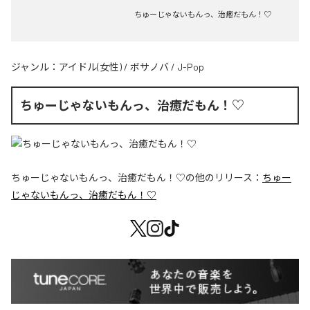
ちゅーじゃないもんっ、治癒だもん！♡
ジャンル：
アイドル(女性)
/
ボサノバ
/
J-Pop
ちゅーじゃないもんっ、治癒だもん！♡
ちゅーじゃないもんっ、治癒だもん！♡
の他のリリース：
ちゅー
じゃないもんっ、治癒だもん！♡