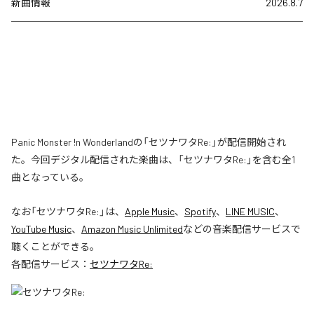
新曲情報
2026.8.7
Panic Monster !n Wonderlandの「セツナワタRe:」が配信開始され
た。今回デジタル配信された楽曲は、「セツナワタRe:」を含む全1
曲となっている。
なお「
セツナワタRe:
」は、
Apple Music
、
Spotify
、
LINE MUSIC
、
YouTube Music
、
Amazon Music Unlimited
などの音楽配信サービスで
聴くことができる。
各配信サービス：
セツナワタRe: