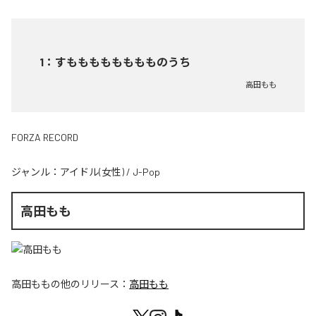
1
：
すもももももももものうち
高田もも
FORZA RECORD
ジャンル：
アイドル(女性)
/
J-Pop
高田もも
高田もも
の他のリリース：
高田もも