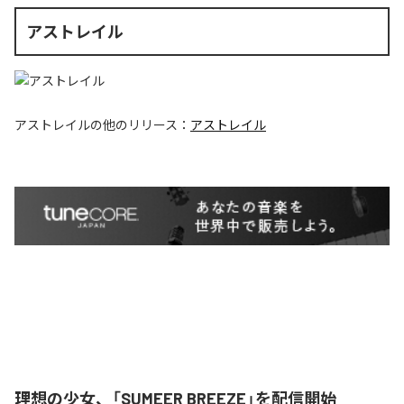
アストレイル
アストレイル
の他のリリース：
アストレイル
理想の少女、「SUMEER BREEZE」を配信開始