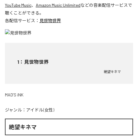
YouTube Music
、
Amazon Music Unlimited
などの音楽配信サービスで
聴くことができる。
各配信サービス：
見世物世界
1
：
見世物世界
絶望キネマ
MAD’S iNK
ジャンル：
アイドル(女性)
絶望キネマ