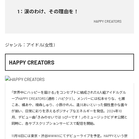
1
：
涙のわけ、その理由を！
HAPPY CREATORS
ジャンル：
アイドル(女性)
HAPPY CREATORS
「世界中にハッピーを届ける」をコンセプトに結成された6人組アイドルグル
ープHAPPY CREATORS（通称：ハピクリ）。メンバーには松本せりな、七瀬
こあ、橘あや、楠森しゅり、小鈴かれん、逢川あいといった個性豊かな面々
が揃い、日常に彩りを添えるポジティブなエネルギーを発信。2024年10
月、デビュー曲「きみのせいではっぴーです！」のミュージックビデオ公開と
同時に、各サブスクリプションサービスで配信を開始。

11月16日には東京・渋谷WWWXにてデビューライブを予定。HAPPYという世