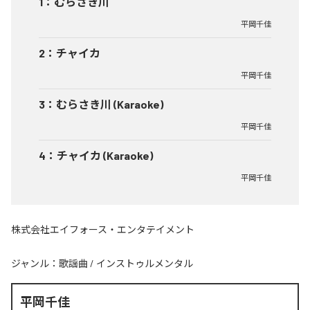
1
：
むらさき川
平岡千佳
2
：
チャイカ
平岡千佳
3
：
むらさき川 (Karaoke)
平岡千佳
4
：
チャイカ (Karaoke)
平岡千佳
株式会社エイフォース・エンタテイメント
ジャンル：
歌謡曲
/
インストゥルメンタル
平岡千佳