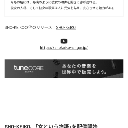
今もお店には、毎晩のように彼女の唄声を聞きに客が訪れる。

彼女の人柄、そして彼女の歌声は人に元気を与え、安心させる魅力がある
SHO-KEIKO
の他のリリース：
SHO-KEIKO
https://shokeiko-singer.jp/
SHO-KEIKO、「女という物語」を配信開始