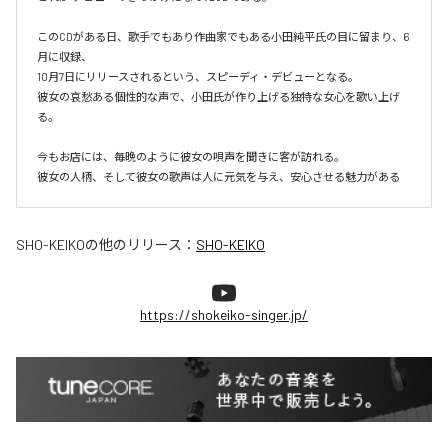
このCDがある日、歌手でもあり作曲家でもある小田純平氏の目に留まり、6
月に収録、

10月7日にリリースされるという、スピーディ・デビューとなる。

彼女の哀愁ある個性的な声で、小田氏が作り上げる独特な女心を歌い上げ
る。

今もお店には、毎晩のように彼女の唄声を聞きに客が訪れる。

彼女の人柄、そして彼女の歌声は人に元気を与え、安心させる魅力がある
SHO-KEIKO
の他のリリース：
SHO-KEIKO
https://shokeiko-singer.jp/