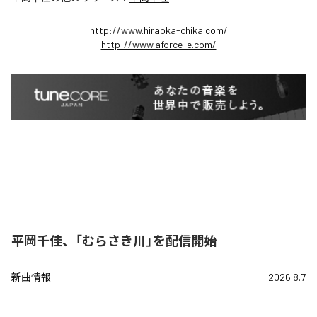
http://www.hiraoka-chika.com/
http://www.aforce-e.com/
平岡千佳、「むらさき川」を配信開始
新曲情報
2026.8.7