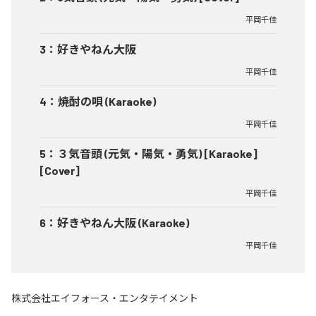
平岡千佳
3
：
好きやねん大阪
平岡千佳
4
：
焼酎の唄 (Karaoke)
平岡千佳
5
：
３気音頭 (元気・陽気・勇気) [Karaoke]
[Cover]
平岡千佳
6
：
好きやねん大阪 (Karaoke)
平岡千佳
株式会社エイフォース・エンタテイメント