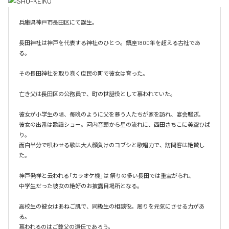
兵庫県神戸市長田区にて誕生。

長田神社は神戸を代表する神社のひとつ。鎮座1800年を超える古社であ
る。

その長田神社を取り巻く庶民の町で彼女は育った。

亡き父は長田区の公務員で、町の世話役として慕われていた。

彼女が小学生の頃、毎晩のように父を慕う人たちが家を訪れ、宴会騒ぎ。

彼女の出番は歌謡ショー。河内音頭から星の流れに、西田さちこに美空ひば
り。

面白半分で唄わせる歌は大人顔負けのコブシと歌唱力で、訪問客は絶賛し
た。

神戸発祥と云われる「カラオケ機｣は 祭りの多い長田では重宝がられ、

中学生だった彼女の絶好のお披露目場所となる。

高校生の彼女はあねご肌で、同級生の相談役。周りを元気にさせる力があ
る。

慕われるのはご尊父の遺伝であろう。
