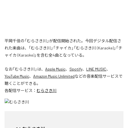
平岡千佳の「むらさき川」が配信開始された。今回デジタル配信さ
れた楽曲は、「むらさき川」「チャイカ」「むらさき川 (Karaoke)」「チ
ャイカ (Karaoke)」を含む全4曲となっている。
なお「
むらさき川
」は、
Apple Music
、
Spotify
、
LINE MUSIC
、
YouTube Music
、
Amazon Music Unlimited
などの音楽配信サービスで
聴くことができる。
各配信サービス：
むらさき川