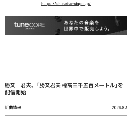
https://shokeiko-singer.jp/
勝又 君夫、「勝又君夫 標高三千五百メートル」を
配信開始
新曲情報
2026.8.3