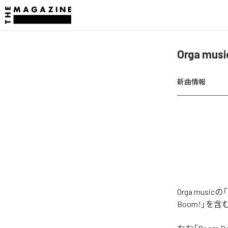
Orga mu
新曲情報
Orga mus
Boom!」を