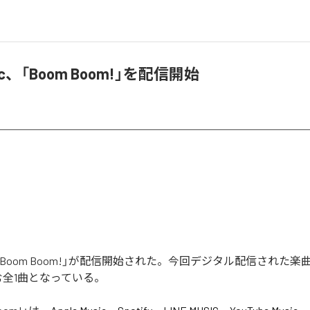
sic、「Boom Boom!」を配信開始
icの「Boom Boom!」が配信開始された。今回デジタル配信された楽曲
含む全1曲となっている。