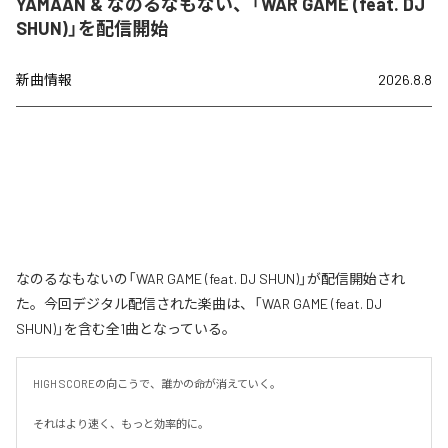
YAMAAN & なのるなもない、「WAR GAME (feat. DJ
SHUN)」を配信開始
新曲情報
2026.8.8
なのるなもないの「WAR GAME (feat. DJ SHUN)」が配信開始され
た。今回デジタル配信された楽曲は、「WAR GAME (feat. DJ
SHUN)」を含む全1曲となっている。
HIGH SCOREの向こうで、誰かの命が消えていく。

それはより速く、もっと効率的に。
