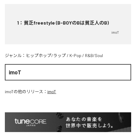
1
：
貧乏freestyle (B-BOYのBは貧乏人のB)
imoT
ジャンル：
ヒップホップ/ラップ
/
K-Pop
/
R&B/Soul
imoT
imoT
の他のリリース：
imoT