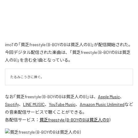
imoTの「貧乏freestyle (B-BOYのBは貧乏人のB)」が配信開始された。
今回デジタル配信された楽曲は、「貧乏freestyle (B-BOYのBは貧乏
人のB)」を含む全1曲となっている。
たるみこうきに捧ぐ。
なお「
貧乏freestyle (B-BOYのBは貧乏人のB)
」は、
Apple Music
、
Spotify
、
LINE MUSIC
、
YouTube Music
、
Amazon Music Unlimited
など
の音楽配信サービスで聴くことができる。
各配信サービス：
貧乏freestyle (B-BOYのBは貧乏人のB)