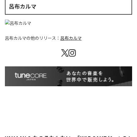
呂布カルマ
呂布カルマ
の他のリリース：
呂布カルマ