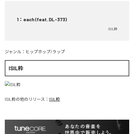
1
：
each (feat. DL-373)
ISIL粋
ジャンル：
ヒップホップ/ラップ
ISIL粋
ISIL粋
の他のリリース：
ISIL粋