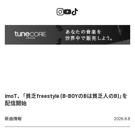
imoT、「貧乏freestyle (B-BOYのBは貧乏人のB)」を
配信開始
新曲情報
2026.8.8