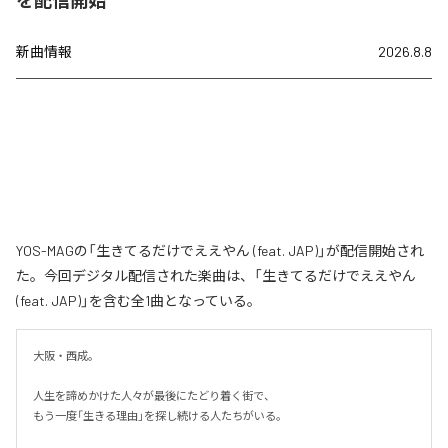
新曲情報
2026.8.8
YOS-MAGの「生きてるだけでええやん (feat. JAP)」が配信開始され
た。今回デジタル配信された楽曲は、「生きてるだけでええやん
(feat. JAP)」を含む全1曲となっている。
大阪・西成。

人生を諦めかけた人々が最後にたどり着く街で、

もう一度「生きる理由」を探し続ける人たちがいる。
