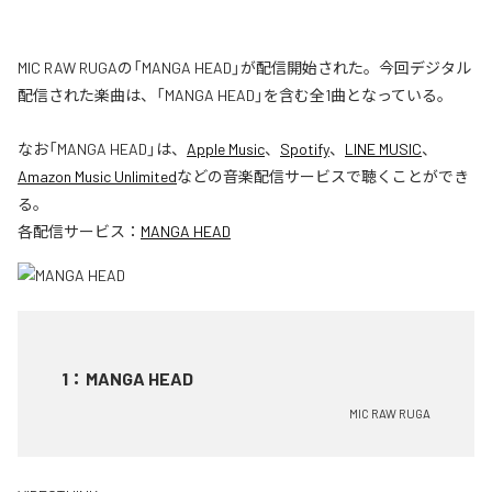
MIC RAW RUGAの「MANGA HEAD」が配信開始された。今回デジタル
配信された楽曲は、「MANGA HEAD」を含む全1曲となっている。
なお「
MANGA HEAD
」は、
Apple Music
、
Spotify
、
LINE MUSIC
、
Amazon Music Unlimited
などの音楽配信サービスで聴くことができ
る。
各配信サービス：
MANGA HEAD
1
：
MANGA HEAD
MIC RAW RUGA