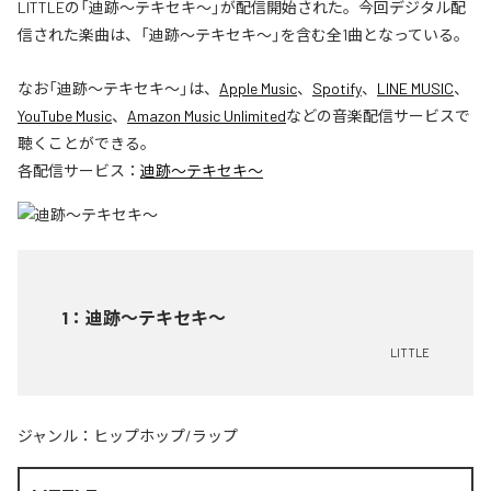
LITTLEの「迪跡〜テキセキ〜」が配信開始された。今回デジタル配
信された楽曲は、「迪跡〜テキセキ〜」を含む全1曲となっている。
なお「
迪跡〜テキセキ〜
」は、
Apple Music
、
Spotify
、
LINE MUSIC
、
YouTube Music
、
Amazon Music Unlimited
などの音楽配信サービスで
聴くことができる。
各配信サービス：
迪跡〜テキセキ〜
1
：
迪跡〜テキセキ〜
LITTLE
ジャンル：
ヒップホップ/ラップ