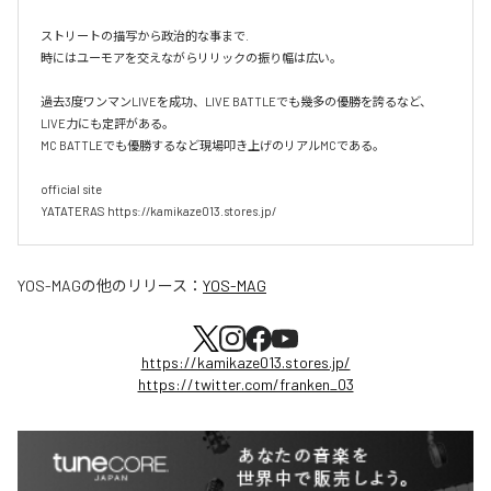
ストリートの描写から政治的な事まで.

時にはユーモアを交えながらリリックの振り幅は広い。

過去3度ワンマンLIVEを成功、LIVE BATTLEでも幾多の優勝を誇るなど、
LIVE力にも定評がある。

MC BATTLEでも優勝するなど現場叩き上げのリアルMCである。

official site

YATATERAS https://kamikaze013.stores.jp/
YOS-MAG
の他のリリース：
YOS-MAG
https://kamikaze013.stores.jp/
https://twitter.com/franken_03