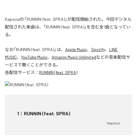
Kapsoulの「RUNNIN (feat. SPRA)」が配信開始された。今回デジタル
配信された楽曲は、「RUNNIN (feat. SPRA)」を含む全1曲となってい
る。
なお「
RUNNIN (feat. SPRA)
」は、
Apple Music
、
Spotify
、
LINE
MUSIC
、
YouTube Music
、
Amazon Music Unlimited
などの音楽配信サ
ービスで聴くことができる。
各配信サービス：
RUNNIN (feat. SPRA)
1
：
RUNNIN (feat. SPRA)
Kapsoul