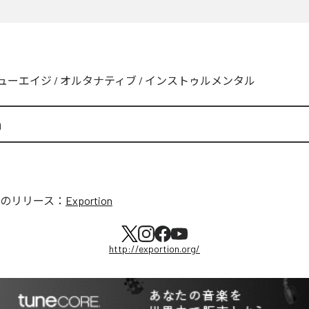
ューエイジ
/
オルタナティブ
/
インストゥルメンタル
n
のリリース：
Exportion
http://exportion.org/