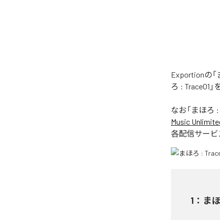
Exportio
ろ : Trac
なお「
まほろ : 
Music Unlimite
各配信サービ
1
：
まほろ