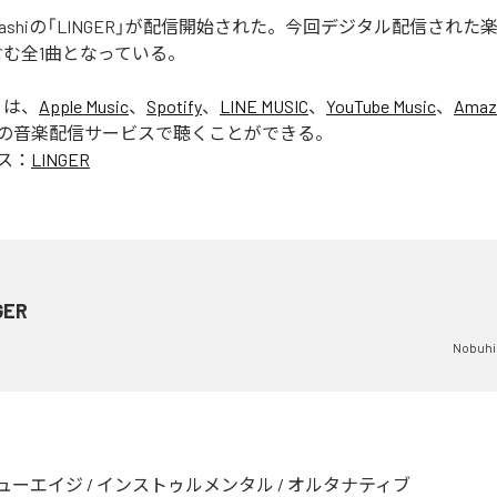
 Okahashiの「LINGER」が配信開始された。今回デジタル配信され
」を含む全1曲となっている。
」は、
Apple Music
、
Spotify
、
LINE MUSIC
、
YouTube Music
、
Amaz
の音楽配信サービスで聴くことができる。
ス：
LINGER
GER
Nobuhi
ューエイジ
/
インストゥルメンタル
/
オルタナティブ