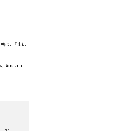
た楽曲は、「まほ
c
、
Amazon
Exportion