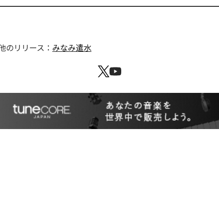
他のリリース：
みなみ遣水