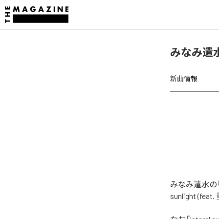
みなみ遣水、「
新曲情報
みなみ遣水の「l
sunlight (f