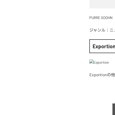
PURRE GOOHN
ジャンル：
ニ
Exportio
Exportion
の他