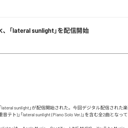
lateral sunlight」を配信開始
ateral sunlight」が配信開始された。今回デジタル配信された楽曲は
eat. 重音テト)」「lateral sunlight (Piano Solo Ver.)」を含む全2曲と