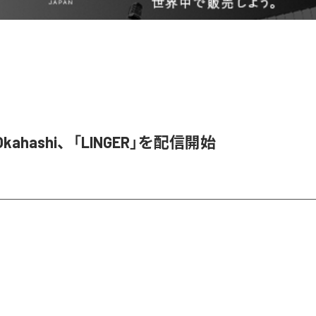
o Okahashi、「LINGER」を配信開始