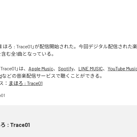
nの「まほろ : Trace01」が配信開始された。今回デジタル配信され
e01」を含む全1曲となっている。
Trace01
」は、
Apple Music
、
Spotify
、
LINE MUSIC
、
YouTube Musi
d
などの音楽配信サービスで聴くことができる。
ス：
まほろ : Trace01
 : Trace01