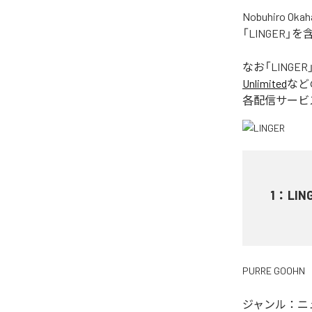
Nobuhiro
「LINGER
なお「
LINGER
Unlimited
など
各配信サービ
1
：
LIN
PURRE GOOHN
ジャンル：
ニ