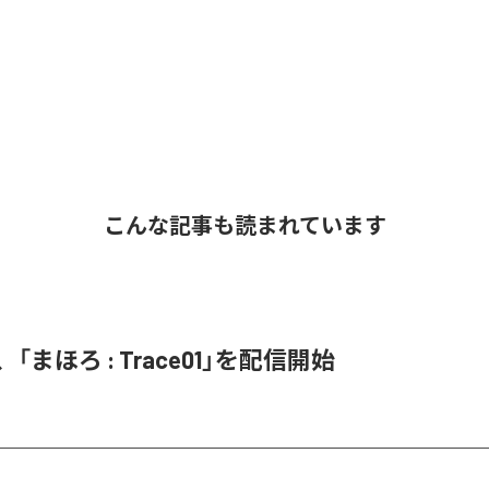
こんな記事も読まれています
on、「まほろ : Trace01」を配信開始