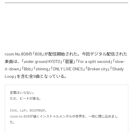
room No.808の「808」が配信開始された。今回デジタル配信された
楽曲は、「under ground KYOTO」「密室」「For a split second」「slow-
it-down」「Bbb」「shining」「ONLY LIVE ONES」「Broken city」「Shady
Loop」を含む全9曲となっている。
言葉はいらない。

ただ、ビートが語る。

Chill、LoFi、BOOMBAP。

room no.808が描くインストゥルメンタルの世界を、一枚に閉じ込めまし
た。
