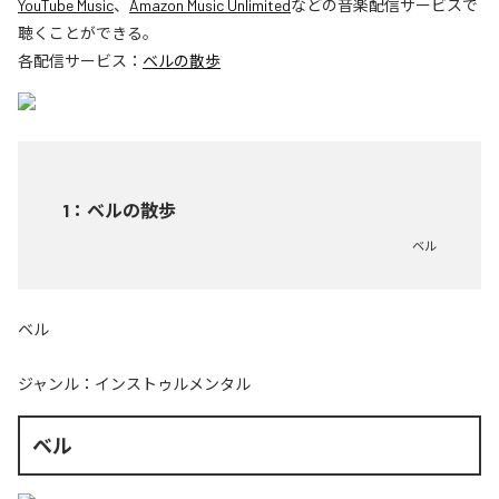
YouTube Music
、
Amazon Music Unlimited
などの音楽配信サービスで
聴くことができる。
各配信サービス：
ベルの散歩
1
：
ベルの散歩
ベル
ベル
ジャンル：
インストゥルメンタル
ベル