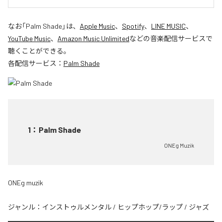
なお「
Palm Shade
」は、
Apple Music
、
Spotify
、
LINE MUSIC
、
YouTube Music
、
Amazon Music Unlimited
などの音楽配信サービスで
聴くことができる。
各配信サービス：
Palm Shade
1
：
Palm Shade
ONEg Muzik
ONEg muzik
ジャンル：
インストゥルメンタル
/
ヒップホップ/ラップ
/
ジャズ