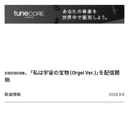
cococoe、「私は宇宙の宝物 (Orgel Ver.)」を配信開
始
新曲情報
2026.8.8