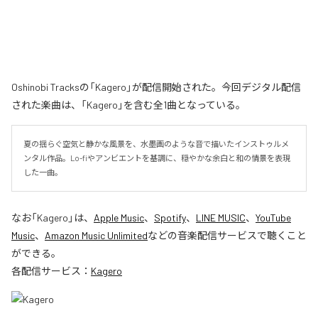
Oshinobi Tracksの「Kagero」が配信開始された。今回デジタル配信
された楽曲は、「Kagero」を含む全1曲となっている。
夏の揺らぐ空気と静かな風景を、水墨画のような音で描いたインストゥルメ
ンタル作品。Lo-fiやアンビエントを基調に、穏やかな余白と和の情景を表現
した一曲。
なお「
Kagero
」は、
Apple Music
、
Spotify
、
LINE MUSIC
、
YouTube
Music
、
Amazon Music Unlimited
などの音楽配信サービスで聴くこと
ができる。
各配信サービス：
Kagero