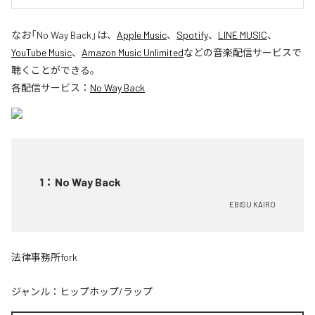
なお「
No Way Back
」は、
Apple Music
、
Spotify
、
LINE MUSIC
、
YouTube Music
、
Amazon Music Unlimited
などの音楽配信サービスで
聴くことができる。
各配信サービス：
No Way Back
1
：
No Way Back
EBISU KAIRO
法律事務所fork
ジャンル：
ヒップホップ/ラップ