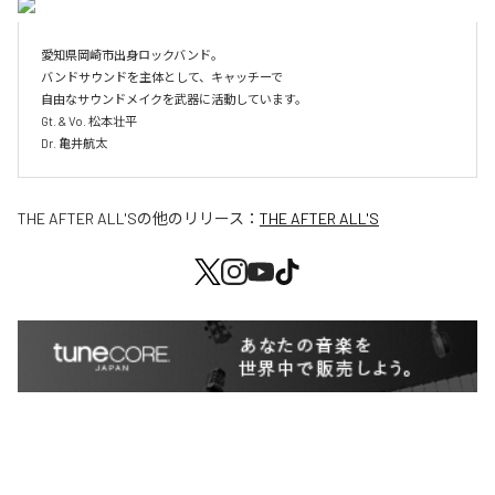
愛知県岡崎市出身ロックバンド。

バンドサウンドを主体として、キャッチーで

自由なサウンドメイクを武器に活動しています。

Gt. & Vo. 松本壮平

Dr. 亀井航太
THE AFTER ALL'S
の他のリリース：
THE AFTER ALL'S