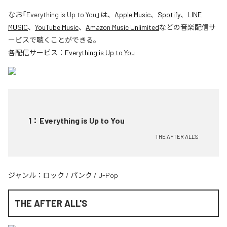
なお「
Everything is Up to You
」は、
Apple Music
、
Spotify
、
LINE
MUSIC
、
YouTube Music
、
Amazon Music Unlimited
などの音楽配信サ
ービスで聴くことができる。
各配信サービス：
Everything is Up to You
1
：
Everything is Up to You
THE AFTER ALL'S
ジャンル：
ロック
/
パンク
/
J-Pop
THE AFTER ALL'S