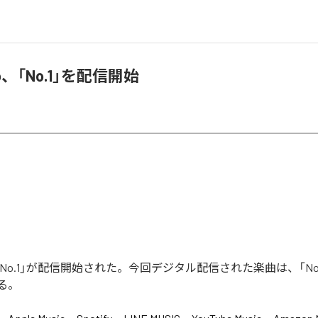
To、「No.1」を配信開始
oの「No.1」が配信開始された。今回デジタル配信された楽曲は、「No
る。