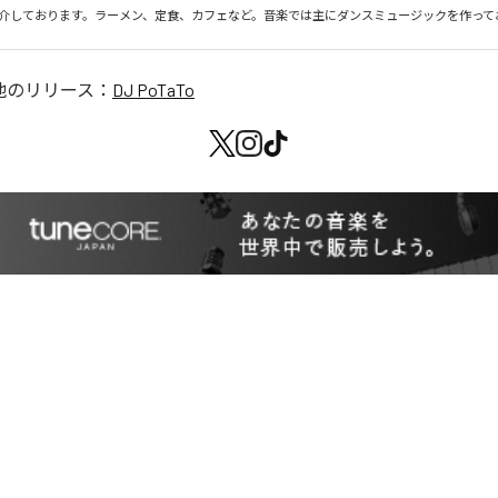
介しております。ラーメン、定食、カフェなど。音楽では主にダンスミュージックを作って
他のリリース：
DJ PoTaTo