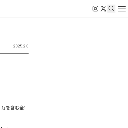
2025.2.6
.1」を含む全1