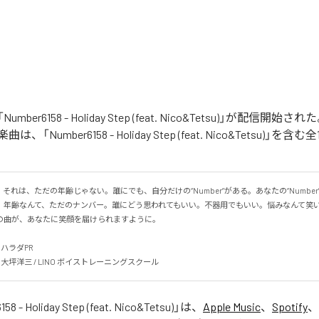
の「Number6158 - Holiday Step (feat. Nico&Tetsu)」が配信
「Number6158 - Holiday Step (feat. Nico&Tetsu)」
58」。それは、ただの年齢じゃない。誰にでも、自分だけの“Number”がある。あなたの“Numbe
。年齢なんて、ただのナンバー。誰にどう思われてもいい。不器用でもいい。悩みなんて笑
曲が、あなたに笑顔を届けられますように。

チハラダPR

nks: 大坪洋三 / LINO ボイストレーニングスクール
58 - Holiday Step (feat. Nico&Tetsu)
」は、
Apple Music
、
Spotify
、