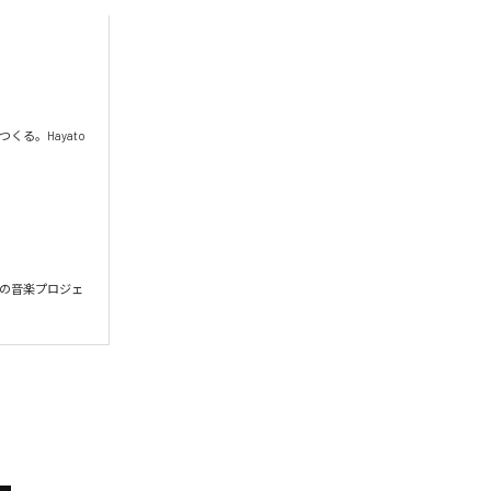
。Hayato 
出発の音楽プロジェ