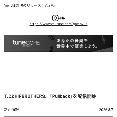
Vex Veil
の他のリリース：
Vex Veil
https://www.youtube.com/@chavurl
T.C&HIPBROTHERS、「Pullback」を配信開始
新曲情報
2026.8.7