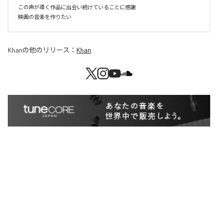
この声が導く作品に出会い続けていることに感謝

Khan
の他のリリース：
Khan