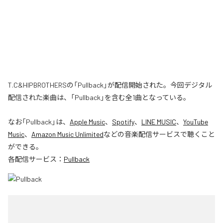
T.C&HIPBROTHERSの「Pullback」が配信開始された。今回デジタル
配信された楽曲は、「Pullback」を含む全1曲となっている。
なお「
Pullback
」は、
Apple Music
、
Spotify
、
LINE MUSIC
、
YouTube
Music
、
Amazon Music Unlimited
などの音楽配信サービスで聴くこと
ができる。
各配信サービス：
Pullback