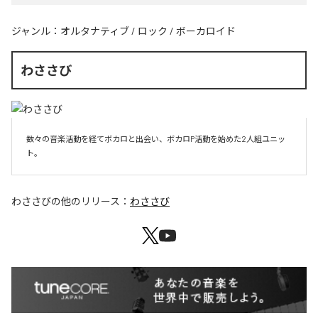
ジャンル：
オルタナティブ
/
ロック
/
ボーカロイド
わささび
数々の音楽活動を経てボカロと出会い、ボカロP活動を始めた2人組ユニッ
ト。
わささび
の他のリリース：
わささび