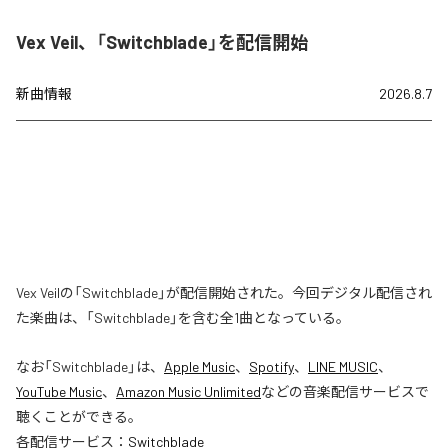
Vex Veil、「Switchblade」を配信開始
新曲情報
2026.8.7
Vex Veilの「Switchblade」が配信開始された。今回デジタル配信され
た楽曲は、「Switchblade」を含む全1曲となっている。
なお「
Switchblade
」は、
Apple Music
、
Spotify
、
LINE MUSIC
、
YouTube Music
、
Amazon Music Unlimited
などの音楽配信サービスで
聴くことができる。
各配信サービス：
Switchblade