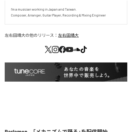
I'm a musician working in Japan and Taiwan.

Composer, Arranger, Guitar Player, Recording & Mixing Engineer
左右田靖大
の他のリリース：
左右田靖大
Parlamen、「メカニズムで踊る」を配信開始