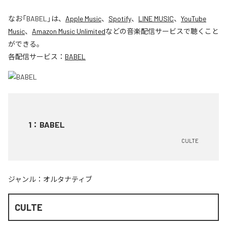
なお「
BABEL
」は、
Apple Music
、
Spotify
、
LINE MUSIC
、
YouTube
Music
、
Amazon Music Unlimited
などの音楽配信サービスで聴くこと
ができる。
各配信サービス：
BABEL
1
：
BABEL
CULTE
ジャンル：
オルタナティブ
CULTE