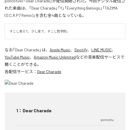
poncotuの「Dear Charade」が配信開始された。今回デジタル配信さ
れた楽曲は、「Dear Charade」「Y」「Everything Belongs」「TAZIMA
(O.C.R.P7 Remix)」を含む全4曲となっている。
すこし笑えて、少し変で、すこし哲学的。
なお「
Dear Charade
」は、
Apple Music
、
Spotify
、
LINE MUSIC
、
YouTube Music
、
Amazon Music Unlimited
などの音楽配信サービスで
聴くことができる。
各配信サービス：
Dear Charade
1
：
Dear Charade
poncotu