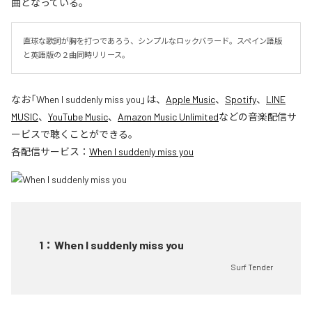
曲となっている。
直球な歌詞が胸を打つであろう、シンプルなロックバラード。スペイン語版
と英語版の２曲同時リリース。
なお「
When I suddenly miss you
」は、
Apple Music
、
Spotify
、
LINE
MUSIC
、
YouTube Music
、
Amazon Music Unlimited
などの音楽配信サ
ービスで聴くことができる。
各配信サービス：
When I suddenly miss you
1
：
When I suddenly miss you
Surf Tender