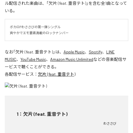
ル配信された楽曲は、「欠片 (feat. 重音テト)」を含む全1曲となって
いる。
ボカロPわささびの第一弾シングル

爽やかでエモ要素満載のロックナンバー
なお「
欠片 (feat. 重音テト)
」は、
Apple Music
、
Spotify
、
LINE
MUSIC
、
YouTube Music
、
Amazon Music Unlimited
などの音楽配信サ
ービスで聴くことができる。
各配信サービス：
欠片 (feat. 重音テト)
1
：
欠片 (feat. 重音テト)
わささび