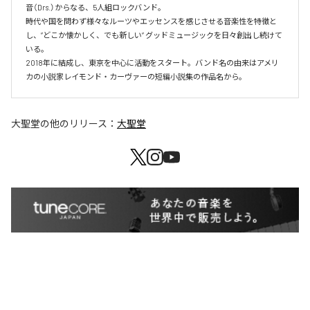
音（Drs.）からなる、5人組ロックバンド。

時代や国を問わず様々なルーツやエッセンスを感じさせる音楽性を特徴と
し、”どこか懐かしく、でも新しい” グッドミュージックを日々創出し続けて
いる。

2018年に結成し、東京を中心に活動をスタート。バンド名の由来はアメリ
大聖堂
の他のリリース：
大聖堂