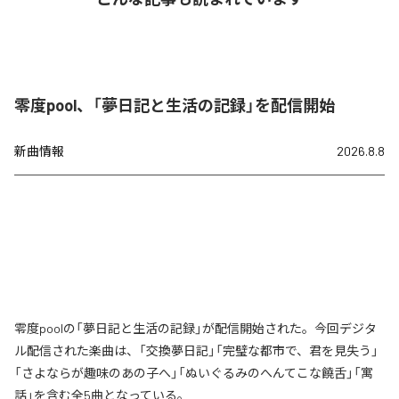
零度pool、「夢日記と生活の記録」を配信開始
新曲情報
2026.8.8
零度poolの「夢日記と生活の記録」が配信開始された。今回デジタ
ル配信された楽曲は、「交換夢日記」「完璧な都市で、君を見失う」
「さよならが趣味のあの子へ」「ぬいぐるみのへんてこな饒舌」「寓
話」を含む全5曲となっている。