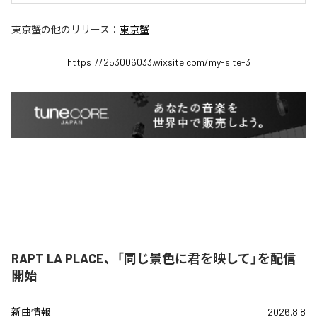
東京蟹
の他のリリース：
東京蟹
https://253006033.wixsite.com/my-site-3
RAPT LA PLACE、「同じ景色に君を映して」を配信
開始
新曲情報
2026.8.8