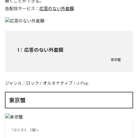
聴くことができる。
各配信サービス：
応答のない外套膜
1
：
応答のない外套膜
東京蟹
ジャンル：
ロック
/
オルタナティブ
/
J-Pop
東京蟹
『ぶくぶく...（泡）』