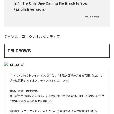
2
：
The Only One Calling Me Black Is You
(English version)
TRI CROWS
ジャンル：
ロック
/
オルタナティブ
TRI CROWS
**TRI CROWS（トライクロウズ）**は、「本能を目覚めさせる音楽」をコンセ
プトに活動するオルタナティブロックユニット。

善悪、常識、固定観念――。

誰もが当たり前だと思っているものに問いを投げかけ、激しさの中にも哲学
と物語を織り込んだ楽曲を届ける。

重厚なロックサウンドに、AIだからこそ実現できる自由な表現を融合。
