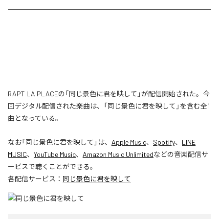
RAPT LA PLACEの「同じ景色に君を映して」が配信開始された。今
回デジタル配信された楽曲は、「同じ景色に君を映して」を含む全1
曲となっている。
なお「
同じ景色に君を映して
」は、
Apple Music
、
Spotify
、
LINE
MUSIC
、
YouTube Music
、
Amazon Music Unlimited
などの音楽配信サ
ービスで聴くことができる。
各配信サービス：
同じ景色に君を映して