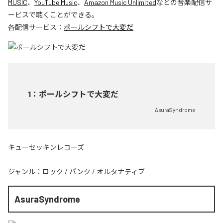
MUSIC
、
YouTube Music
、
Amazon Music Unlimited
などの音楽配信サ
ービスで聴くことができる。
各配信サービス：
ポールシフトで大変だ
1
：
ポールシフトで大変だ
AsuraSyndrome
キューセッキンレコーズ
ジャンル：
ロック
/
パンク
/
オルタナティブ
AsuraSyndrome