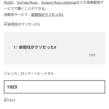
MUSIC
、
YouTube Music
、
Amazon Music Unlimited
などの音楽配信サ
ービスで聴くことができる。
各配信サービス：
前担任がクソだったII
1
：
前担任がクソだったII
Y923
ジャンル：
ロック
/
ヘビーメタル
Y923