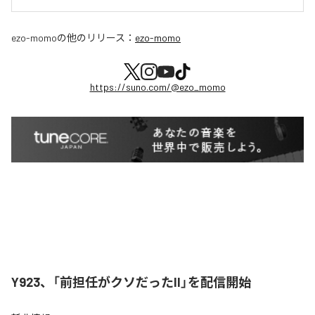
ezo-momo
の他のリリース：
ezo-momo
https://suno.com/@ezo_momo
Y923、「前担任がクソだったII」を配信開始