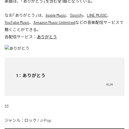
楽曲は、「ありがとう」を含む全1曲となっている。
なお「
ありがとう
」は、
Apple Music
、
Spotify
、
LINE MUSIC
、
YouTube Music
、
Amazon Music Unlimited
などの音楽配信サービスで
聴くことができる。
各配信サービス：
ありがとう
1
：
ありがとう
RUM
33
ジャンル：
ロック
/
J-Pop