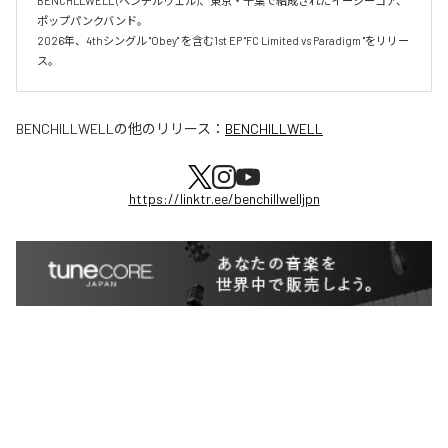
BENCHLLWELL (ベンチルウェル)、東京・千葉で結成されたイージーコア、
ポップパンクバンド。

2026年、4thシングル "Obey" を含む1st EP "FC Limited vs Paradigm "をリリー
ス。
BENCHILLWELL
の他のリリース：
BENCHILLWELL
https://linktr.ee/benchillwelljpn