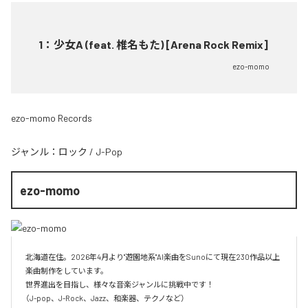
1
：
少女A (feat. 椎名もた) [Arena Rock Remix]
ezo-momo
ezo-momo Records
ジャンル：
ロック
/
J-Pop
ezo-momo
北海道在住。2026年4月より"遊園地系"AI楽曲をSunoにて現在230作品以上
楽曲制作をしています。

世界進出を目指し、様々な音楽ジャンルに挑戦中です！

（J-pop、J-Rock、Jazz、和楽器、テクノなど）