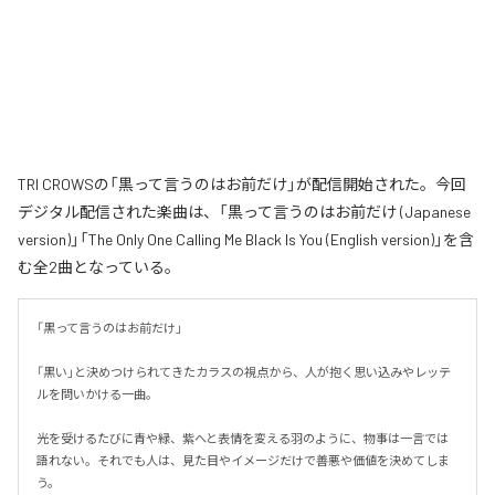
TRI CROWSの「黒って言うのはお前だけ」が配信開始された。今回
デジタル配信された楽曲は、「黒って言うのはお前だけ (Japanese
version)」「The Only One Calling Me Black Is You (English version)」を含
む全2曲となっている。
「黒って言うのはお前だけ」

「黒い」と決めつけられてきたカラスの視点から、人が抱く思い込みやレッテ
ルを問いかける一曲。

光を受けるたびに青や緑、紫へと表情を変える羽のように、物事は一言では
語れない。それでも人は、見た目やイメージだけで善悪や価値を決めてしま
う。
