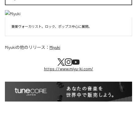
兼業ヴォーカリスト。ロック、ポップス中心に展開。
Miyuki
の他のリリース：
Miyuki
https://www.miyu-ki.com/