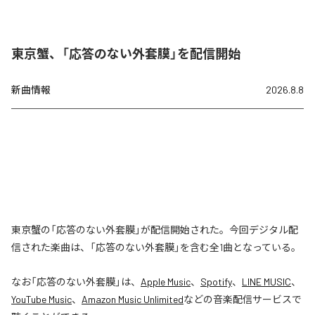
東京蟹、「応答のない外套膜」を配信開始
新曲情報
2026.8.8
東京蟹の「応答のない外套膜」が配信開始された。今回デジタル配
信された楽曲は、「応答のない外套膜」を含む全1曲となっている。
なお「
応答のない外套膜
」は、
Apple Music
、
Spotify
、
LINE MUSIC
、
YouTube Music
、
Amazon Music Unlimited
などの音楽配信サービスで