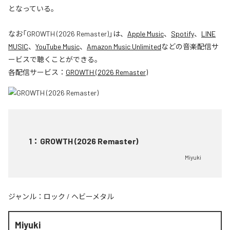
となっている。
なお「
GROWTH (2026 Remaster)
」は、
Apple Music
、
Spotify
、
LINE
MUSIC
、
YouTube Music
、
Amazon Music Unlimited
などの音楽配信サ
ービスで聴くことができる。
各配信サービス：
GROWTH (2026 Remaster)
1
：
GROWTH (2026 Remaster)
Miyuki
ジャンル：
ロック
/
ヘビーメタル
Miyuki