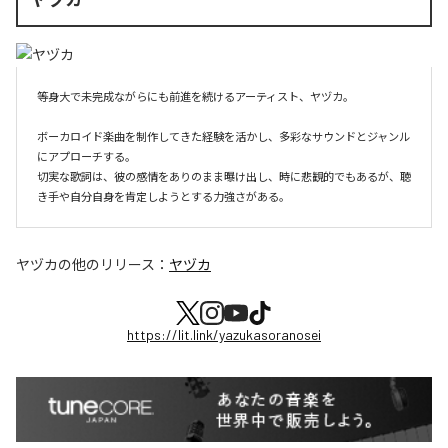
等身大で未完成ながらにも前進を続けるアーティスト、ヤヅカ。

ボーカロイド楽曲を制作してきた経験を活かし、多彩なサウンドとジャンル
にアプローチする。

切実な歌詞は、彼の感情をありのまま曝け出し、時に悲観的でもあるが、聴
き手や自分自身を肯定しようとする力強さがある。
ヤヅカ
の他のリリース：
ヤヅカ
https://lit.link/yazukasoranosei