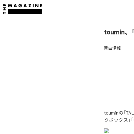
toumin
新曲情報
touminの
クボックス」「