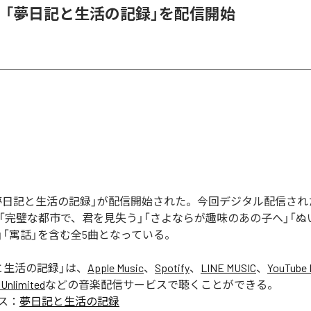
l、「夢日記と生活の記録」を配信開始
の「夢日記と生活の記録」が配信開始された。今回デジタル配信さ
」「完璧な都市で、君を見失う」「さよならが趣味のあの子へ」「
」「寓話」を含む全5曲となっている。
と生活の記録
」は、
Apple Music
、
Spotify
、
LINE MUSIC
、
YouTube 
Unlimited
などの音楽配信サービスで聴くことができる。
ス：
夢日記と生活の記録