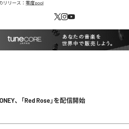
のリリース：
零度pool
HONEY、「Red Rose」を配信開始