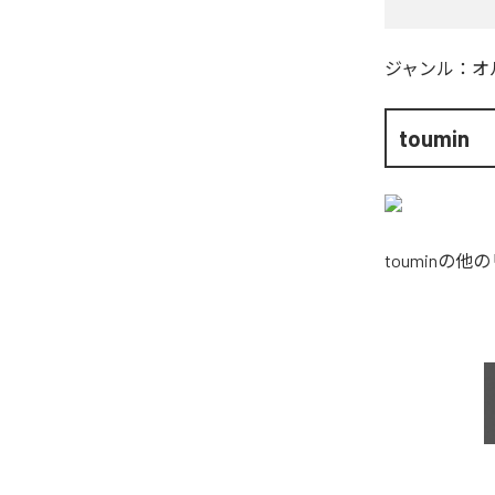
ジャンル：
オ
toumin
toumin
の他の