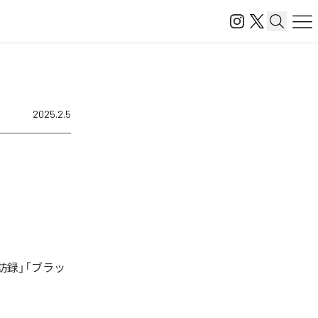
2025.2.5
訪録」「ブラッ