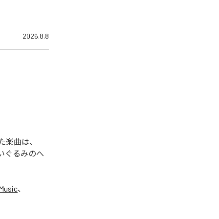
2026.8.8
れた楽曲は、
ぬいぐるみのへ
Music
、