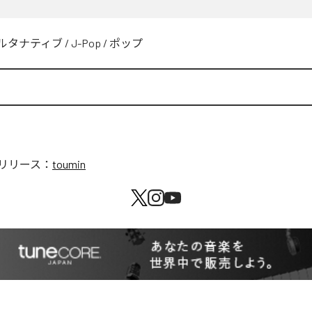
ルタナティブ
/
J-Pop
/
ポップ
リリース：
toumin