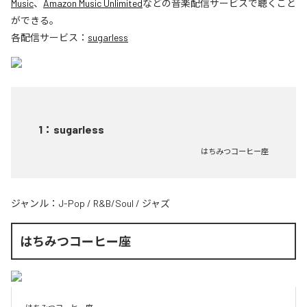
Music
、
Amazon Music Unlimited
などの音楽配信サービスで聴くこと
ができる。
各配信サービス：
sugarless
1
：
sugarless
はちみつコーヒー座
ジャンル：
J-Pop
/
R&B/Soul
/
ジャズ
はちみつコーヒー座