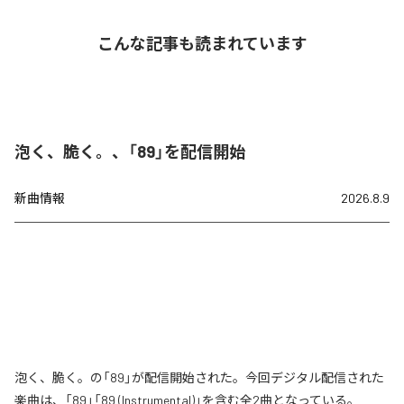
こんな記事も読まれています
泡く、脆く。、「89」を配信開始
新曲情報
2026.8.9
泡く、脆く。の「89」が配信開始された。今回デジタル配信された
楽曲は、「89」「89 (Instrumental)」を含む全2曲となっている。