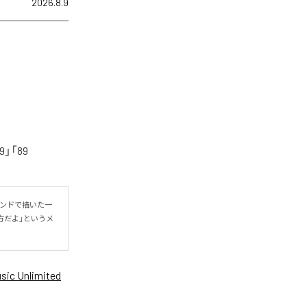
2026.8.9
「89
ウンドで描いた一
方だよ」というメ
ic Unlimited