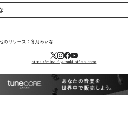
な
他のリリース：
冬月みぃな
https://miina-fuyutsuki-official.com/