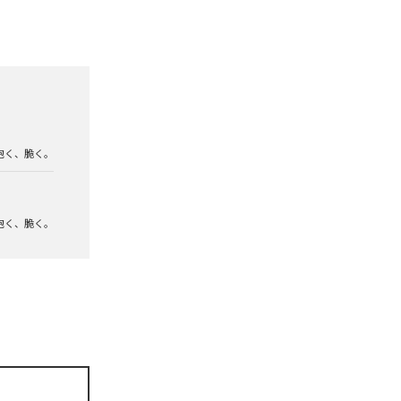
泡く、脆く。
泡く、脆く。