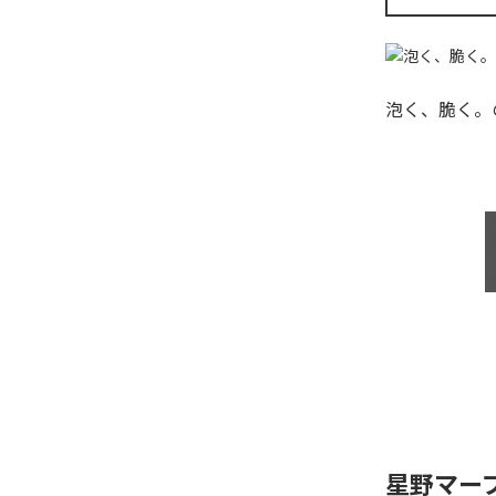
泡く、脆く。
星野マー