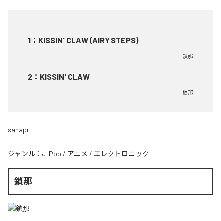
1
：
KISSIN' CLAW (AIRY STEPS)
鎖那
2
：
KISSIN' CLAW
鎖那
sanapri
ジャンル：
J-Pop
/
アニメ
/
エレクトロニック
鎖那