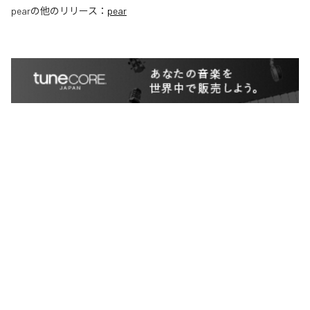
pear
の他のリリース：
pear