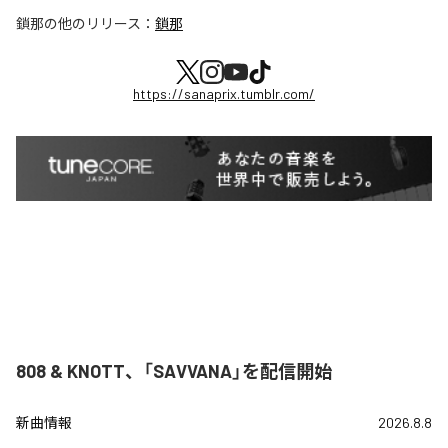
鎖那
の他のリリース：
鎖那
https://sanaprix.tumblr.com/
808 & KNOTT、「SAVVANA」を配信開始
新曲情報
2026.8.8