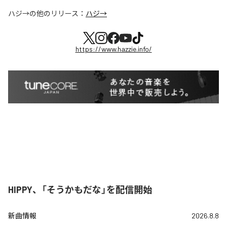
ハジ→
の他のリリース：
ハジ→
https://www.hazzie.info/
HIPPY、「そうかもだな」を配信開始
新曲情報
2026.8.8