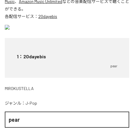
Music
、
Amazon Music Unlimited
などの音楽配信サービスで聴くこと
ができる。
各配信サービス：
20dayebis
1
：
20dayebis
pear
MIROKUSTELLA
ジャンル：
J-Pop
pear