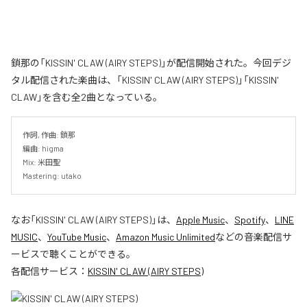
鎖那の「KISSIN' CLAW (AIRY STEPS)」が配信開始された。今回デジ
タル配信された楽曲は、「KISSIN' CLAW (AIRY STEPS)」「KISSIN'
CLAW」を含む全2曲となっている。
作詞, 作曲: 鎖那

編曲: higma

Mix: 米田聖

Mastering: utako
なお「
KISSIN' CLAW (AIRY STEPS)
」は、
Apple Music
、
Spotify
、
LINE
MUSIC
、
YouTube Music
、
Amazon Music Unlimited
などの音楽配信サ
ービスで聴くことができる。
各配信サービス：
KISSIN' CLAW (AIRY STEPS)