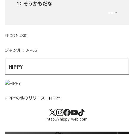
1
：
そうかもだな
HIPPY
FROG MUSIC
ジャンル：
J-Pop
HIPPY
HIPPY
の他のリリース：
HIPPY
http://hippy-web.com