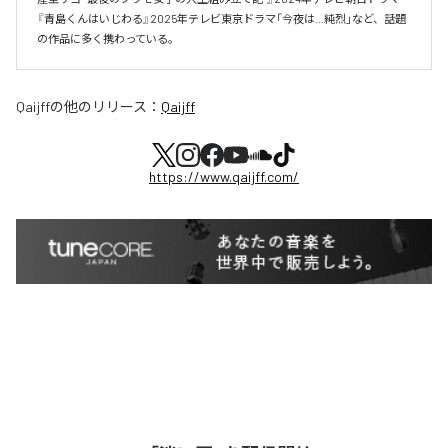
『青島くんはいじわる』2025年テレビ東京ドラマ「今夜は…純烈」など、話題
の作品に多く携わっている。
Qaijff
の他のリリース：
Qaijff
https://www.qaijff.com/