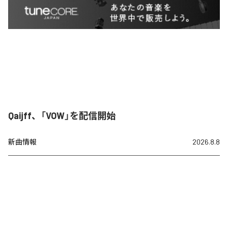
Qaijff、「VOW」を配信開始
新曲情報
2026.8.8