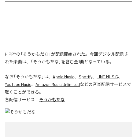
HIPPYの「そうかもだな」が配信開始された。今回デジタル配信さ
れた楽曲は、「そうかもだな」を含む全1曲となっている。
なお「
そうかもだな
」は、
Apple Music
、
Spotify
、
LINE MUSIC
、
YouTube Music
、
Amazon Music Unlimited
などの音楽配信サービスで
聴くことができる。
各配信サービス：
そうかもだな