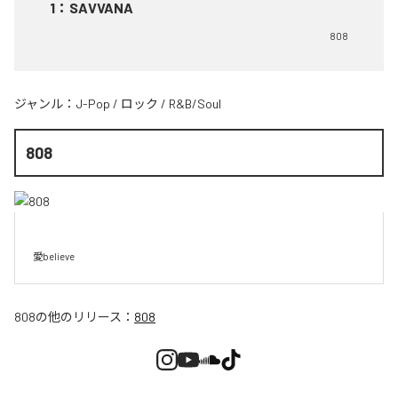
1
：
SAVVANA
808
ジャンル：
J-Pop
/
ロック
/
R&B/Soul
808
愛believe
808
の他のリリース：
808