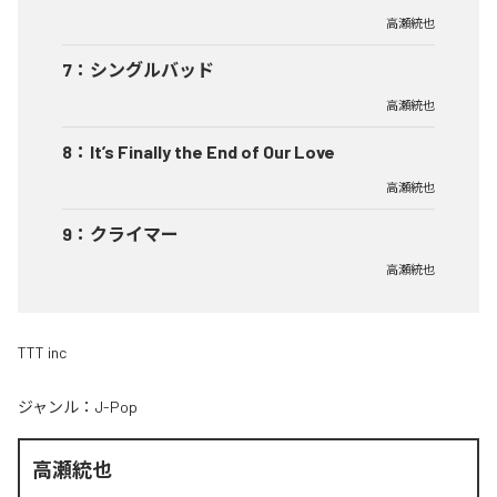
高瀬統也
7
：
シングルバッド
高瀬統也
8
：
It’s Finally the End of Our Love
高瀬統也
9
：
クライマー
高瀬統也
TTT inc
ジャンル：
J-Pop
高瀬統也