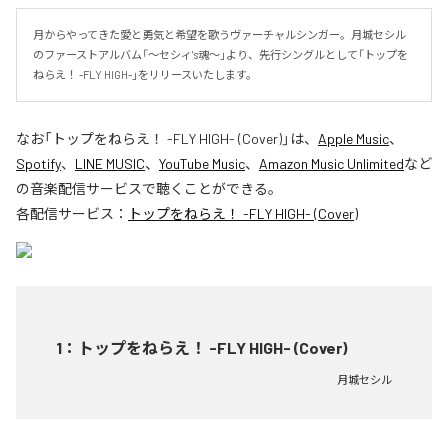
月からやってきた愛と勇気と希望を歌うヴァーチャルシンガー。月城セシル
のファーストアルバム「～セシィ's魂～」より、先行シングルとして「トップを
ねらえ！ -FLY HIGH-」をリリースいたします。
なお「
トップをねらえ！ -FLY HIGH- (Cover)
」は、
Apple Music
、
Spotify
、
LINE MUSIC
、
YouTube Music
、
Amazon Music Unlimited
など
の音楽配信サービスで聴くことができる。
各配信サービス：
トップをねらえ！ -FLY HIGH- (Cover)
1
：
トップをねらえ！ -FLY HIGH- (Cover)
月城セシル