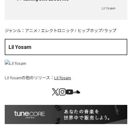
Lil Yosam
ジャンル：
アニメ
/
エレクトロニック
/
ヒップホップ/ラップ
Lil Yosam
Lil Yosam
の他のリリース：
Lil Yosam