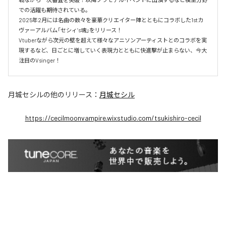
での活躍も期待されている。

2025年2月には名曲の数々を豪華クリエイター陣とともにコラボした1stカ
ヴァーアルバム「セシィ’s魂」をリリース！

Vtuberながら次元の壁を超えて様々なアニソンアーティストとのコラボを実
現するなど、日ごとに増していく表現力とともに快進撃が止まらない、今大
月城セシル
の他のリリース：
月城セシル
https://cecilmoonvampire.wixstudio.com/tsukishiro-cecil