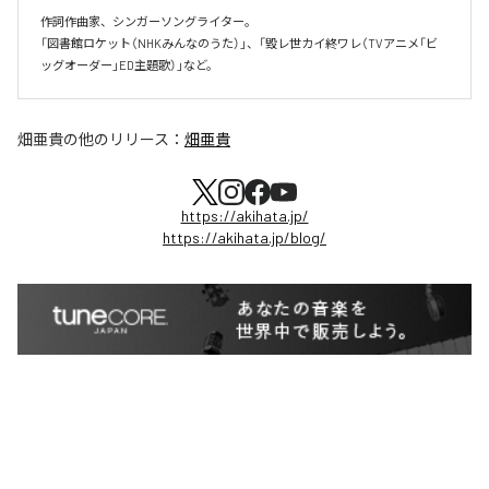
作詞作曲家、シンガーソングライター。

「図書館ロケット（NHKみんなのうた）」、「毀レ世カイ終ワレ（TVアニメ「ビ
ッグオーダー」ED主題歌）」など。
畑亜貴
の他のリリース：
畑亜貴
https://akihata.jp/
https://akihata.jp/blog/