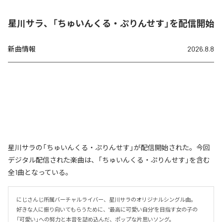
星川サラ、「ちゅいんくる・ぷりんせす」を配信開始
新曲情報
2026.8.8
星川サラの「ちゅいんくる・ぷりんせす」が配信開始された。今回
デジタル配信された楽曲は、「ちゅいんくる・ぷりんせす」を含む
全1曲となっている。
にじさんじ所属バーチャルライバー、星川サラのオリジナルシングル曲。

好きな人に振り向いてもらうために、"最高に可愛い自分"を目指す女の子の
「可愛い」への努力と本音を詰め込んだ、ポップな片思いソング。
