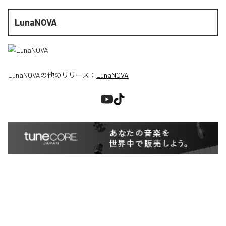
LunaNOVA
LunaNOVA
の他のリリース：
LunaNOVA