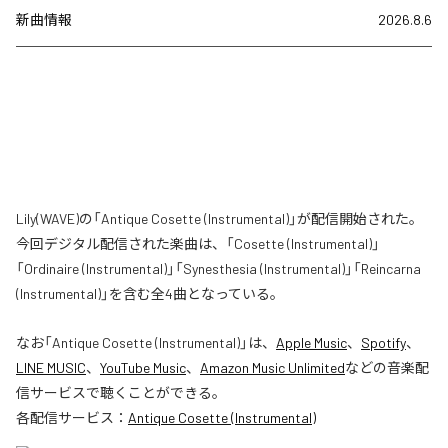
新曲情報
2026.8.6
Lily(WAVE)の「Antique Cosette (Instrumental)」が配信開始された。
今回デジタル配信された楽曲は、「Cosette (Instrumental)」
「Ordinaire (Instrumental)」「Synesthesia (Instrumental)」「Reincarna
(Instrumental)」を含む全4曲となっている。
なお「
Antique Cosette (Instrumental)
」は、
Apple Music
、
Spotify
、
LINE MUSIC
、
YouTube Music
、
Amazon Music Unlimited
などの音楽配
信サービスで聴くことができる。
各配信サービス：
Antique Cosette (Instrumental)