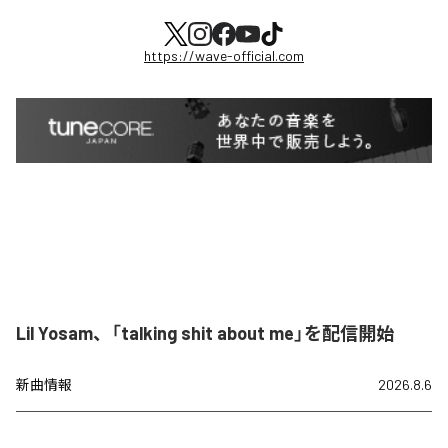
https://wave-official.com
Lil Yosam、「talking shit about me」を配信開始
新曲情報
2026.8.6