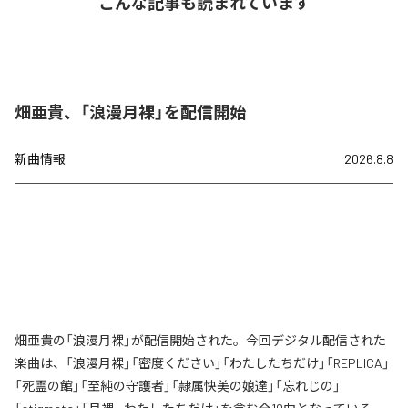
こんな記事も読まれています
畑亜貴、「浪漫月裸」を配信開始
新曲情報
2026.8.8
畑亜貴の「浪漫月裸」が配信開始された。今回デジタル配信された
楽曲は、「浪漫月裸」「密度ください」「わたしたちだけ」「REPLICA」
「死霊の館」「至純の守護者」「隷属快美の娘達」「忘れじの」