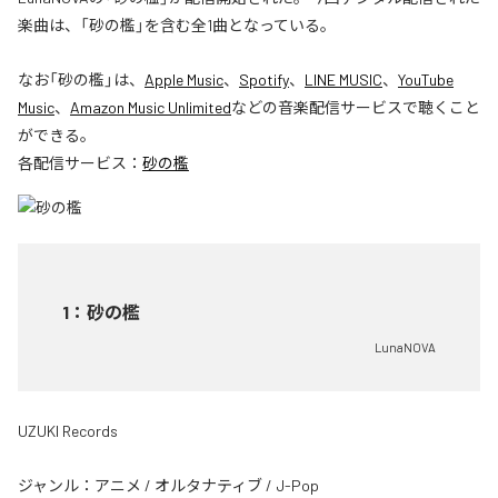
楽曲は、「砂の檻」を含む全1曲となっている。
なお「
砂の檻
」は、
Apple Music
、
Spotify
、
LINE MUSIC
、
YouTube
Music
、
Amazon Music Unlimited
などの音楽配信サービスで聴くこと
ができる。
各配信サービス：
砂の檻
1
：
砂の檻
LunaNOVA
UZUKI Records
ジャンル：
アニメ
/
オルタナティブ
/
J-Pop