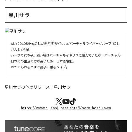
星川サラ
ANYCOLOR株式会社が運営するVTuber/バーチャルライバーグループ「にじ
さんじ」所属。

ハーフの女の子。幼い頃はバーチャルイギリスに住んでいたが、バーチャル
日本での生活の方が長いため、日本語堪能。

おだてられるとすぐ調子に乗るタイプ。
星川サラ
の他のリリース：
星川サラ
https://www.nijisanji.jp/talents/l/sara-hoshikawa