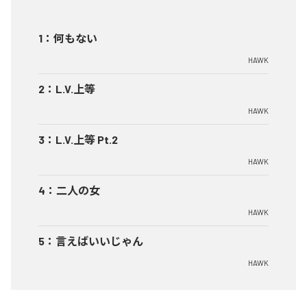
1
：
何もない
HAWK
2
：
L.V.上等
HAWK
3
：
L.V.上等 Pt.2
HAWK
4
：
二人の女
HAWK
5
：
言えばいいじゃん
HAWK