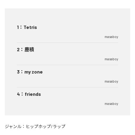
1
：
Tetris
masaboy
2
：
塵積
masaboy
3
：
my zone
masaboy
4
：
friends
masaboy
ジャンル：
ヒップホップ/ラップ