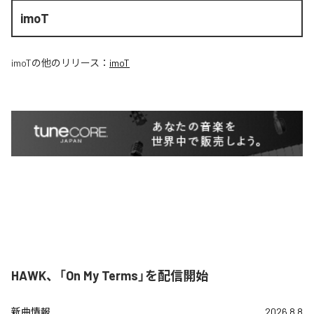
imoT
imoT
の他のリリース：
imoT
HAWK、「On My Terms」を配信開始
新曲情報
2026.8.8