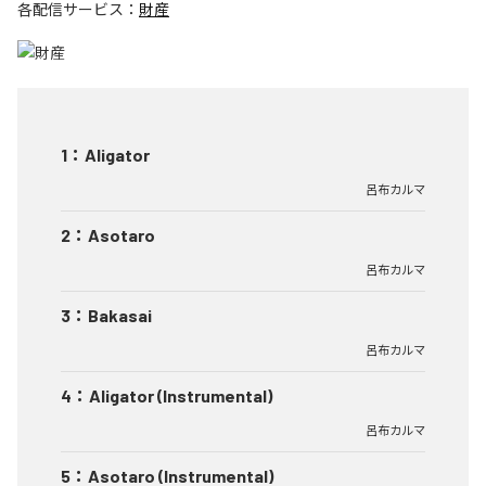
各配信サービス：
財産
1
：
Aligator
呂布カルマ
2
：
Asotaro
呂布カルマ
3
：
Bakasai
呂布カルマ
4
：
Aligator (Instrumental)
呂布カルマ
5
：
Asotaro (Instrumental)