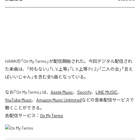
HAWKの「On My Terms」が配信開始された。今回デジタル配信され
た楽曲は、「何もない」「L.V.上等」「L.V.上等 Pt.2」「二人の女」「言え
ばいいじゃん」を含む全5曲となっている。
なお「
On My Terms
」は、
Apple Music
、
Spotify
、
LINE MUSIC
、
YouTube Music
、
Amazon Music Unlimited
などの音楽配信サービスで
聴くことができる。
各配信サービス：
On My Terms