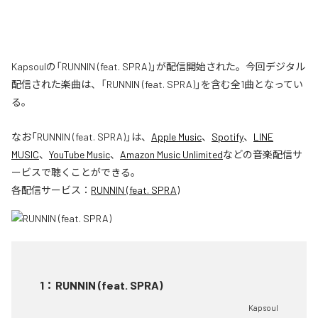
Kapsoulの「RUNNIN (feat. SPRA)」が配信開始された。今回デジタル
配信された楽曲は、「RUNNIN (feat. SPRA)」を含む全1曲となってい
る。
なお「
RUNNIN (feat. SPRA)
」は、
Apple Music
、
Spotify
、
LINE
MUSIC
、
YouTube Music
、
Amazon Music Unlimited
などの音楽配信サ
ービスで聴くことができる。
各配信サービス：
RUNNIN (feat. SPRA)
1
：
RUNNIN (feat. SPRA)
Kapsoul