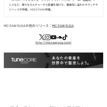
ニメなど、様々なカルチャーから影響を受けた、雑食性に溢れたサウンドや
リリックが特徴。VIDEOTHINK所属。
MIC RAW RUGA
の他のリリース：
MIC RAW RUGA
http://micrawruga.com/