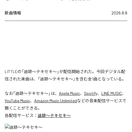
新曲情報
2026.8.8
LITTLEの「迪跡〜テキセキ〜」が配信開始された。今回デジタル配
信された楽曲は、「迪跡〜テキセキ〜」を含む全1曲となっている。
なお「
迪跡〜テキセキ〜
」は、
Apple Music
、
Spotify
、
LINE MUSIC
、
YouTube Music
、
Amazon Music Unlimited
などの音楽配信サービスで
聴くことができる。
各配信サービス：
迪跡〜テキセキ〜