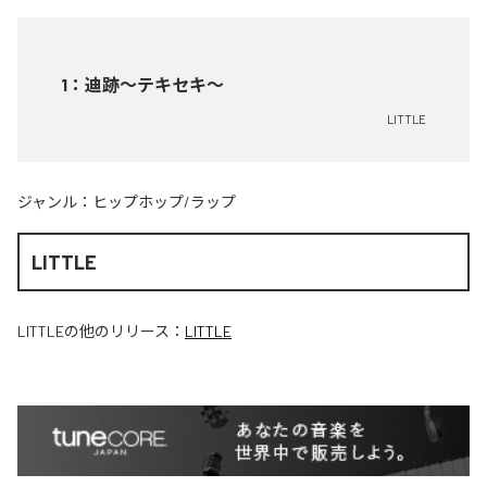
1
：
迪跡〜テキセキ〜
LITTLE
ジャンル：
ヒップホップ/ラップ
LITTLE
LITTLE
の他のリリース：
LITTLE