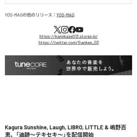
YOS-MAG
の他のリリース：
YOS-MAG
https://kamikaze013.stores.jp/
https://twitter.com/franken_03
Kagura Sunshine, Laugh, LIBRO, LITTLE & 嶋野百
恵、「迪跡〜テキセキ〜」を配信開始