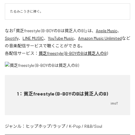
たるみこうきに捧ぐ。
なお「
貧乏freestyle (B-BOYのBは貧乏人のB)
」は、
Apple Music
、
Spotify
、
LINE MUSIC
、
YouTube Music
、
Amazon Music Unlimited
など
の音楽配信サービスで聴くことができる。
各配信サービス：
貧乏freestyle (B-BOYのBは貧乏人のB)
1
：
貧乏freestyle (B-BOYのBは貧乏人のB)
imoT
ジャンル：
ヒップホップ/ラップ
/
K-Pop
/
R&B/Soul