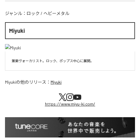
ジャンル：
ロック
/
ヘビーメタル
Miyuki
兼業ヴォーカリスト。ロック、ポップス中心に展開。
Miyuki
の他のリリース：
Miyuki
https://www.miyu-ki.com/