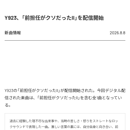
Y923、「前担任がクソだったII」を配信開始
新曲情報
2026.8.8
Y923の「前担任がクソだったII」が配信開始された。今回デジタル配
信された楽曲は、「前担任がクソだったII」を含む全1曲となってい
る。
過去に経験した理不尽な出来事や、当時の苦しさ・怒りをストレートなロッ
クサウンドで表現した一曲。激しい言葉の裏には、自分自身と向き合い、前