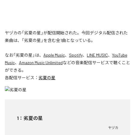
ヤヅカの「劣夏の星」が配信開始された。今回デジタル配信された
楽曲は、「劣夏の星」を含む全1曲となっている。
なお「
劣夏の星
」は、
Apple Music
、
Spotify
、
LINE MUSIC
、
YouTube
Music
、
Amazon Music Unlimited
などの音楽配信サービスで聴くこと
ができる。
各配信サービス：
劣夏の星
1
：
劣夏の星
ヤヅカ