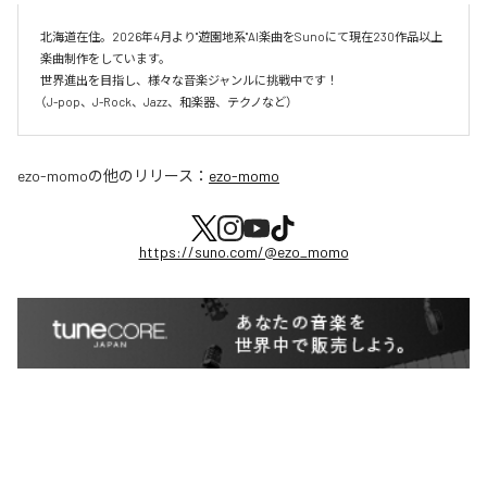
北海道在住。2026年4月より"遊園地系"AI楽曲をSunoにて現在230作品以上
楽曲制作をしています。

世界進出を目指し、様々な音楽ジャンルに挑戦中です！

（J-pop、J-Rock、Jazz、和楽器、テクノなど）
ezo-momo
の他のリリース：
ezo-momo
https://suno.com/@ezo_momo