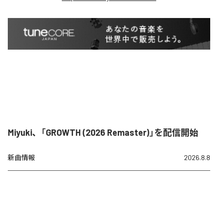
Miyuki、「GROWTH (2026 Remaster)」を配信開始
新曲情報
2026.8.8