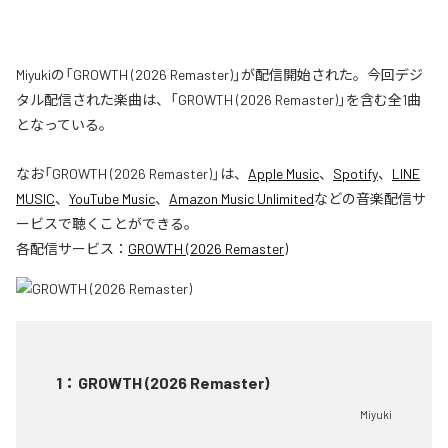
Miyukiの「GROWTH (2026 Remaster)」が配信開始された。今回デジ
タル配信された楽曲は、「GROWTH (2026 Remaster)」を含む全1曲
となっている。
なお「
GROWTH (2026 Remaster)
」は、
Apple Music
、
Spotify
、
LINE
MUSIC
、
YouTube Music
、
Amazon Music Unlimited
などの音楽配信サ
ービスで聴くことができる。
各配信サービス：
GROWTH (2026 Remaster)
1
：
GROWTH (2026 Remaster)
Miyuki