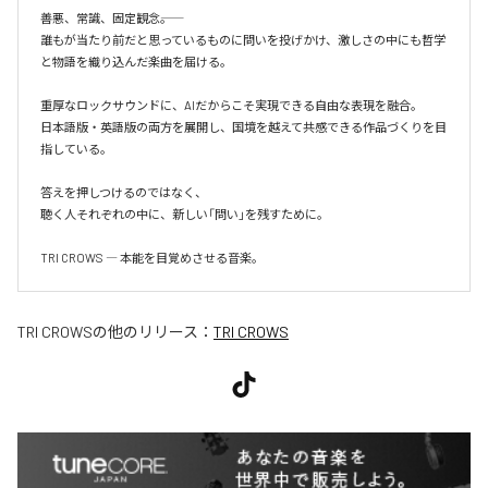
善悪、常識、固定観念――。

誰もが当たり前だと思っているものに問いを投げかけ、激しさの中にも哲学
と物語を織り込んだ楽曲を届ける。

重厚なロックサウンドに、AIだからこそ実現できる自由な表現を融合。

日本語版・英語版の両方を展開し、国境を越えて共感できる作品づくりを目
指している。

答えを押しつけるのではなく、

聴く人それぞれの中に、新しい「問い」を残すために。

TRI CROWS ― 本能を目覚めさせる音楽。
TRI CROWS
の他のリリース：
TRI CROWS