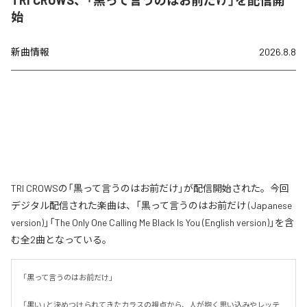
TRI CROWS、「黒って言うのはお前だけ」を配信開
始
新曲情報
2026.8.8
TRI CROWSの「黒って言うのはお前だけ」が配信開始された。今回
デジタル配信された楽曲は、「黒って言うのはお前だけ (Japanese
version)」「The Only One Calling Me Black Is You (English version)」を含
む全2曲となっている。
「黒って言うのはお前だけ」

「黒い」と決めつけられてきたカラスの視点から、人が抱く思い込みやレッテ