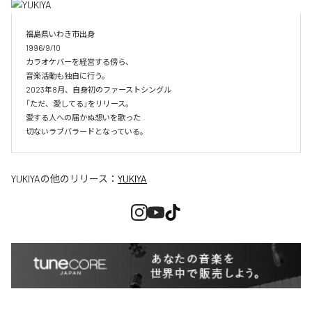
福島県いわき市出身

1996/9/10 

カラオケバーを経営する傍ら、

音楽活動も独自に行う。

2023年8月、自身初のファーストシングル

「ただ、愛してる」をリリース。

愛する人への届かぬ想いを歌った

切ないラブバラードとなっている。
YUKIYA
の他のリリース：
YUKIYA