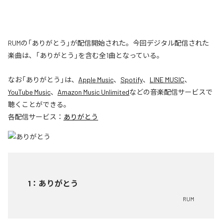
RUMの「ありがとう」が配信開始された。今回デジタル配信された
楽曲は、「ありがとう」を含む全1曲となっている。
なお「
ありがとう
」は、
Apple Music
、
Spotify
、
LINE MUSIC
、
YouTube Music
、
Amazon Music Unlimited
などの音楽配信サービスで
聴くことができる。
各配信サービス：
ありがとう
1
：
ありがとう
RUM