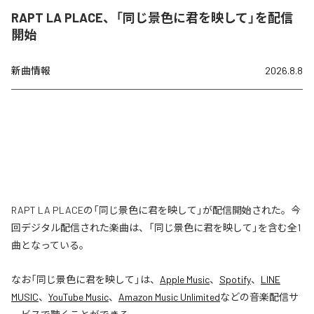
RAPT LA PLACE、「同じ景色に君を映して」を配信
開始
新曲情報
2026.8.8
RAPT LA PLACEの「同じ景色に君を映して」が配信開始された。今
回デジタル配信された楽曲は、「同じ景色に君を映して」を含む全1
曲となっている。
なお「
同じ景色に君を映して
」は、
Apple Music
、
Spotify
、
LINE
MUSIC
、
YouTube Music
、
Amazon Music Unlimited
などの音楽配信サ