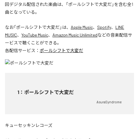
回デジタル配信された楽曲は、「ポールシフトで大変だ」を含む全1
曲となっている。
なお「
ポールシフトで大変だ
」は、
Apple Music
、
Spotify
、
LINE
MUSIC
、
YouTube Music
、
Amazon Music Unlimited
などの音楽配信サ
ービスで聴くことができる。
各配信サービス：
ポールシフトで大変だ
1
：
ポールシフトで大変だ
AsuraSyndrome
キューセッキンレコーズ