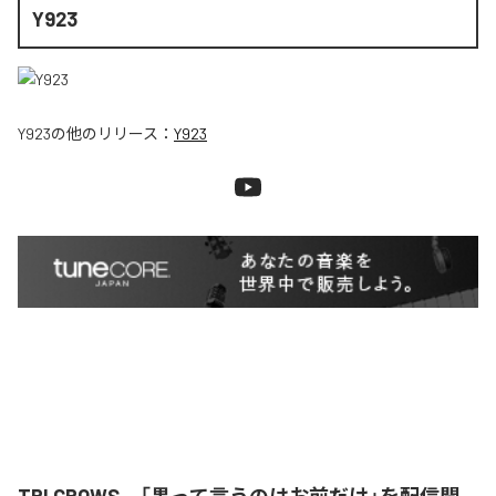
Y923
Y923
の他のリリース：
Y923