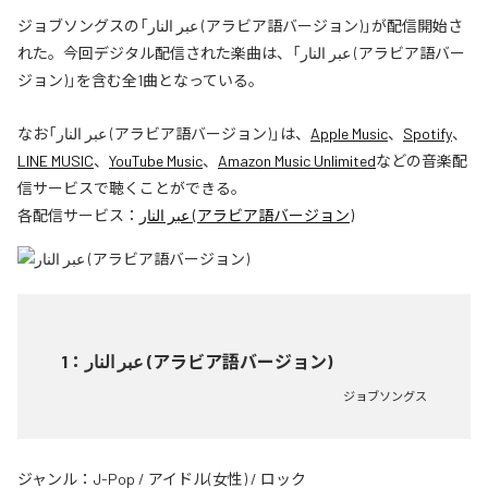
ジョブソングスの「عبر النار (アラビア語バージョン)」が配信開始さ
れた。今回デジタル配信された楽曲は、「عبر النار (アラビア語バー
ジョン)」を含む全1曲となっている。
なお「
عبر النار (アラビア語バージョン)
」は、
Apple Music
、
Spotify
、
LINE MUSIC
、
YouTube Music
、
Amazon Music Unlimited
などの音楽配
信サービスで聴くことができる。
各配信サービス：
عبر النار (アラビア語バージョン)
1
：
عبر النار (アラビア語バージョン)
ジョブソングス
ジャンル：
J-Pop
/
アイドル(女性)
/
ロック