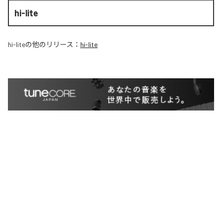
hi-lite
hi-lite
の他のリリース：
hi-lite