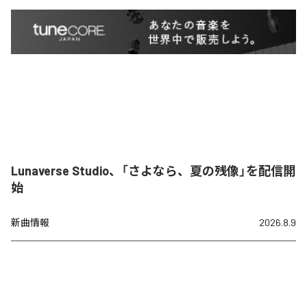
Lunaverse Studio、「さよなら、夏の残像」を配信開
始
新曲情報
2026.8.9