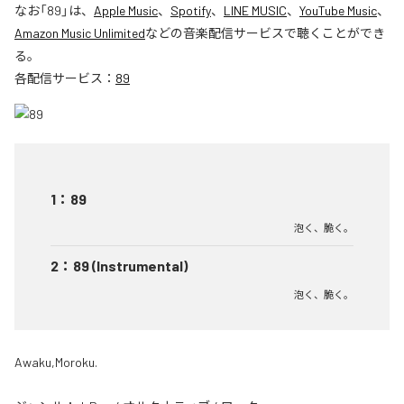
なお「
89
」は、
Apple Music
、
Spotify
、
LINE MUSIC
、
YouTube Music
、
Amazon Music Unlimited
などの音楽配信サービスで聴くことができ
る。
各配信サービス：
89
1
：
89
泡く、脆く。
2
：
89 (Instrumental)
泡く、脆く。
Awaku,Moroku.