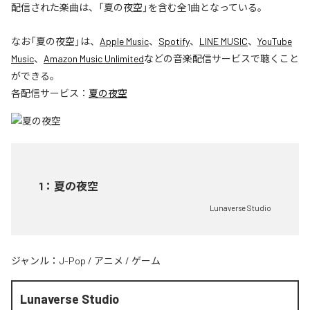
配信された楽曲は、「夏の夜空」を含む全1曲となっている。
なお「
夏の夜空
」は、
Apple Music
、
Spotify
、
LINE MUSIC
、
YouTube
Music
、
Amazon Music Unlimited
などの音楽配信サービスで聴くこと
ができる。
各配信サービス：
夏の夜空
1
：
夏の夜空
Lunaverse Studio
ジャンル：
J-Pop
/
アニメ
/
ゲーム
Lunaverse Studio