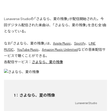
Lunaverse Studioの「さよなら、夏の残像」が配信開始された。今
回デジタル配信された楽曲は、「さよなら、夏の残像」を含む全1曲
となっている。
なお「
さよなら、夏の残像
」は、
Apple Music
、
Spotify
、
LINE
MUSIC
、
YouTube Music
、
Amazon Music Unlimited
などの音楽配信サ
ービスで聴くことができる。
各配信サービス：
さよなら、夏の残像
1
：
さよなら、夏の残像
Lunaverse Studio