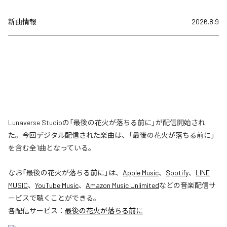
新曲情報
2026.8.9
Lunaverse Studioの「最後の花火が落ちる前に」が配信開始され
た。今回デジタル配信された楽曲は、「最後の花火が落ちる前に」
を含む全1曲となっている。
なお「
最後の花火が落ちる前に
」は、
Apple Music
、
Spotify
、
LINE
MUSIC
、
YouTube Music
、
Amazon Music Unlimited
などの音楽配信サ
ービスで聴くことができる。
各配信サービス：
最後の花火が落ちる前に