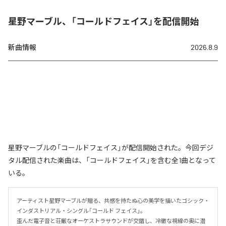
星野マーブル、「コールドフェイス」を配信開始
新曲情報
2026.8.9
星野マーブルの「コールドフェイス」が配信開始された。今回デジ
タル配信された楽曲は、「コールドフェイス」を含む全1曲となって
いる。
アーティスト星野マーブルが贈る、共感を持たぬ心の美学を描いたゴシック・
インダストリアル・シングル「コールド フェイス」。

歪んだ電子音と荘厳なオーケストラサウンドが交錯し、冷徹な視線の奥に潜