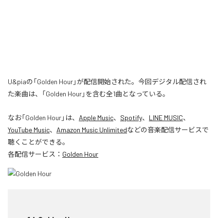
U&piaの「Golden Hour」が配信開始された。今回デジタル配信され
た楽曲は、「Golden Hour」を含む全1曲となっている。
なお「
Golden Hour
」は、
Apple Music
、
Spotify
、
LINE MUSIC
、
YouTube Music
、
Amazon Music Unlimited
などの音楽配信サービスで
聴くことができる。
各配信サービス：
Golden Hour