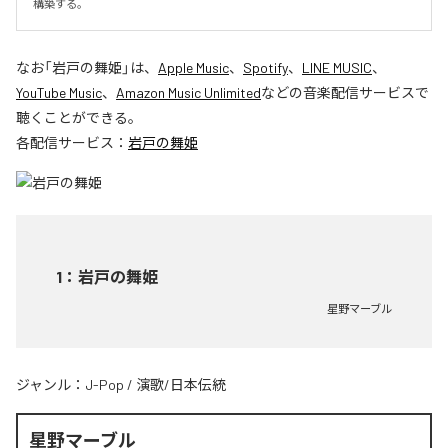
構築する。
なお「
岩戸の舞姫
」は、
Apple Music
、
Spotify
、
LINE MUSIC
、
YouTube Music
、
Amazon Music Unlimited
などの音楽配信サービスで
聴くことができる。
各配信サービス：
岩戸の舞姫
1
：
岩戸の舞姫
星野マーブル
ジャンル：
J-Pop
/
演歌/日本伝統
星野マーブル