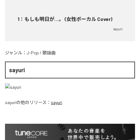
1
：
もしも明日が…。 (女性ボーカル Cover)
sayuri
ジャンル：
J-Pop
/
歌謡曲
sayuri
sayuri
の他のリリース：
sayuri