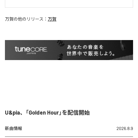
万賀
の他のリリース：
万賀
U&pia、「Golden Hour」を配信開始
新曲情報
2026.8.9