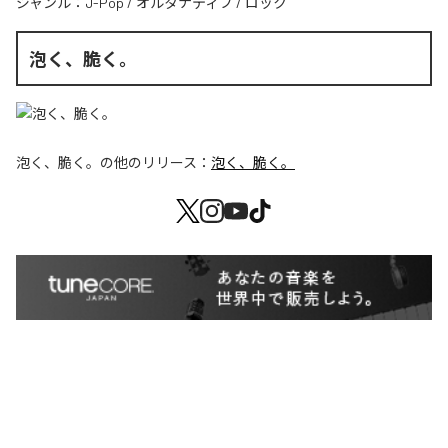
ジャンル：
J-Pop
/
オルタナティブ
/
ロック
泡く、脆く。
泡く、脆く。
の他のリリース：
泡く、脆く。