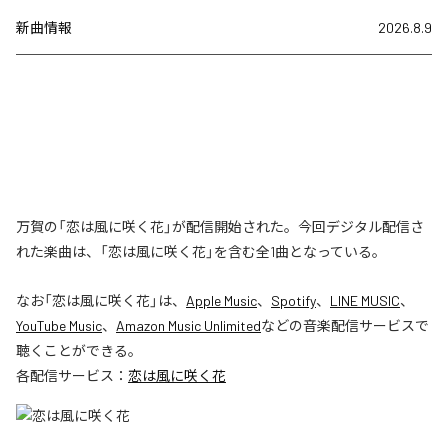
新曲情報
2026.8.9
万賀の「恋は風に咲く花」が配信開始された。今回デジタル配信さ
れた楽曲は、「恋は風に咲く花」を含む全1曲となっている。
なお「
恋は風に咲く花
」は、
Apple Music
、
Spotify
、
LINE MUSIC
、
YouTube Music
、
Amazon Music Unlimited
などの音楽配信サービスで
聴くことができる。
各配信サービス：
恋は風に咲く花