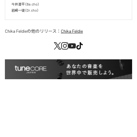
今井凌平（Ba.cho）

岩崎一徒（Dr.cho）
Chika Feldie
の他のリリース：
Chika Feldie