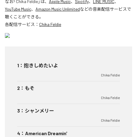
なお「
Chika Feldie
」は、
Apple Music
、
Spotify
、
LINE MUSIC
、
YouTube Music
、
Amazon Music Unlimited
などの音楽配信サービスで
聴くことができる。
各配信サービス：
Chika Feldie
1
：
抱きしめたいよ
Chika Feldie
2
：
もそ
Chika Feldie
3
：
シャンメリー
Chika Feldie
4
：
American Dreamin'