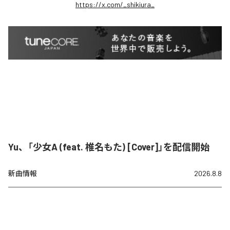
https://x.com/_shikiura_
Yu、「少女A (feat. 椎名もた) [Cover]」を配信開始
新曲情報
2026.8.8