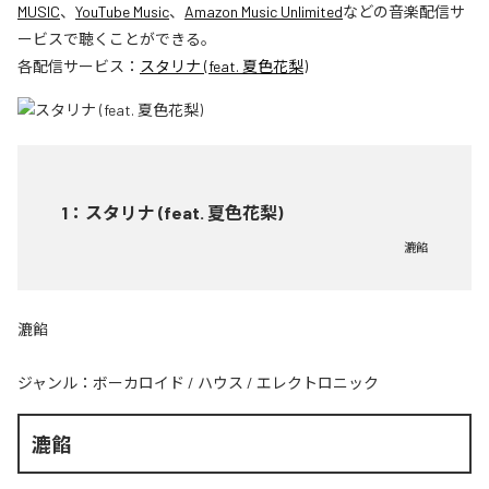
MUSIC
、
YouTube Music
、
Amazon Music Unlimited
などの音楽配信サ
ービスで聴くことができる。
各配信サービス：
スタリナ (feat. 夏色花梨)
1
：
スタリナ (feat. 夏色花梨)
漉餡
漉餡
ジャンル：
ボーカロイド
/
ハウス
/
エレクトロニック
漉餡