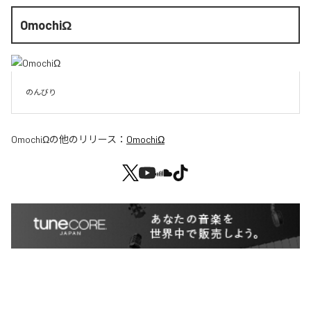
OmochiΩ
のんびり
OmochiΩ
の他のリリース：
OmochiΩ