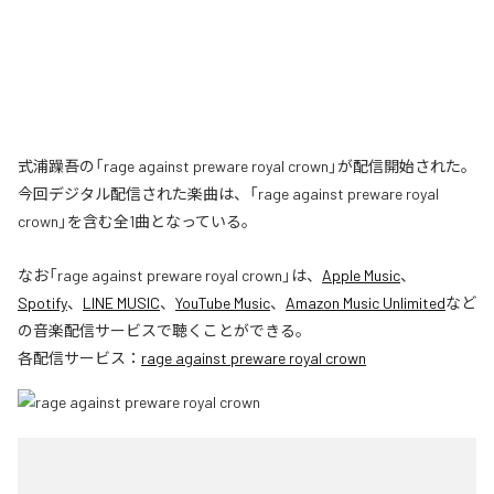
式浦躁吾の「rage against preware royal crown」が配信開始された。
今回デジタル配信された楽曲は、「rage against preware royal
crown」を含む全1曲となっている。
なお「
rage against preware royal crown
」は、
Apple Music
、
Spotify
、
LINE MUSIC
、
YouTube Music
、
Amazon Music Unlimited
など
の音楽配信サービスで聴くことができる。
各配信サービス：
rage against preware royal crown