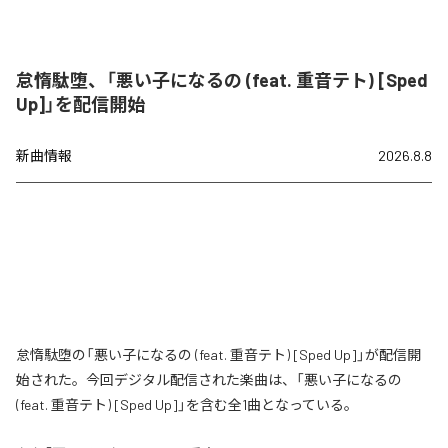
怠惰駄堕、「悪い子になるの (feat. 重音テト) [Sped
Up]」を配信開始
新曲情報
2026.8.8
怠惰駄堕の「悪い子になるの (feat. 重音テト) [Sped Up]」が配信開
始された。今回デジタル配信された楽曲は、「悪い子になるの
(feat. 重音テト) [Sped Up]」を含む全1曲となっている。