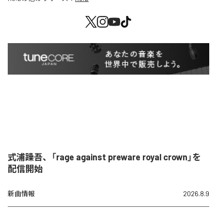
式浦躁吾、「rage against preware royal crown」を
配信開始
新曲情報
2026.8.9