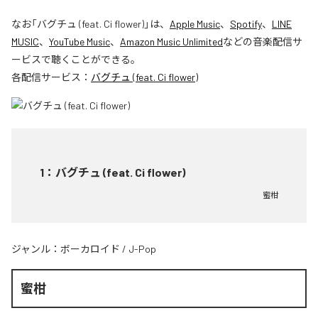
なお「
バグチュ (feat. Ci flower)
」は、
Apple Music
、
Spotify
、
LINE
MUSIC
、
YouTube Music
、
Amazon Music Unlimited
などの音楽配信サ
ービスで聴くことができる。
各配信サービス：
バグチュ (feat. Ci flower)
1
：
バグチュ (feat. Ci flower)
蜜柑
ジャンル：
ボーカロイド
/
J-Pop
蜜柑