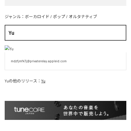
ジャンル：
ボーカロイド
/
ポップ
/
オルタナティブ
Yu
mdzfjmfk7j@privaterelay.appleid.com
Yu
の他のリリース：
Yu