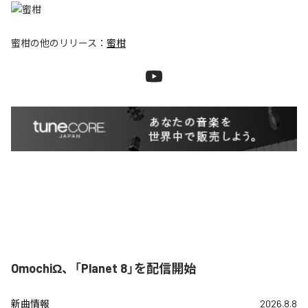
蜜柑
の他のリリース：
蜜柑
OmochiΩ、「Planet 8」を配信開始
新曲情報
2026.8.8