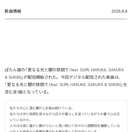
新曲情報
2026.8.9
ぼたん娘の「更なる光と闇の狭間で (feat. GUMI, HARUKA, SAKURA
& SHION)」が配信開始された。今回デジタル配信された楽曲は、
「更なる光と闇の狭間で (feat. GUMI, HARUKA, SAKURA & SHION)」を
含む全1曲となっている。
私たちの心に潜む闇が心を蝕み続けている。

私たちは作り笑顔を見せながら日々の暮らしを送っているがその裏で心は泣
いているのだ。

人々はは常に誰かと繋がりたいと思い続けて日々の人間関係を構築している
けれども相手から距離を置かれる事が多くて日々悩んでいる。
