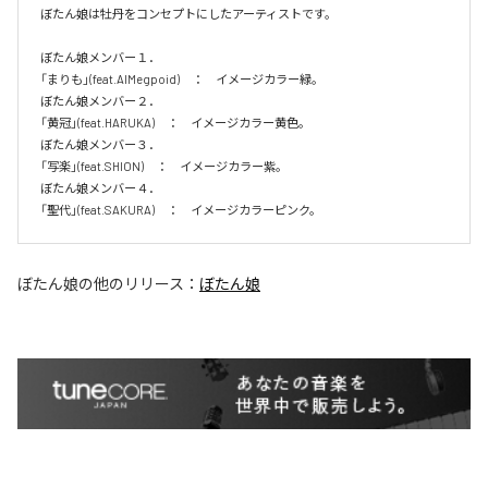
ぼたん娘は牡丹をコンセプトにしたアーティストです。

ぼたん娘メンバー１．

「まりも」(feat.AIMegpoid)　：　イメージカラー緑。　

ぼたん娘メンバー２．

「黄冠」(feat.HARUKA)　：　イメージカラー黄色。　

ぼたん娘メンバー３．

「写楽」(feat.SHION)　：　イメージカラー紫。　

ぼたん娘メンバー４．

「聖代」(feat.SAKURA)　：　イメージカラーピンク。　
ぼたん娘
の他のリリース：
ぼたん娘