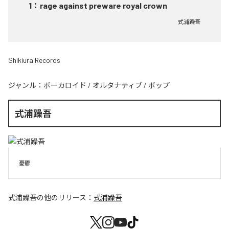
1
：
rage against preware royal crown
式浦躁吾
Shikiura Records
ジャンル：
ボーカロイド
/
オルタナティブ
/
ポップ
式浦躁吾
憂鬱
式浦躁吾
の他のリリース：
式浦躁吾