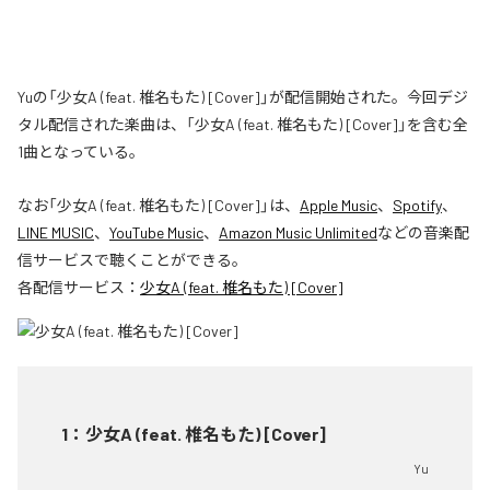
Yuの「少女A (feat. 椎名もた) [Cover]」が配信開始された。今回デジ
タル配信された楽曲は、「少女A (feat. 椎名もた) [Cover]」を含む全
1曲となっている。
なお「
少女A (feat. 椎名もた) [Cover]
」は、
Apple Music
、
Spotify
、
LINE MUSIC
、
YouTube Music
、
Amazon Music Unlimited
などの音楽配
信サービスで聴くことができる。
各配信サービス：
少女A (feat. 椎名もた) [Cover]
1
：
少女A (feat. 椎名もた) [Cover]
Yu