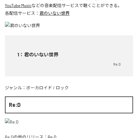
YouTube Music
などの音楽配信サービスで聴くことができる。
各配信サービス：
君のいない世界
1
：
君のいない世界
Re:D
ジャンル：
ボーカロイド
/
ロック
Re:D
Re:D
の他のリリース：
Re:D