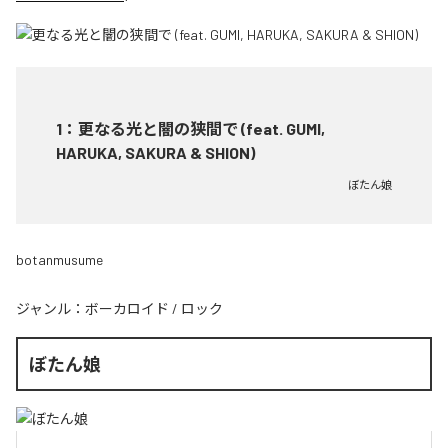
1
：
更なる光と闇の狭間で (feat. GUMI,
HARUKA, SAKURA & SHION)
ぼたん娘
botanmusume
ジャンル：
ボーカロイド
/
ロック
ぼたん娘