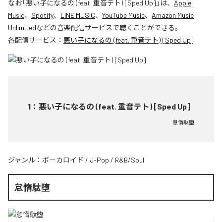
なお「
悪い子になるの (feat. 重音テト) [Sped Up]
」は、
Apple
Music
、
Spotify
、
LINE MUSIC
、
YouTube Music
、
Amazon Music
Unlimited
などの音楽配信サービスで聴くことができる。
各配信サービス：
悪い子になるの (feat. 重音テト) [Sped Up]
1
：
悪い子になるの (feat. 重音テト) [Sped Up]
怠惰駄堕
ジャンル：
ボーカロイド
/
J-Pop
/
R&B/Soul
怠惰駄堕