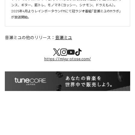
ンス、ギター、筋トレ、モノマネ（ヨッシー、シナモン、ドラえもん）。
2025年4月よりレインボータウンFMにて冠ラジオ番組「音瀬ミユのMラボ」
が放送開始。
音瀬ミユ
の他のリリース：
音瀬ミユ
https://miyu-otose.com/