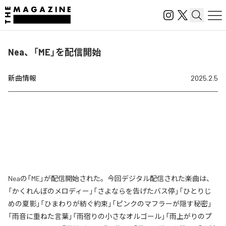
Nea、「ME」を配信開始
新曲情報
2025.2.5
Neaの「ME」が配信開始された。今回デジタル配信された楽曲は、
「かくれんぼのメロディー」「さよならを告げたバス停」「ひとりじ
めの夏影」「ひまわりが紡ぐ約束」「ピンクのマフラーが隠す秘密」
「雨音に重ねた言葉」「雨宿りの小さなオルゴール」「雨上がりのプ