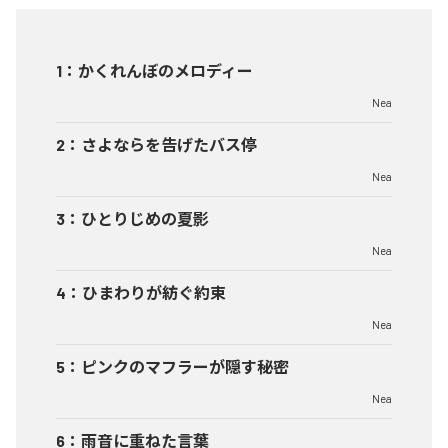
1
：
かくれんぼのメロディー
Nea
2
：
さよならを告げたバス停
Nea
3
：
ひとりじめの夏影
Nea
4
：
ひまわりが紡ぐ約束
Nea
5
：
ピンクのマフラーが隠す秘密
Nea
6
：
雨音に重ねた言葉