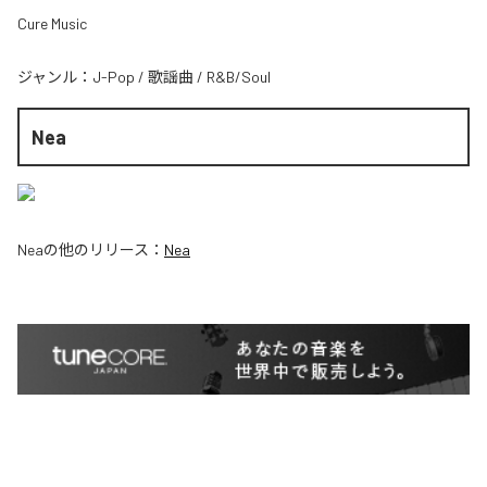
Cure Music
ジャンル：
J-Pop
/
歌謡曲
/
R&B/Soul
Nea
Nea
の他のリリース：
Nea