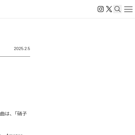
2025.2.5
楽曲は、「硝子