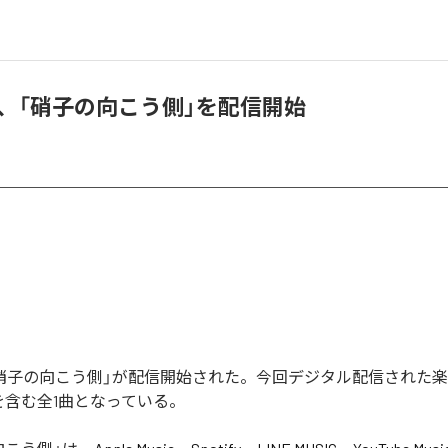
jak、「硝子の向こう側」を配信開始
kの「硝子の向こう側」が配信開始された。今回デジタル配信された
を含む全1曲となっている。