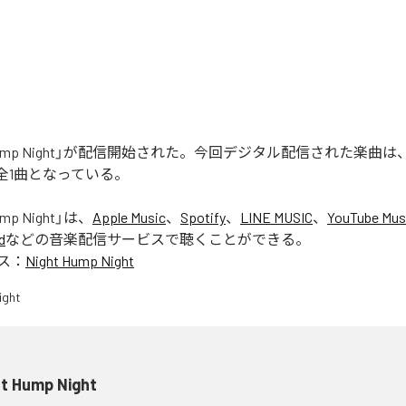
ht Hump Night」が配信開始された。今回デジタル配信された楽曲は、「N
含む全1曲となっている。
ump Night
」は、
Apple Music
、
Spotify
、
LINE MUSIC
、
YouTube Mus
d
などの音楽配信サービスで聴くことができる。
ス：
Night Hump Night
ht Hump Night