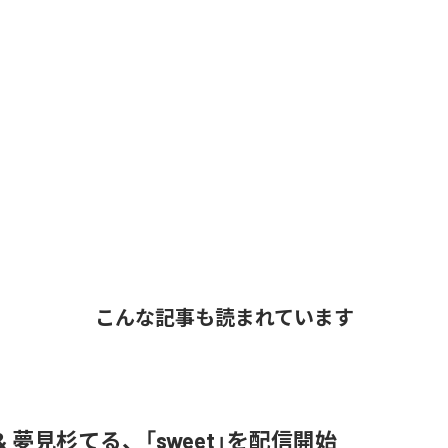
こんな記事も読まれています
& 夢見杉てる、「sweet」を配信開始