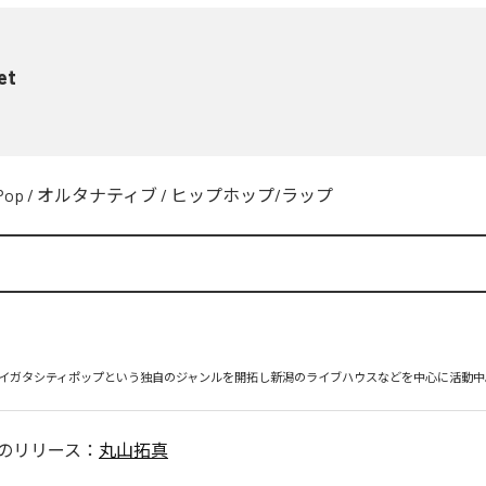
et
Pop
/
オルタナティブ
/
ヒップホップ/ラップ
イガタシティポップという独自のジャンルを開拓し新潟のライブハウスなどを中心に活動中
のリリース：
丸山拓真