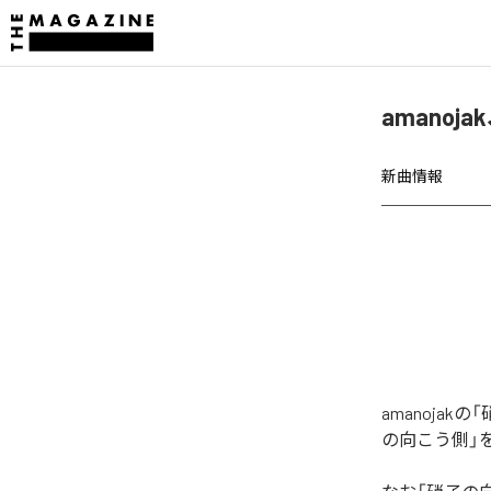
amano
新曲情報
amanoja
の向こう側」