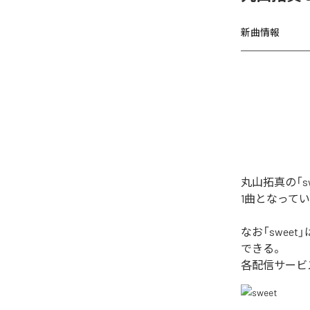
新曲情報
丸山拓真の「s
1曲となって
なお「
sweet
」
できる。
各配信サービ