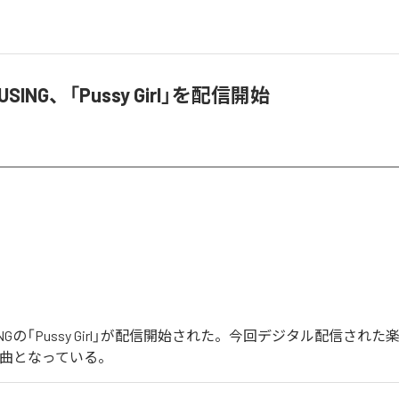
OUSING、「Pussy Girl」を配信開始
USINGの「Pussy Girl」が配信開始された。今回デジタル配信された楽
む全1曲となっている。