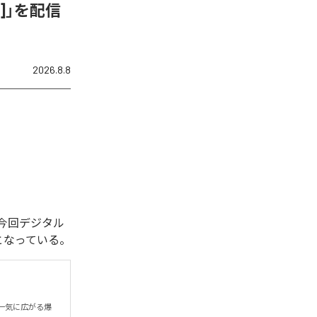
ix]」を配信
2026.8.8
れた。今回デジタル
全1曲となっている。
一気に広がる爆