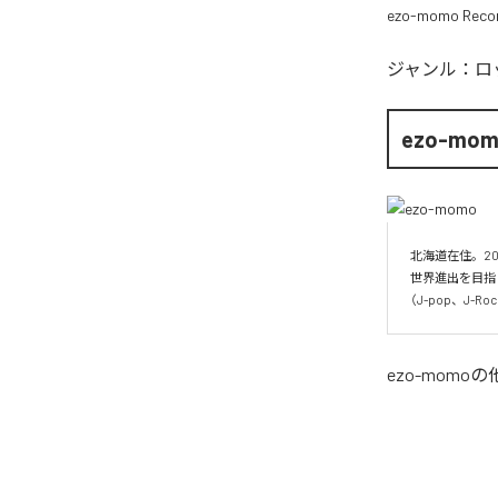
ezo-momo Reco
ジャンル：
ロ
ezo-mo
北海道在住。20
世界進出を目指
（J-pop、J-
ezo-momo
の