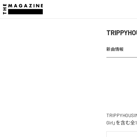
TRIPPYH
新曲情報
TRIPPYHO
Girl」を含