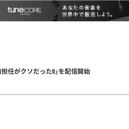
「前担任がクソだったII」を配信開始