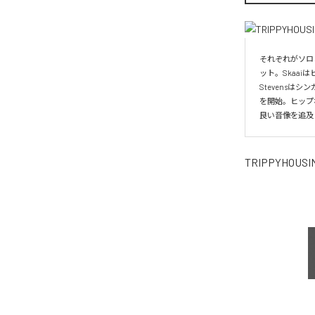
それぞれがソロミュ
ット。Skaaiは
Stevens
を開始。ヒップ
良い音像を追及
TRIPPYHOUSI