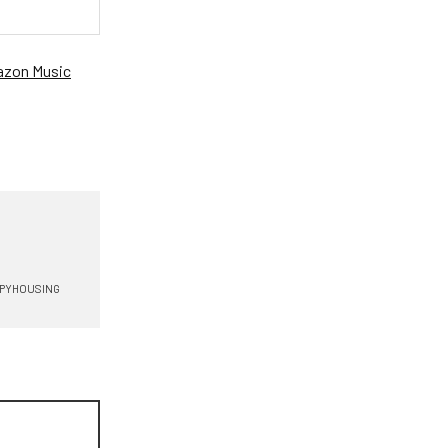
zon Music
PPYHOUSING