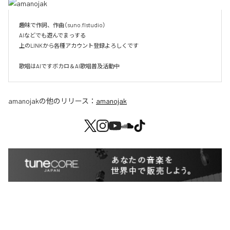
趣味で作詞、作曲（suno.flstudio）

AIなどでも遊んでまっする

上のLINKから各種アカウント登録よろしくです

歌唱はAIですボカロ＆AI歌唱普及活動中
amanojak
の他のリリース：
amanojak