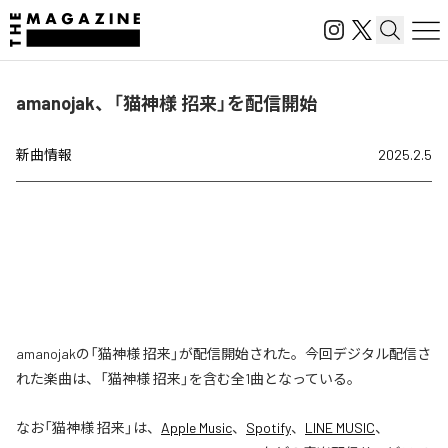
amanojak、「猫神様 招来」を配信開始
新曲情報
2025.2.5
amanojakの「猫神様 招来」が配信開始された。今回デジタル配信さ
れた楽曲は、「猫神様 招来」を含む全1曲となっている。
なお「
猫神様 招来
」は、
Apple Music
、
Spotify
、
LINE MUSIC
、