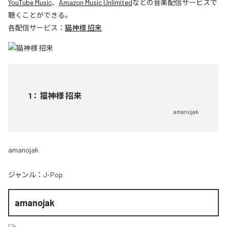
YouTube Music
、
Amazon Music Unlimited
などの音楽配信サービスで
聴くことができる。
各配信サービス：
猫神様 招来
1
：
猫神様 招来
amanojak
amanojak
ジャンル：
J-Pop
amanojak