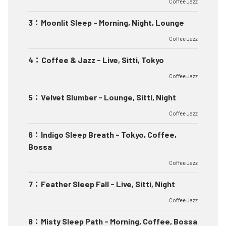
Coffee Jazz
3
：
Moonlit Sleep - Morning, Night, Lounge
Coffee Jazz
4
：
Coffee & Jazz - Live, Sitti, Tokyo
Coffee Jazz
5
：
Velvet Slumber - Lounge, Sitti, Night
Coffee Jazz
6
：
Indigo Sleep Breath - Tokyo, Coffee,
Bossa
Coffee Jazz
7
：
Feather Sleep Fall - Live, Sitti, Night
Coffee Jazz
8
：
Misty Sleep Path - Morning, Coffee, Bossa