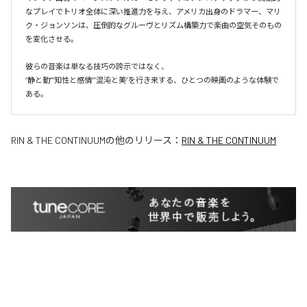
なプレイでトリオ全体に深い推進力を与え、アメリカ出身のドラマー、マリ
ク・ジョンソンは、圧倒的なグルーヴとリズム構築力で楽曲の空気そのもの
を変化させる。

彼らの音楽は単なる技巧の誇示ではなく、

“静と動”“知性と感情”“混沌と美”を行き来する、ひとつの映画のような体験で
ある。
RIN & THE CONTINUUM
の他のリリース：
RIN & THE CONTINUUM