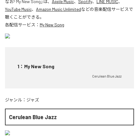
なお「
My New Song
」は、
Apple Music
、
Spotify
、
LINE MUSIC
、
YouTube Music
、
Amazon Music Unlimited
などの音楽配信サービスで
聴くことができる。
各配信サービス：
My New Song
1
：
My New Song
Cerulean Blue Jazz
ジャンル：
ジャズ
Cerulean Blue Jazz