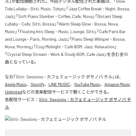
ル」が配信開始された。今回デジタル配信された楽曲は、「Slow
Tide Lullaby - Sitti, Music, Tokyo」「Jazz Coffee Break - Night, Bossa,
Jazz」「Soft Piano Slumber - Coffee, Cafe, Nova」「Distant Sleep
Lullaby - Cafe, Sitti, Bossa」「Warm Sleep Glow - Bossa, Nova,
Music」「Floating Into Sleep - Music, Lounge, Sitti」「Cafe Paris Bar
and Lounge - Paris, Morning, Jazz」「Piano Sleep Whisper - Bossa,
Nova, Morning」「Cozy Midnight - Cafe BGM, Jazz, Relaxation」
「Crystal Sleep Stream - Work & Study BGM, Cafe Jazz」を含む全10
曲となっている。
なお「
Sitti: Sessions - カフェミュージック ボサノバ チル
」は、
Apple Music
、
Spotify
、
LINE MUSIC
、
YouTube Music
、
Amazon Music
Unlimited
などの音楽配信サービスで聴くことができる。
各配信サービス：
Sitti: Sessions - カフェミュージック ボサノバ チ
ル