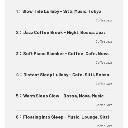
1
：
Slow Tide Lullaby - Sitti, Music, Tokyo
Coffee Jazz
2
：
Jazz Coffee Break - Night, Bossa, Jazz
Coffee Jazz
3
：
Soft Piano Slumber - Coffee, Cafe, Nova
Coffee Jazz
4
：
Distant Sleep Lullaby - Cafe, Sitti, Bossa
Coffee Jazz
5
：
Warm Sleep Glow - Bossa, Nova, Music
Coffee Jazz
6
：
Floating Into Sleep - Music, Lounge, Sitti
Coffee Jazz