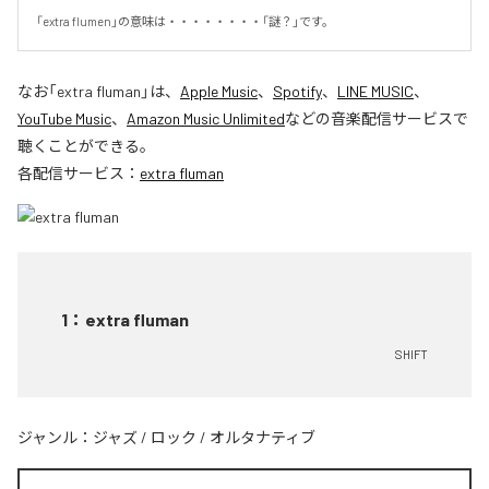
「extra flumen」の意味は・・・・・・・・「謎？」です。
なお「
extra fluman
」は、
Apple Music
、
Spotify
、
LINE MUSIC
、
YouTube Music
、
Amazon Music Unlimited
などの音楽配信サービスで
聴くことができる。
各配信サービス：
extra fluman
1
：
extra fluman
SHIFT
ジャンル：
ジャズ
/
ロック
/
オルタナティブ