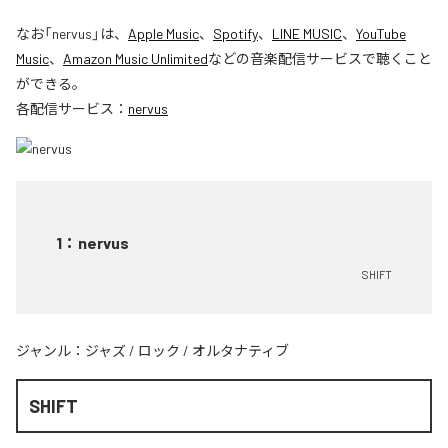
なお「
nervus
」は、
Apple Music
、
Spotify
、
LINE MUSIC
、
YouTube
Music
、
Amazon Music Unlimited
などの音楽配信サービスで聴くこと
ができる。
各配信サービス：
nervus
1
：
nervus
SHIFT
ジャンル：
ジャズ
/
ロック
/
オルタナティブ
SHIFT