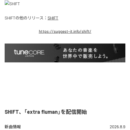
SHIFT
の他のリリース：
SHIFT
https://suggest-it.info/shift/
SHIFT、「extra fluman」を配信開始
新曲情報
2026.8.9