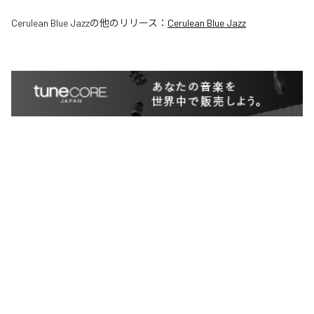
Cerulean Blue Jazz
の他のリリース：
Cerulean Blue Jazz