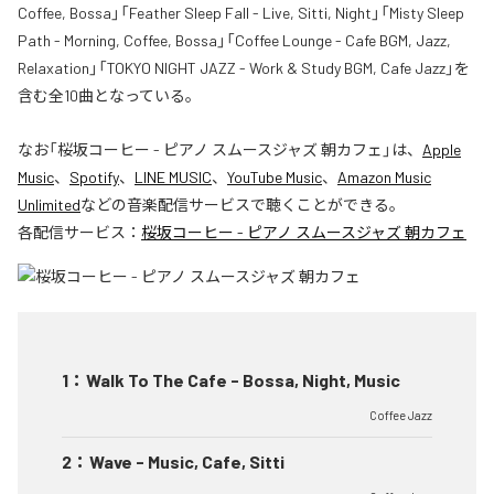
Coffee, Bossa」「Feather Sleep Fall - Live, Sitti, Night」「Misty Sleep
Path - Morning, Coffee, Bossa」「Coffee Lounge - Cafe BGM, Jazz,
Relaxation」「TOKYO NIGHT JAZZ - Work & Study BGM, Cafe Jazz」を
含む全10曲となっている。
なお「
桜坂コーヒー - ピアノ スムースジャズ 朝カフェ
」は、
Apple
Music
、
Spotify
、
LINE MUSIC
、
YouTube Music
、
Amazon Music
Unlimited
などの音楽配信サービスで聴くことができる。
各配信サービス：
桜坂コーヒー - ピアノ スムースジャズ 朝カフェ
1
：
Walk To The Cafe - Bossa, Night, Music
Coffee Jazz
2
：
Wave - Music, Cafe, Sitti