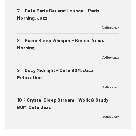
7
：
Cafe Paris Bar and Lounge - Paris,
Morning, Jazz
Coffee Jazz
8
：
Piano Sleep Whisper - Bossa, Nova,
Morning
Coffee Jazz
9
：
Cozy Midnight - Cafe BGM, Jazz,
Relaxation
Coffee Jazz
10
：
Crystal Sleep Stream - Work & Study
BGM, Cafe Jazz
Coffee Jazz