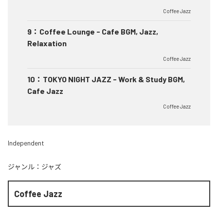
Coffee Jazz
9
：
Coffee Lounge - Cafe BGM, Jazz,
Relaxation
Coffee Jazz
10
：
TOKYO NIGHT JAZZ - Work & Study BGM,
Cafe Jazz
Coffee Jazz
Independent
ジャンル：
ジャズ
Coffee Jazz