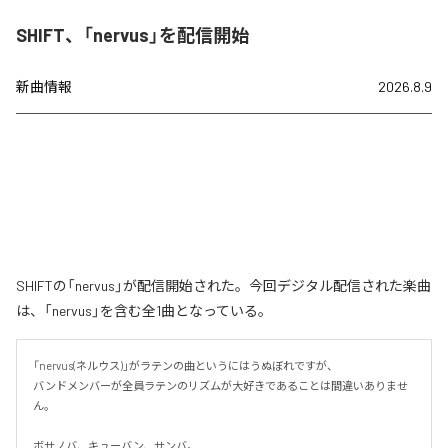
SHIFT、「nervus」を配信開始
新曲情報
2026.8.9
SHIFTの「nervus」が配信開始された。今回デジタル配信された楽曲
は、「nervus」を含む全1曲となっている。
「nervus(ネルウス)」がラテンの曲というにはうぬぼれですが、

バンドメンバーが全員ラテンのリズムが大好きであることは間違いありませ
ん。

ボサノバ、キューバン、サンバ。
