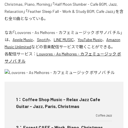
Christmas, Piano, Morning」「Half Moon Slumber - Cafe BGM, Jazz,
Relaxation」「Feather Sleep Fall - Work & Study BGM, Cafe Jazz」を含
む全10曲となっている。
なお「
Louvores - As Melhores - カフェミュージック ボサノバ チル
」
は、
Apple Music
、
Spotify
、
LINE MUSIC
、
YouTube Music
、
Amazon
Music Unlimited
などの音楽配信サービスで聴くことができる。
各配信サービス：
Louvores - As Melhores - カフェミュージック ボ
サノバ チル
1
：
Coffee Shop Music - Relax Jazz Cafe
Guitar - Jazz, Paris, Christmas
Coffee Jazz
2
：
Forest CAFE - Work, Piano, Christmas