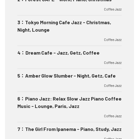
Coffee Jazz
3
：
Tokyo Morning Cafe Jazz - Christmas,
Night, Lounge
Coffee Jazz
4
：
Dream Cafe - Jazz, Getz, Coffee
Coffee Jazz
5
：
Amber Glow Slumber - Night, Getz, Cafe
Coffee Jazz
6
：
Piano Jazz: Relax Slow Jazz Piano Coffee
Music - Lounge, Paris, Jazz
Coffee Jazz
7
：
The Girl From Ipanema - Piano, Study, Jazz
Coffee Jazz