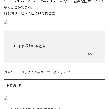
YouTube Music
、
Amazon Music Unlimited
などの音楽配信サービスで
聴くことができる。
各配信サービス：
口づけのあとに
1
：
口づけのあとに
HOWLF
ジャンル：
ロック
/
ジャズ
/
オルタナティブ
HOWLF