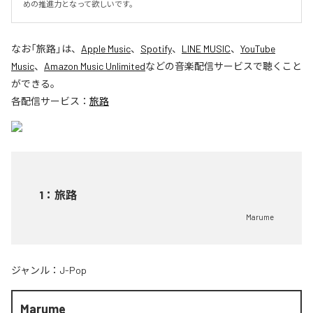
めの推進力となって欲しいです。
なお「
旅路
」は、
Apple Music
、
Spotify
、
LINE MUSIC
、
YouTube
Music
、
Amazon Music Unlimited
などの音楽配信サービスで聴くこと
ができる。
各配信サービス：
旅路
1
：
旅路
Marume
ジャンル：
J-Pop
Marume