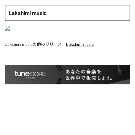
Lakshimi music
Lakshimi music
の他のリリース：
Lakshimi music