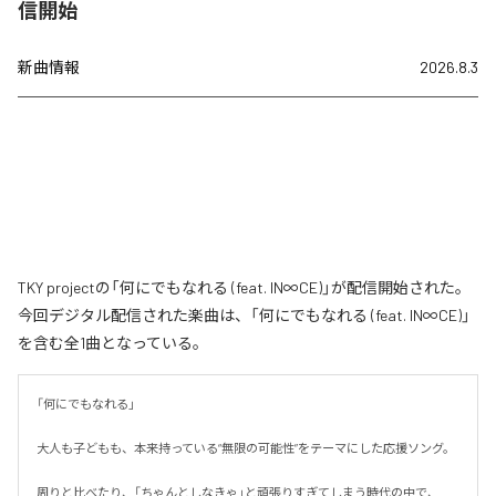
信開始
新曲情報
2026.8.3
TKY projectの「何にでもなれる (feat. IN∞CE)」が配信開始された。
今回デジタル配信された楽曲は、「何にでもなれる (feat. IN∞CE)」
を含む全1曲となっている。
「何にでもなれる」

大人も子どもも、本来持っている“無限の可能性”をテーマにした応援ソング。

周りと比べたり、「ちゃんとしなきゃ」と頑張りすぎてしまう時代の中で、
