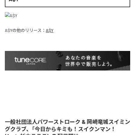
A$Y
の他のリリース：
A$Y
一般社団法人パワーストローク & 岡崎竜城スイミン
グクラブ、「今日からキミも！スイクンマン！