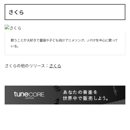
さくら
歌うことが大好きで童謡や子ども向けアニメソング、J-POPを中心に歌って
いる。
さくら
の他のリリース：
さくら