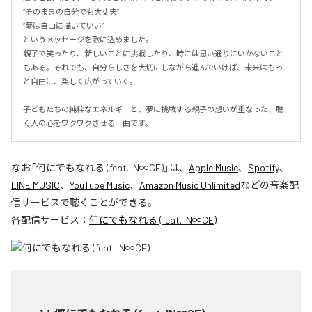
“そのままの自分でも大丈夫”

“夢は自由に描いていい”

というメッセージを歌に込めました。

親子で笑ったり、新しいことに挑戦したり、時には思い通りにいかないこと
もある。それでも、自分らしさを大切にしながら進んでいけば、未来はもっ
と自由に、楽しく広がっていく。

子どもたちの純粋なエネルギーと、夢に挑戦する親子の想いが重なった、聴
く人の心をワクワクさせる一曲です。
なお「
何にでもなれる (feat. IN∞CE)
」は、
Apple Music
、
Spotify
、
LINE MUSIC
、
YouTube Music
、
Amazon Music Unlimited
などの音楽配
信サービスで聴くことができる。
各配信サービス：
何にでもなれる (feat. IN∞CE)