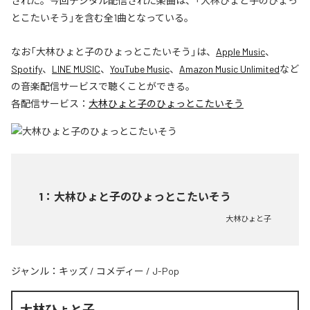
された。今回デジタル配信された楽曲は、「大林ひょと子のひょっ
とこたいそう」を含む全1曲となっている。
なお「
大林ひょと子のひょっとこたいそう
」は、
Apple Music
、
Spotify
、
LINE MUSIC
、
YouTube Music
、
Amazon Music Unlimited
など
の音楽配信サービスで聴くことができる。
各配信サービス：
大林ひょと子のひょっとこたいそう
1
：
大林ひょと子のひょっとこたいそう
大林ひょと子
ジャンル：
キッズ
/
コメディー
/
J-Pop
大林ひょと子