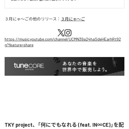
３月にゃ〜ご
の他のリリース：
３月にゃ〜ご
https://music.youtube.com/channel/UCMN39a24haSdeHEarhRt92
g?feature=share
TKY project、「何にでもなれる (feat. IN∞CE)」を配