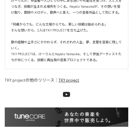
けーりんが、参加者一人ひとりの中にある想いや可能性を見つけ、人と人を
つなぎ、挑戦が生まれる場所をつくる。Hayato Yamaokaが、その想いを受
け取り、歌詞やメロディ、歌声へと変え、一つの音楽作品として形にする。

「何歳からでも、どんな立場からでも、新しい挑戦は始められる」

そんな想いから、2人はTKY PROJECTを立ち上げた。

歌の経験や上手さにかかわらず、それぞれの人生、夢、言葉を音楽に残して
いく。

TKY PROJECTは、けーりんとHayato Yamaoka、そして参加アーティストた
ちが共につくる、挑戦と再出発の音楽プロジェクトである。
TKY project
の他のリリース：
TKY project