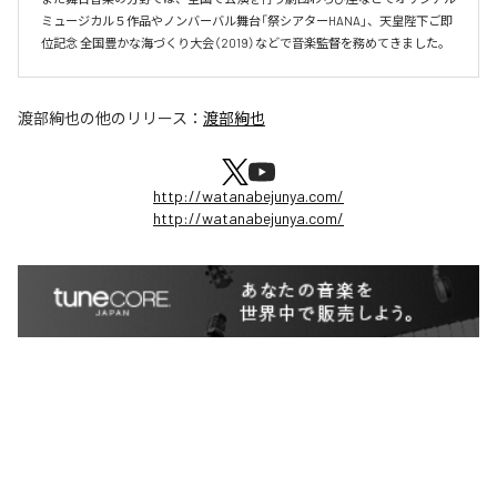
ミュージカル５作品やノンバーバル舞台「祭シアターHANA」、天皇陛下ご即
位記念 全国豊かな海づくり大会（2019）などで音楽監督を務めてきました。
渡部絢也
の他のリリース：
渡部絢也
http://watanabejunya.com/
http://watanabejunya.com/