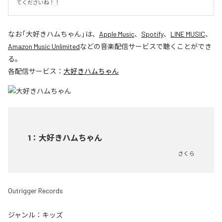
てくださいね！！
なお「
大好きハムちゃん
」は、
Apple Music
、
Spotify
、
LINE MUSIC
、
Amazon Music Unlimited
などの音楽配信サービスで聴くことができ
る。
各配信サービス：
大好きハムちゃん
1
：
大好きハムちゃん
さくら
Outrigger Records
ジャンル：
キッズ