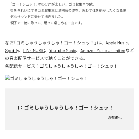
「ゴー！シュッ！」の掛け声が楽しい、ゴミ収集車の歌。

街をきれいにするゴミ収集車と清掃員の姿を、思わず体を動かしたくなる陽
気なサウンドに乗せて描きました。

親子で一緒に歌って、踊って楽しめる一曲です。
なお「
ゴミしゅうしゅうしゃ！ゴー！シュッ！
」は、
Apple Music
、
Spotify
、
LINE MUSIC
、
YouTube Music
、
Amazon Music Unlimited
など
の音楽配信サービスで聴くことができる。
各配信サービス：
ゴミしゅうしゅうしゃ！ゴー！シュッ！
1
：
ゴミしゅうしゅうしゃ！ゴー！シュッ！
渡部絢也