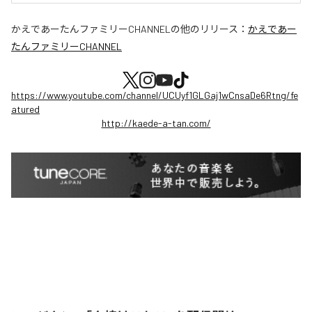
かえであーたんファミリーCHANNEL
の他のリリース：
かえであー
たんファミリーCHANNEL
https://www.youtube.com/channel/UCUyf1GLGaj1wCnsaDe6Rtng/fe
atured
http://kaede-a-tan.com/