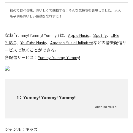
初めて食べる味、おいしくて感動する！そんな気持ちを表現しました。大人
も子供もおいしい感動を忘れずに！
なお「
Yummy! Yummy! Yummy!
」は、
Apple Music
、
Spotify
、
LINE
MUSIC
、
YouTube Music
、
Amazon Music Unlimited
などの音楽配信サ
ービスで聴くことができる。
各配信サービス：
Yummy! Yummy! Yummy!
1
：
Yummy! Yummy! Yummy!
Lakshimi music
ジャンル：
キッズ