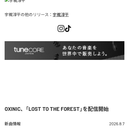
宇梶淳平
の他のリリース：
宇梶淳平
OXINIC、「LOST TO THE FOREST」を配信開始
新曲情報
2026.8.7