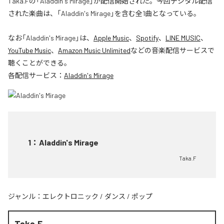
Taka.Fの「Aladdin's Mirage」が配信開始された。今回デジタル配信
された楽曲は、「Aladdin's Mirage」を含む全1曲となっている。
なお「
Aladdin's Mirage
」は、
Apple Music
、
Spotify
、
LINE MUSIC
、
YouTube Music
、
Amazon Music Unlimited
などの音楽配信サービスで
聴くことができる。
各配信サービス：
Aladdin's Mirage
1
：
Aladdin's Mirage
Taka.F
ジャンル：
エレクトロニック
/
ダンス
/
ポップ
Taka.F