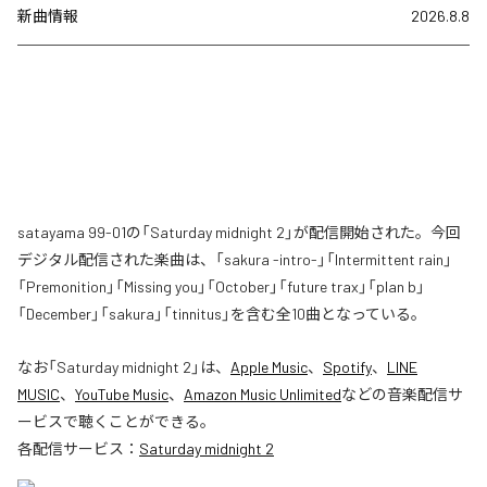
新曲情報
2026.8.8
satayama 99-01の「Saturday midnight 2」が配信開始された。今回
デジタル配信された楽曲は、「sakura -intro-」「Intermittent rain」
「Premonition」「Missing you」「October」「future trax」「plan b」
「December」「sakura」「tinnitus」を含む全10曲となっている。
なお「
Saturday midnight 2
」は、
Apple Music
、
Spotify
、
LINE
MUSIC
、
YouTube Music
、
Amazon Music Unlimited
などの音楽配信サ
ービスで聴くことができる。
各配信サービス：
Saturday midnight 2