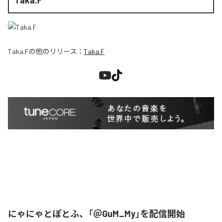
Taka.F
の他のリリース：
Taka.F
にゃにゃとぽとふ、「＠GuM_My」を配信開始