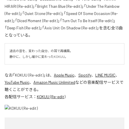
HIRARI (Re-edit)」「Bright Than Blue (Re-edit)」「Under The Rainbow
(Re-edit)」「Quiet Stone (Re-edit)」「Speed Of Some Occasion (Re-
edit)」「Diced Moment (Re-edit)」「Turn Out To Be Itself (Re-edit)」
「Deep Fish (Re-edit)」「Axis Unit On Shadow (Re-edit)」を含む全13曲
となっている。
過去の音を、変わった自分、の耳で再構築。

静かに、しかし確かに変わったKOKUU。
なお「
KOKUU (Re-edit)
」は、
Apple Music
、
Spotify
、
LINE MUSIC
、
YouTube Music
、
Amazon Music Unlimited
などの音楽配信サービスで
聴くことができる。
各配信サービス：
KOKUU (Re-edit)