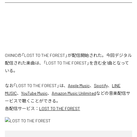
OXINICの「LOST TO THE FOREST」が配信開始された。今回デジタル
配信された楽曲は、「LOST TO THE FOREST」を含む全1曲となって
いる。
なお「
LOST TO THE FOREST
」は、
Apple Music
、
Spotify
、
LINE
MUSIC
、
YouTube Music
、
Amazon Music Unlimited
などの音楽配信サ
ービスで聴くことができる。
各配信サービス：
LOST TO THE FOREST