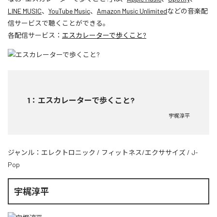
LINE MUSIC
、
YouTube Music
、
Amazon Music Unlimited
などの音楽配
信サービスで聴くことができる。
各配信サービス：
エスカレーターで歩くこと?
1
：
エスカレーターで歩くこと?
宇梶淳平
ジャンル：
エレクトロニック
/
フィットネス/エクササイズ
/
J-
Pop
宇梶淳平