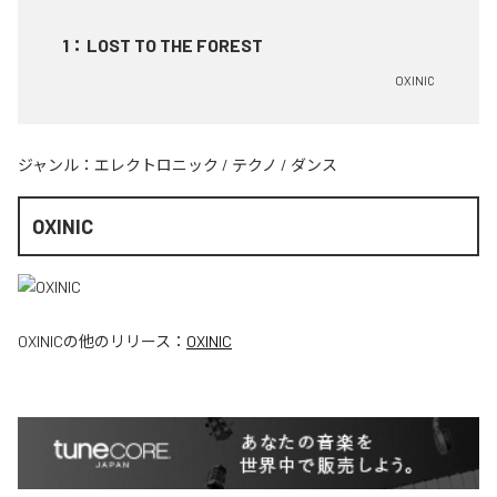
1
：
LOST TO THE FOREST
OXINIC
ジャンル：
エレクトロニック
/
テクノ
/
ダンス
OXINIC
OXINIC
の他のリリース：
OXINIC