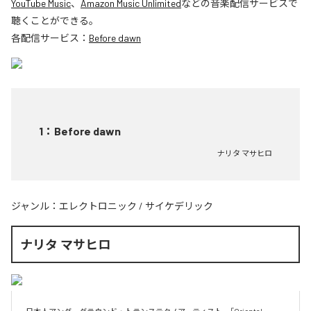
YouTube Music
、
Amazon Music Unlimited
などの音楽配信サービスで
聴くことができる。
各配信サービス：
Before dawn
1
：
Before dawn
ナリタ マサヒロ
ジャンル：
エレクトロニック
/
サイケデリック
ナリタ マサヒロ