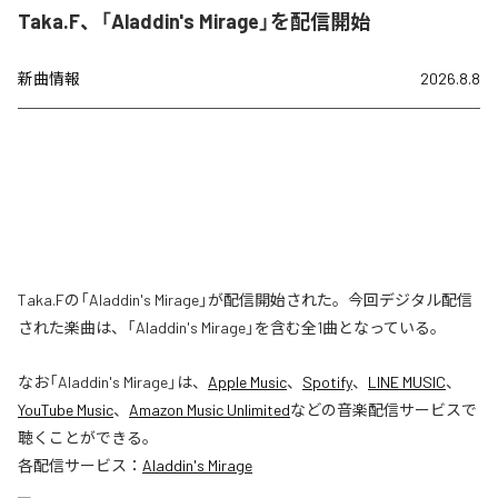
Taka.F、「Aladdin's Mirage」を配信開始
新曲情報
2026.8.8
Taka.Fの「Aladdin's Mirage」が配信開始された。今回デジタル配信
された楽曲は、「Aladdin's Mirage」を含む全1曲となっている。
なお「
Aladdin's Mirage
」は、
Apple Music
、
Spotify
、
LINE MUSIC
、
YouTube Music
、
Amazon Music Unlimited
などの音楽配信サービスで
聴くことができる。
各配信サービス：
Aladdin's Mirage