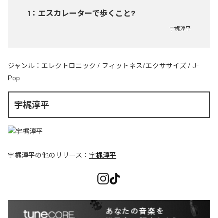
1
：
エスカレーターで歩くこと?
宇梶淳平
ジャンル：
エレクトロニック
/
フィットネス/エクササイズ
/
J-
Pop
宇梶淳平
宇梶淳平
の他のリリース：
宇梶淳平