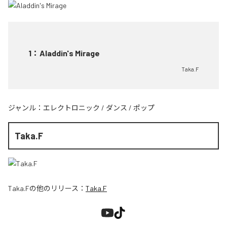
1
：
Aladdin's Mirage
Taka.F
ジャンル：
エレクトロニック
/
ダンス
/
ポップ
Taka.F
Taka.F
の他のリリース：
Taka.F