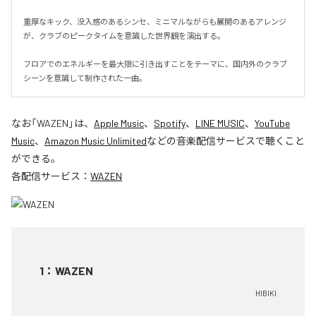
重厚なキック、没入感のあるシンセ、ミニマルながらも展開のあるアレンジ
が、クラブのピークタイムを意識した世界観を演出する。

フロアでのエネルギーを最大限に引き出すことをテーマに、国内外のクラブ
シーンを意識して制作された一曲。
なお「
WAZEN
」は、
Apple Music
、
Spotify
、
LINE MUSIC
、
YouTube
Music
、
Amazon Music Unlimited
などの音楽配信サービスで聴くこと
ができる。
各配信サービス：
WAZEN
1
：
WAZEN
HIBIKI