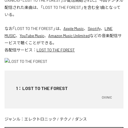
OXINICの「LOST TO THE FOREST」が配信開始された。今回デジタル
配信された楽曲は、「LOST TO THE FOREST」を含む全1曲となって
いる。
なお「
LOST TO THE FOREST
」は、
Apple Music
、
Spotify
、
LINE
MUSIC
、
YouTube Music
、
Amazon Music Unlimited
などの音楽配信サ
ービスで聴くことができる。
各配信サービス：
LOST TO THE FOREST
1
：
LOST TO THE FOREST
OXINIC
ジャンル：
エレクトロニック
/
テクノ
/
ダンス