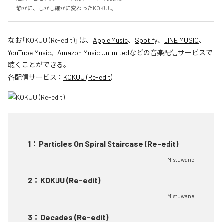
静かに、しかし確かに変わったKOKUU。
なお「
KOKUU (Re-edit)
」は、
Apple Music
、
Spotify
、
LINE MUSIC
、
YouTube Music
、
Amazon Music Unlimited
などの音楽配信サービスで
聴くことができる。
各配信サービス：
KOKUU (Re-edit)
1
：
Particles On Spiral Staircase (Re-edit)
Mistuwane
2
：
KOKUU (Re-edit)
Mistuwane
3
：
Decades (Re-edit)