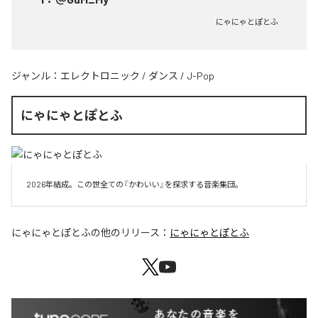
にゃにゃとぽとふ
ジャンル：
エレクトロニック
/
ダンス
/
J-Pop
にゃにゃとぽとふ
2026年結成。この世全ての『かわいい』を探求する音楽集団。
にゃにゃとぽとふ
の他のリリース：
にゃにゃとぽとふ