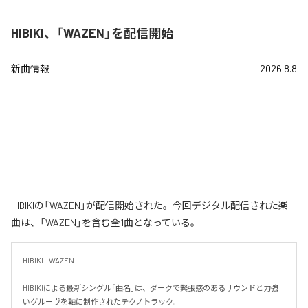
HIBIKI、「WAZEN」を配信開始
新曲情報
2026.8.8
HIBIKIの「WAZEN」が配信開始された。今回デジタル配信された楽
曲は、「WAZEN」を含む全1曲となっている。
HIBIKI - WAZEN

HIBIKIによる最新シングル「曲名」は、ダークで緊張感のあるサウンドと力強
いグルーヴを軸に制作されたテクノトラック。
