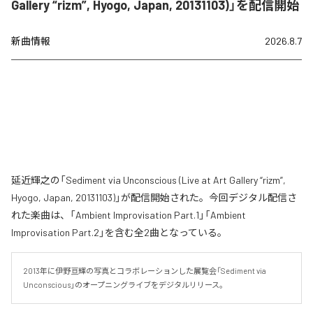
Gallery “rizm”, Hyogo, Japan, 20131103)」を配信開始
新曲情報
2026.8.7
延近輝之の「Sediment via Unconscious (Live at Art Gallery “rizm”,
Hyogo, Japan, 20131103)」が配信開始された。今回デジタル配信さ
れた楽曲は、「Ambient Improvisation Part.1」「Ambient
Improvisation Part.2」を含む全2曲となっている。
2013年に伊野亘輝の写真とコラボレーションした展覧会「Sediment via 
Unconscious」のオープニングライブをデジタルリリース。