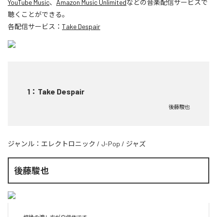
YouTube Music
、
Amazon Music Unlimited
などの音楽配信サービスで
聴くことができる。
各配信サービス：
Take Despair
1
：
Take Despair
後藤駿也
ジャンル：
エレクトロニック
/
J-Pop
/
ジャズ
後藤駿也