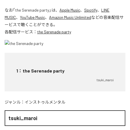
なお「
the Serenade party
」は、
Apple Music
、
Spotify
、
LINE
MUSIC
、
YouTube Music
、
Amazon Music Unlimited
などの音楽配信サ
ービスで聴くことができる。
各配信サービス：
the Serenade party
1
：
the Serenade party
tsuki_maroi
ジャンル：
インストゥルメンタル
tsuki_maroi