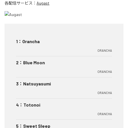
各配信サービス：
Augast
1
：
Orancha
ORANCHA
2
：
Blue Moon
ORANCHA
3
：
Natsuyasumi
ORANCHA
4
：
Totonoi
ORANCHA
5
：
Sweet Sleep