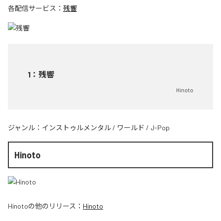
各配信サービス：
残響
1
：
残響
Hinoto
ジャンル：
インストゥルメンタル
/
ワールド
/
J-Pop
Hinoto
Hinoto
の他のリリース：
Hinoto