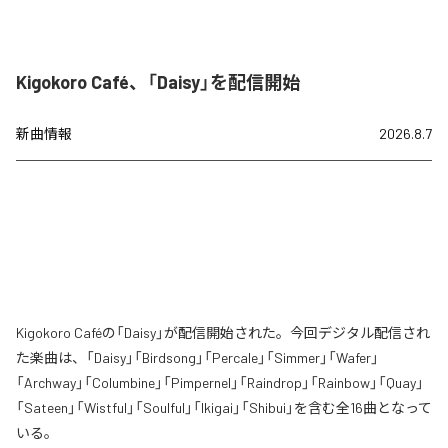
Kigokoro Café、「Daisy」を配信開始
新曲情報
2026.8.7
Kigokoro Caféの「Daisy」が配信開始された。今回デジタル配信され
た楽曲は、「Daisy」「Birdsong」「Percale」「Simmer」「Wafer」
「Archway」「Columbine」「Pimpernel」「Raindrop」「Rainbow」「Quay」
「Sateen」「Wistful」「Soulful」「Ikigai」「Shibui」を含む全16曲となって
いる。