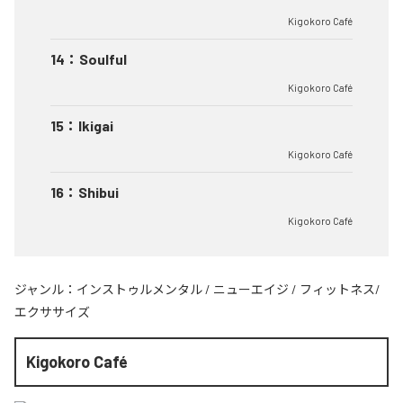
Kigokoro Café
14
：
Soulful
Kigokoro Café
15
：
Ikigai
Kigokoro Café
16
：
Shibui
Kigokoro Café
ジャンル：
インストゥルメンタル
/
ニューエイジ
/
フィットネス/
エクササイズ
Kigokoro Café