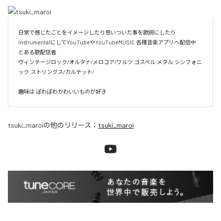
日常で感じたことをイメージしたり思いついた事を歌詞にしたり
instrumentalにしてYouTubeやYouTubeMUSIC.各種音楽アプリへ配信中

とある歌配信者

ヴィンテージロック/オルタナ/メロコア/ワルツ.ゴスペル.メタル.シンフォニ
ック.ストリングス/カルテット/

趣味は.ぽわぽわかわいいものが好き
tsuki_maroi
の他のリリース：
tsuki_maroi