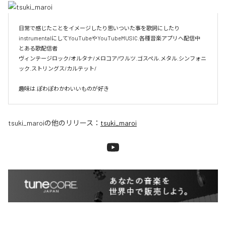
日常で感じたことをイメージしたり思いついた事を歌詞にしたり
instrumentalにしてYouTubeやYouTubeMUSIC.各種音楽アプリへ配信中

とある歌配信者

ヴィンテージロック/オルタナ/メロコア/ワルツ.ゴスペル.メタル.シンフォニ
ック.ストリングス/カルテット/

趣味は.ぽわぽわかわいいものが好き
tsuki_maroi
の他のリリース：
tsuki_maroi