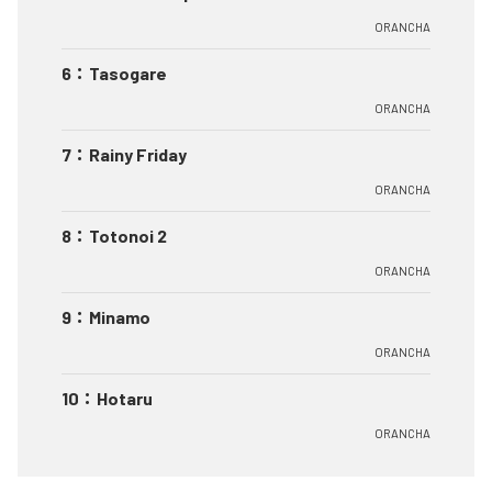
ORANCHA
6
：
Tasogare
ORANCHA
7
：
Rainy Friday
ORANCHA
8
：
Totonoi 2
ORANCHA
9
：
Minamo
ORANCHA
10
：
Hotaru
ORANCHA