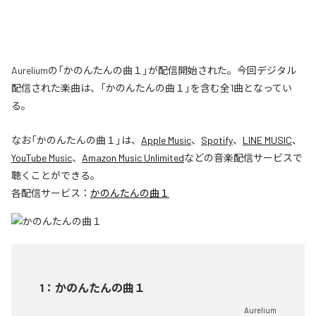
Aureliumの「かのんたんの曲１」が配信開始された。今回デジタル
配信された楽曲は、「かのんたんの曲１」を含む全1曲となってい
る。
なお「
かのんたんの曲１
」は、
Apple Music
、
Spotify
、
LINE MUSIC
、
YouTube Music
、
Amazon Music Unlimited
などの音楽配信サービスで
聴くことができる。
各配信サービス：
かのんたんの曲１
1
：
かのんたんの曲１
Aurelium