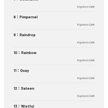
Kigokoro Café
8
：
Pimpernel
Kigokoro Café
9
：
Raindrop
Kigokoro Café
10
：
Rainbow
Kigokoro Café
11
：
Quay
Kigokoro Café
12
：
Sateen
Kigokoro Café
13
：
Wistful