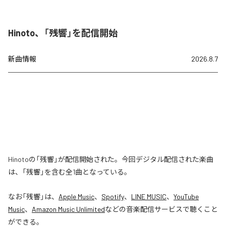
Hinoto、「残響」を配信開始
新曲情報
2026.8.7
Hinotoの「残響」が配信開始された。今回デジタル配信された楽曲
は、「残響」を含む全1曲となっている。
なお「
残響
」は、
Apple Music
、
Spotify
、
LINE MUSIC
、
YouTube
Music
、
Amazon Music Unlimited
などの音楽配信サービスで聴くこと
ができる。